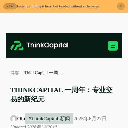
×
Instant Funding is here. Get funded without a challenge.
NEW
跳
到
内
容
切换移动端菜单
-
ThinkCapital 一周年：专业交易的新纪元
博客
THINKCAPITAL 一周年：专业交
易的新纪元
Ola
#ThinkCapital 新闻
2025年6月27日
Updated 2026年1月20日