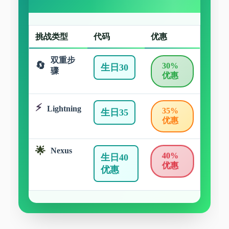
挑战类型
代码
优惠
双重步
30%
生日30
骤
优惠
Lightning
35%
生日35
优惠
Nexus
40%
生日40
优惠
优惠