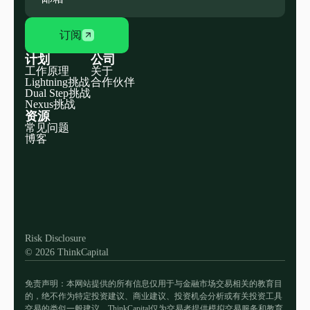
订阅
计划
公司
工作原理
关于
Lightning挑战
合作伙伴
Dual Step挑战
Nexus挑战
资源
常见问题
博客
Discord
X
YouTube
Instagram
Telegram
Facebook
TikTok
(Twitter)
Risk Disclosure
© 2026 ThinkCapital
免责声明：本网站提供的所有信息仅用于与金融市场交易相关的教育目
的，绝不作为特定投资建议、商业建议、投资机会分析或有关投资工具
交易的类似一般建议。ThinkCapital仅为交易者提供模拟交易服务和教育