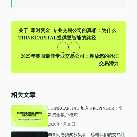
上
关于”即时资金”专业交易公司的真相：为什么
一
THINKCAPITAL提供更智能的路径
篇
下
2025年英国最佳专业交易公司：释放您的外汇
一
交易潜力
篇
相关文章
THINKCAPITAL 加入 PROPINDER：全
新資金帳戶模式
2026年4月30日
调查问卷抽奖获奖者 – 感谢我们的交易社