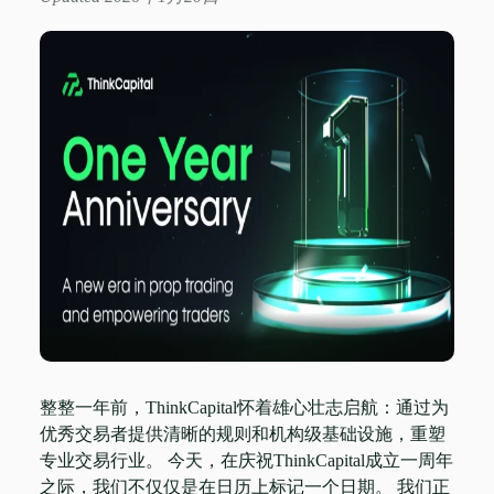
整整一年前，ThinkCapital怀着雄心壮志启航：通过为
优秀交易者提供清晰的规则和机构级基础设施，重塑
专业交易行业。 今天，在庆祝ThinkCapital成立一周年
之际，我们不仅仅是在日历上标记一个日期。 我们正