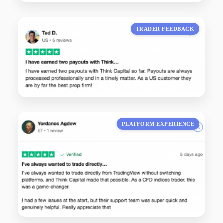
TRADER FEEDBACK
PLATFORM EXPERIENCE