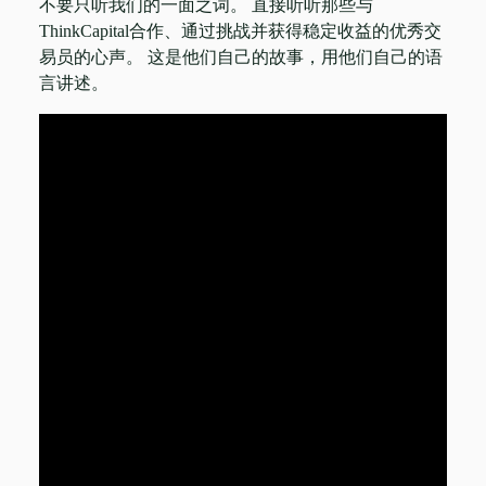
不要只听我们的一面之词。 直接听听那些与
ThinkCapital合作、通过挑战并获得稳定收益的优秀交
易员的心声。 这是他们自己的故事，用他们自己的语
言讲述。