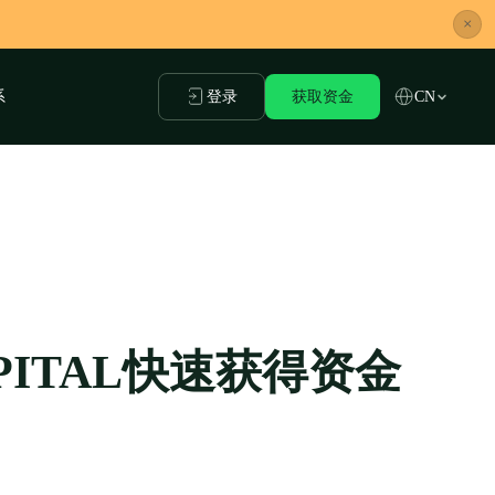
×
系
登录
获取资金
CN
PITAL快速获得资金