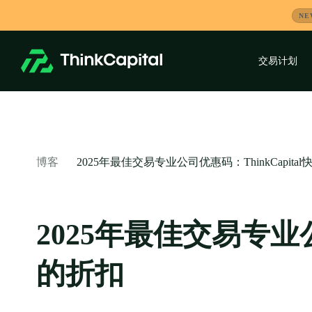
跳
NE
到
内
容
交易计划
-
2025年最佳交易专业公司优惠码：ThinkCapit
博客
2025年最佳交易专业
的折扣