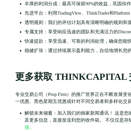
丰厚的利润分成：最高可保留90%的收益，巩固你
先进平台：利用TradingView、ThinkTrader和P
透明规则：我们的评估计划具有清晰明确的规则和直
专属支持：享受响应迅速的团队和充满活力的Disco
快速提款：享受迅速、可靠的利润处理，确保您能
稳健扩张：通过持续展示盈利能力，自信地增长您
更多获取 THINKCAPIT
专业交易公司（Prop Firm）的推广世界正在不断发
一优惠、黑色星期五优惠或针对不同交易者和多样化交
解锁未来储蓄：加入我们的独家新闻通讯！ 这是您
及更多信息，直接发送到您的收件箱。 不仅仅是存
接。