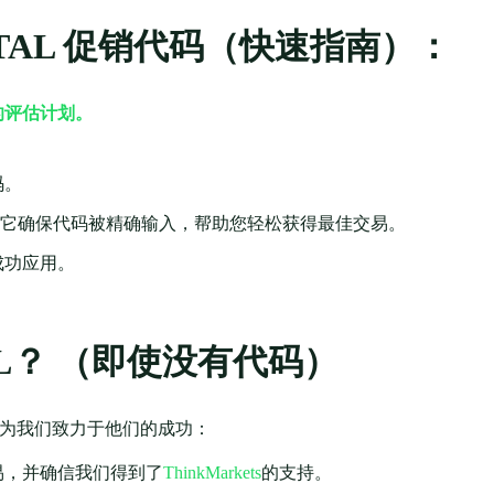
ITAL 促销代码（快速指南）：
的评估计划。
码。
 它确保代码被精确输入，帮助您轻松获得最佳交易。
成功应用。
AL？ （即使没有代码）
 是因为我们致力于他们的成功：
易，并确信我们得到了
ThinkMarkets
的支持。