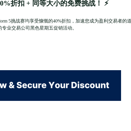
%折扣 + 同等大小的免费挑战！ ⚡️
Platform 5挑战赛均享受慷慨的40%折扣，加速您成为盈利交易者的
这是最大的专业交易公司黑色星期五促销活动。