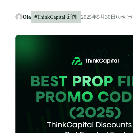
Ola
#ThinkCapital 新闻
2025年5月30日
Update