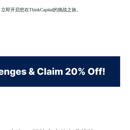
启您在ThinkCapital的挑战之旅。