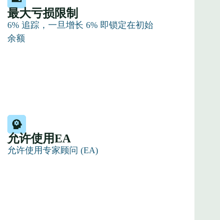
最大亏损限制
6% 追踪，一旦增长 6% 即锁定在初始
余额
允许使用EA
允许使用专家顾问 (EA)