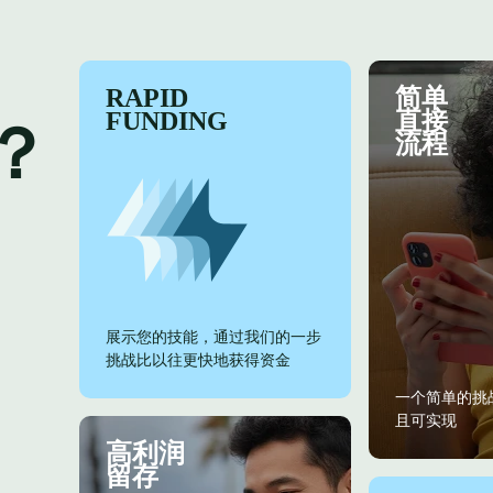
RAPID
简单
FUNDING
直接
G？
流程
展示您的技能，通过我们的一步
挑战比以往更快地获得资金
一个简单的挑
且可实现
高利润
留存