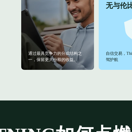
无与伦
自信交易，Thin
通过最具竞争力的分成结构之
驾护航
一，保留更大份额的收益。