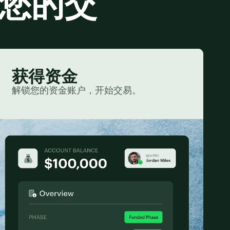
燃您的交
获得资金
解锁您的资金账户，开始交易。