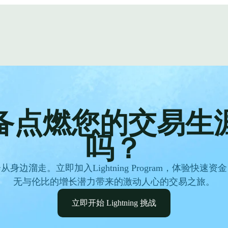
备点燃您的交易生
吗？
身边溜走。立即加入Lightning Program，体验快速
无与伦比的增长潜力带来的激动人心的交易之旅。
立即开始 Lightning 挑战