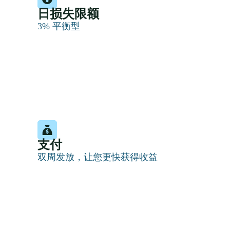
日损失限额
3% 平衡型
支付
双周发放，让您更快获得收益