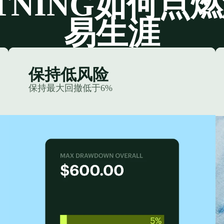
HTNING如何点
易生涯
保持低风险
保持最大回撤低于6%