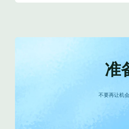
准
不要再让机会从