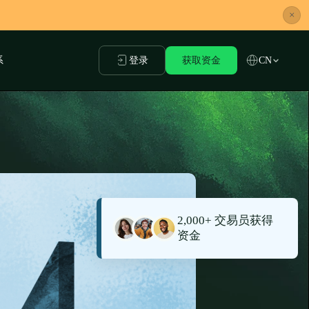
×
系
登录
获取资金
CN
2,000+ 交易员获得
资金