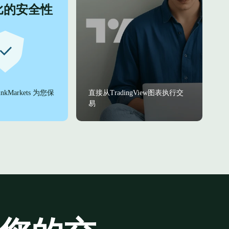
比的安全性
kMarkets 为您保
直接从TradingView图表执行交
易