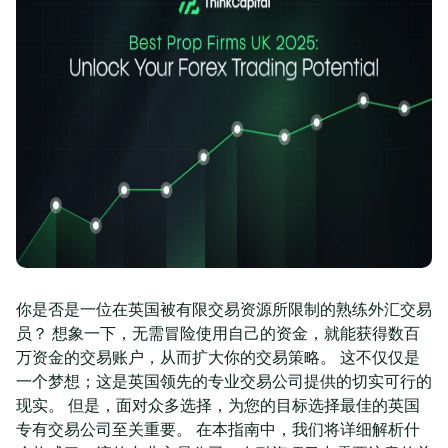
你是否是一位在英国被有限交易资源所限制的熟练外汇交易
员？ 想象一下，无需冒险使用自己的资金，就能获得数百
万资金的交易账户，从而扩大你的交易策略。 这不仅仅是
一个梦想；这是英国领先的专业交易公司提供的切实可行的
现实。 但是，面对众多选择，为您的目标选择最佳的英国
专有交易公司至关重要。 在本指南中，我们将详细解析什