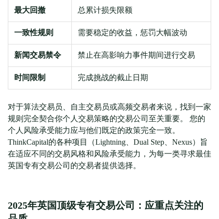
最大回撤
总累计损失限额
一致性规则
需要稳定的收益，惩罚大幅波动
新闻交易禁令
禁止在高影响力事件期间进行交易
时间限制
完成挑战的截止日期
对于算法交易员、自主交易员或高频交易者来说，找到一家
规则完全契合你个人交易策略的交易公司至关重要。 您的
个人风险承受能力应与他们既定的政策完全一致。
ThinkCapital的各种项目（Lightning、Dual Step、Nexus）旨
在适应不同的交易风格和风险承受能力，为每一类寻求最佳
英国专有交易公司的交易者提供选择。
2025年英国顶级专有交易公司：应重点关注的
品质