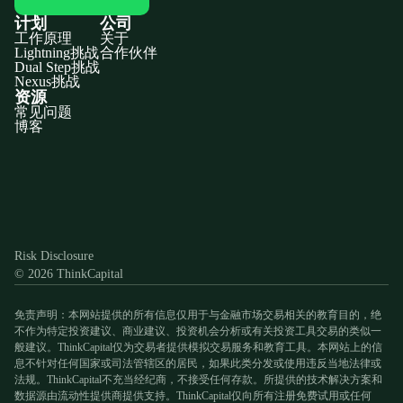
计划
公司
工作原理
关于
Lightning挑战
合作伙伴
Dual Step挑战
Nexus挑战
资源
常见问题
博客
Discord
X
YouTube
Instagram
Telegram
Facebook
TikTok
(Twitter)
Risk Disclosure
© 2026 ThinkCapital
免责声明：本网站提供的所有信息仅用于与金融市场交易相关的教育目的，绝
不作为特定投资建议、商业建议、投资机会分析或有关投资工具交易的类似一
般建议。ThinkCapital仅为交易者提供模拟交易服务和教育工具。本网站上的信
息不针对任何国家或司法管辖区的居民，如果此类分发或使用违反当地法律或
法规。ThinkCapital不充当经纪商，不接受任何存款。所提供的技术解决方案和
数据源由流动性提供商提供支持。ThinkCapital仅向所有注册免费试用或任何