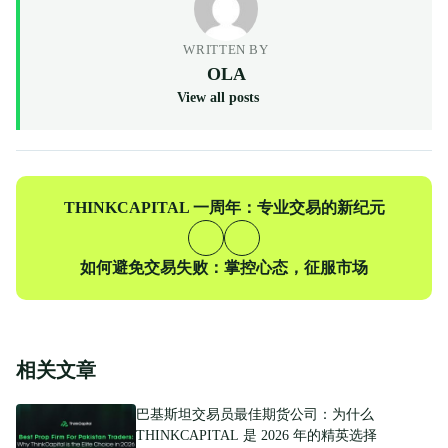
WRITTEN BY
OLA
View all posts
上
THINKCAPITAL 一周年：专业交易的新纪元
一
篇
下
如何避免交易失败：掌控心态，征服市场
一
篇
相关文章
巴基斯坦交易员最佳期货公司：为什么
THINKCAPITAL 是 2026 年的精英选择