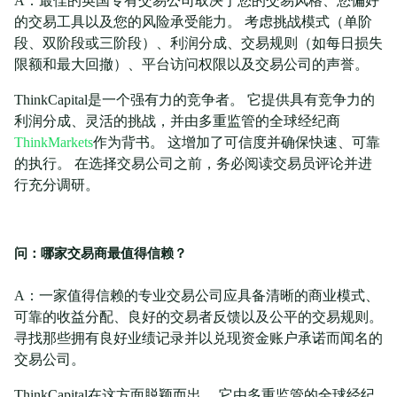
A：最佳的英国专有交易公司取决于您的交易风格、您偏好
的交易工具以及您的风险承受能力。 考虑挑战模式（单阶
段、双阶段或三阶段）、利润分成、交易规则（如每日损失
限额和最大回撤）、平台访问权限以及交易公司的声誉。
ThinkCapital是一个强有力的竞争者。 它提供具有竞争力的
利润分成、灵活的挑战，并由多重监管的全球经纪商
ThinkMarkets
作为背书。 这增加了可信度并确保快速、可靠
的执行。 在选择交易公司之前，务必阅读交易员评论并进
行充分调研。
问：哪家交易商最值得信赖？
A：一家值得信赖的专业交易公司应具备清晰的商业模式、
可靠的收益分配、良好的交易者反馈以及公平的交易规则。
寻找那些拥有良好业绩记录并以兑现资金账户承诺而闻名的
交易公司。
ThinkCapital在这方面脱颖而出。 它由多重监管的全球经纪