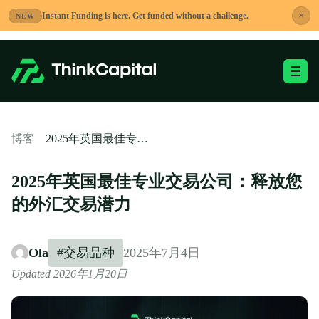
跳
×
Instant Funding is here. Get funded without a challenge.
NEW
到
内
容
切换移动端菜单
-
2025年英国最佳专业交易公司：释放您的外汇交易潜力
博客
2025年英国最佳专业交易公司：释放您
的外汇交易潜力
Ola
#交易品种
2025年7月4日
Updated 2026年1月20日