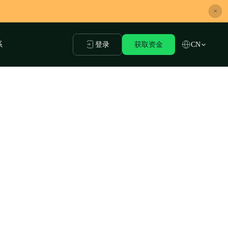
×
系
登录
获取资金
CN