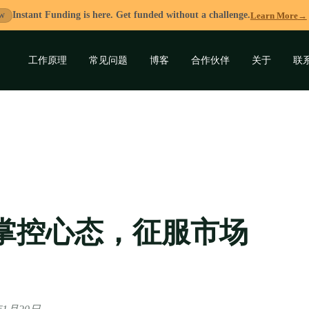
Instant Funding is here. Get funded without a challenge.
Learn More
→
W
工作原理
常见问题
博客
合作伙伴
关于
联
展
开
子
菜
单
掌控心态，征服市场