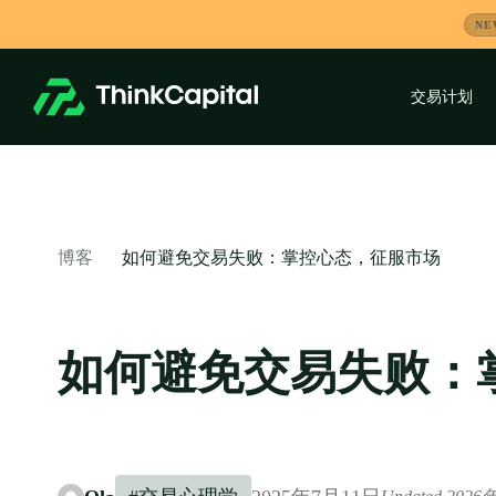
跳
NE
到
内
容
交易计划
-
如何避免交易失败：掌控心态，征服市场
博客
如何避免交易失败：