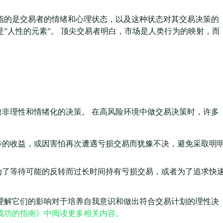
指的是交易者的情绪和心理状态，以及这种状态对其交易决策的
是”人性的元素”。 顶尖交易者明白，市场是人类行为的映射，而
非理性和情绪化的决策。 在高风险环境中做交易决策时，许多
步的收益，或因害怕再次遭遇亏损交易而犹豫不决，避免采取明
为了等待可能的反转而过长时间持有亏损交易，或者为了追求快
理解它们的影响对于培养自我意识和做出符合交易计划的理性决
成功的指南》中阅读更多相关内容。