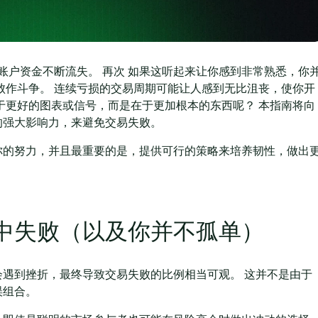
账户资金不断流失。 再次 如果这听起来让你感到非常熟悉，你
败作斗争。 连续亏损的交易周期可能让人感到无比沮丧，使你开
于更好的图表或信号，而是在于更加根本的东西呢？ 本指南将向
的强大影响力，来避免交易失败。
你的努力，并且最重要的是，提供可行的策略来培养韧性，做出
中失败（以及你并不孤单）
遇到挫折，最终导致交易失败的比例相当可观。 这并不是由于
误组合。