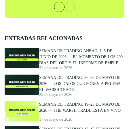
ENTRADAS RELACIONADAS
SEMANA DE TRADING AHEAD: 1–5 DE
JUNIO DE 2026 — EL MOMENTO DE LOS 200
DÍAS DEL ORO Y EL INFORME DE EMPLEOS
31 de mayo de 2026
QUE PODRÍA INCLINAR LA BALANZA
SEMANA DE TRADING: 26–30 DE MAYO DE
2026 — LOS DATOS QUE PONEN A PRUEBA
EL WARSH TRADE
25 de mayo de 2026
SEMANA DE TRADING: 19–23 DE MAYO DE
2026 — THE WARSH TRADE ESTÁ EN VIVO
17 de mayo de 2026