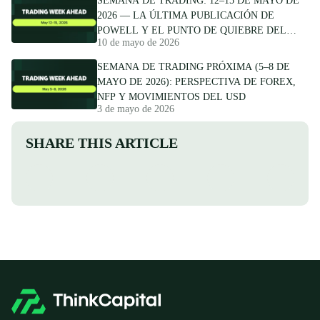
SEMANA DE TRADING: 12–15 DE MAYO DE
2026 — LA ÚLTIMA PUBLICACIÓN DE
POWELL Y EL PUNTO DE QUIEBRE DEL
10 de mayo de 2026
DÓLAR
SEMANA DE TRADING PRÓXIMA (5–8 DE
MAYO DE 2026): PERSPECTIVA DE FOREX,
NFP Y MOVIMIENTOS DEL USD
3 de mayo de 2026
SHARE THIS ARTICLE