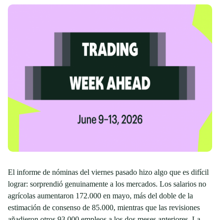
El informe de nóminas del viernes pasado hizo algo que es difícil
lograr: sorprendió genuinamente a los mercados. Los salarios no
agrícolas aumentaron 172.000 en mayo, más del doble de la
estimación de consenso de 85.000, mientras que las revisiones
añadieron otros 93.000 empleos a los dos meses anteriores. La