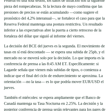
Federal en una sola sesión, los datos de inflación son la siguiente
pieza del rompecabezas. Si la lectura de mayo confirma que las
presiones de precios se están acumulando —como sugiere el
pronóstico del 4,2% interanual—, se fortalece el caso para que la
Reserva Federal mantenga una postura restrictiva. Un resultado
inferior a las expectativas abre la puerta a cierto retroceso de la
fortaleza del dólar que siguió al informe del viernes.
La decisión del BCE del jueves es la segunda. El movimiento de
tasas en sí está descontado — se espera una subida de 25pb, y el
mercado no se moverá solo por la decisión. Lo que importa es la
conferencia de prensa a las 8:45 AM ET. Específicamente: si
Lagarde señala que vienen más subidas de tipos, o comienza a
indicar que el final del ciclo de endurecimiento se aproxima. La
orientación —no la tasa— es lo que podría mover EUR/USD el
jueves.
También el miércoles: se espera ampliamente que el Banco de
Canadá mantenga su Tasa Nocturna en 2.25%. La decisión y la
posterior conferencia de prensa serán relevantes para los pares de