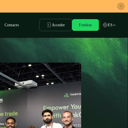
×
Contacto
Acceder
Fondear
ES