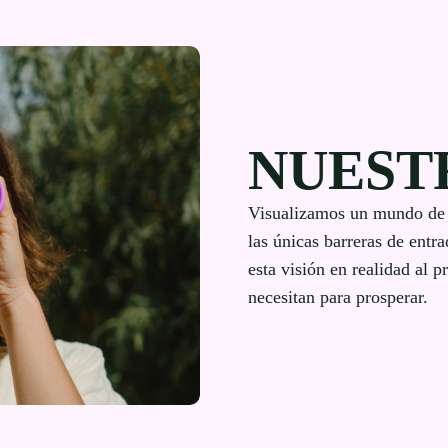
NUEST
Visualizamos un mundo de t
las únicas barreras de entr
esta visión en realidad al p
necesitan para prosperar.