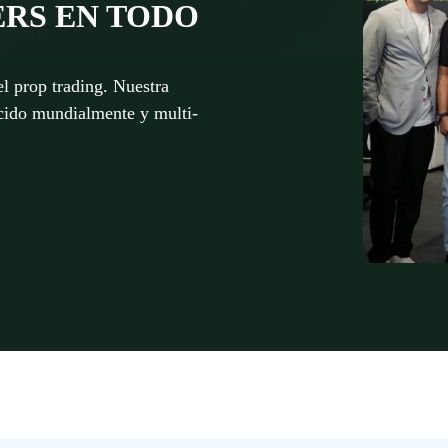
RS EN TODO
l prop trading. Nuestra
cido mundialmente y multi-