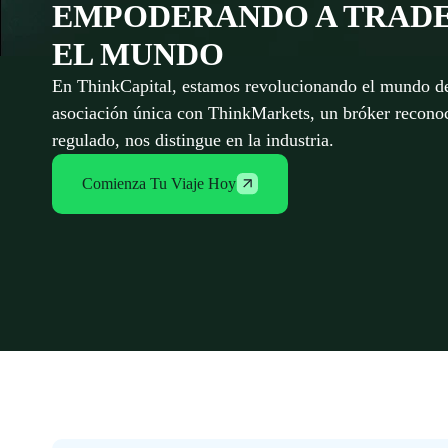
EMPODERANDO A TRADE
EL MUNDO
En ThinkCapital, estamos revolucionando el mundo de
asociación única con ThinkMarkets, un bróker recono
regulado, nos distingue en la industria.
Comienza Tu Viaje Hoy