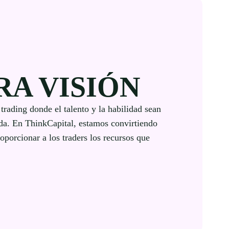
RA VISIÓN
rading donde el talento y la habilidad sean
ada. En ThinkCapital, estamos convirtiendo
roporcionar a los traders los recursos que