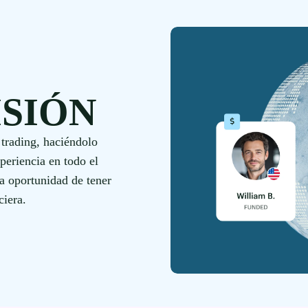
ISIÓN
trading, haciéndolo
xperiencia en todo el
a oportunidad de tener
ciera.