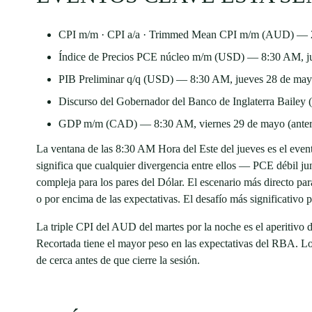
CPI m/m · CPI a/a · Trimmed Mean CPI m/m (AUD) — 21:
Índice de Precios PCE núcleo m/m (USD) — 8:30 AM, ju
PIB Preliminar q/q (USD) — 8:30 AM, jueves 28 de mayo
Discurso del Gobernador del Banco de Inglaterra Baile
GDP m/m (CAD) — 8:30 AM, viernes 29 de mayo (anteri
La ventana de las 8:30 AM Hora del Este del jueves es el even
significa que cualquier divergencia entre ellos — PCE débil j
compleja para los pares del Dólar. El escenario más directo par
o por encima de las expectativas. El desafío más significativo 
La triple CPI del AUD del martes por la noche es el aperitivo d
Recortada tiene el mayor peso en las expectativas del RBA. L
de cerca antes de que cierre la sesión.