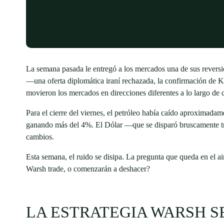
La semana pasada le entregó a los mercados una de sus revers
—una oferta diplomática iraní rechazada, la confirmación de 
movieron los mercados en direcciones diferentes a lo largo de 
Para el cierre del viernes, el petróleo había caído aproximadam
ganando más del 4%. El Dólar —que se disparó bruscamente tr
cambios.
Esta semana, el ruido se disipa. La pregunta que queda en el air
Warsh trade, o comenzarán a deshacer?
LA ESTRATEGIA WARSH S