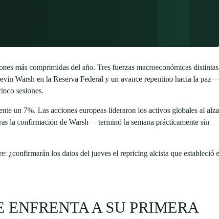
iones más comprimidas del año. Tres fuerzas macroeconómicas distintas
Kevin Warsh en la Reserva Federal y un avance repentino hacia la paz—
cinco sesiones.
ente un 7%. Las acciones europeas lideraron los activos globales al alza
as la confirmación de Warsh— terminó la semana prácticamente sin
e: ¿confirmarán los datos del jueves el repricing alcista que estableció e
E ENFRENTA A SU PRIMERA