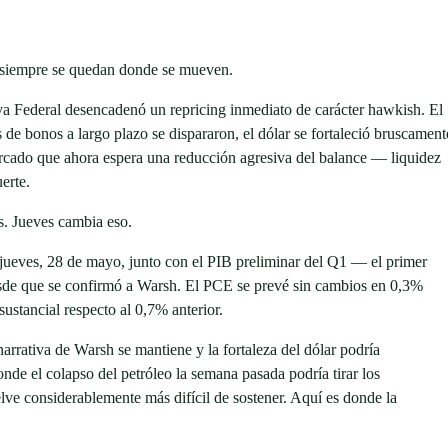
 siempre se quedan donde se mueven.
a Federal desencadenó un repricing inmediato de carácter hawkish. El
s de bonos a largo plazo se dispararon, el dólar se fortaleció bruscament
 mercado que ahora espera una reducción agresiva del balance — liquidez
erte.
s. Jueves cambia eso.
jueves, 28 de mayo, junto con el PIB preliminar del Q1 — el primer
sde que se confirmó a Warsh. El PCE se prevé sin cambios en 0,3%
ustancial respecto al 0,7% anterior.
narrativa de Warsh se mantiene y la fortaleza del dólar podría
de el colapso del petróleo la semana pasada podría tirar los
lve considerablemente más difícil de sostener. Aquí es donde la