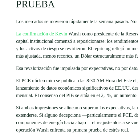
PRUEBA
Los mercados se movieron rápidamente la semana pasada. No
La confirmación de Kevin
Warsh como presidente de la Reserv
capital institucional comenzó a reposicionarse: los rendimiento
y los activos de riesgo se revirtieron. El repricing reflejó un
más ajustada, menos recortes, un Dólar estructuralmente más fu
Esa revalorización fue impulsada por expectativas, no por dato
El PCE núcleo m/m se publica a las 8:30 AM Hora del Este el 
lanzamiento de datos económicos significativos de EE.UU. de
mensual. El consenso del PIB se sitúa en el 2,1%, un aumento s
Si ambas impresiones se alinean o superan las expectativas, la 
extenderse. Si alguno decepciona —particularmente el PCE, don
componentes de energía hacia abajo— el reajuste alcista se vue
operación Warsh enfrenta su primera prueba de estrés real.