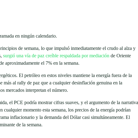
gramada en ningún calendario.
principios de semana, lo que impulsó inmediatamente el crudo al alza y
s,
surgió una vía de paz creíble respaldada por mediación
de Oriente
da de aproximadamente el 7% en la semana.
géticos. El petróleo en estos niveles mantiene la energía fuera de la
 más al rally de paz que a cualquier desinflación genuina en la
los mercados interpretan el número.
ida, el PCE podría mostrar cifras suaves, y el argumento de la narrativ
en cualquier momento esta semana, los precios de la energía podrían
rama inflacionario y la demanda del Dólar casi simultáneamente. El
minante de la semana.