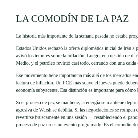
LA COMODÍN DE LA PAZ
La historia más importante de la semana pasada no estaba pro
Estados Unidos rechazó la oferta diplomática inicial de Irán a 
avivó los temores sobre la inflación. Luego, en cuestión de día
Medio, y el petróleo revirtió casi todo, cerrando con una caí
Ese movimiento tiene importancia más allá de los mercados ener
lectura de inflación. Un PCE más suave el jueves puede deberse
economía subyacente. Esa distinción es importante para cómo 
Si el proceso de paz se mantiene, la energía se mantiene deprim
agresiva de Warsh se debilita. Si las negociaciones se rompen 
revertirse bruscamente en una sesión — restableciendo el pano
proceso de paz no es un evento programado. Es el comodín do