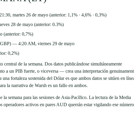
30, martes 26 de mayo (anterior: 1,1% · 4,6% · 0,3%)
eves 28 de mayo (anterior: 0.3%)
 (anterior: 0,7%)
y (GBP) — 4:20 AM, viernes 29 de mayo
or: 0,2%)
to central de la semana. Dos datos publicándose simultáneamente
unto a un PIB fuerte, o viceversa — crea una interpretación genuinament
a una fortaleza sostenida del Dólar es que ambos datos se sitúen en líne
para la narrativa de Warsh es un fallo en ambos.
e la semana para las sesiones de Asia-Pacífico. La lectura de la Media
os operadores activos en pares AUD querrán estar vigilando ese número