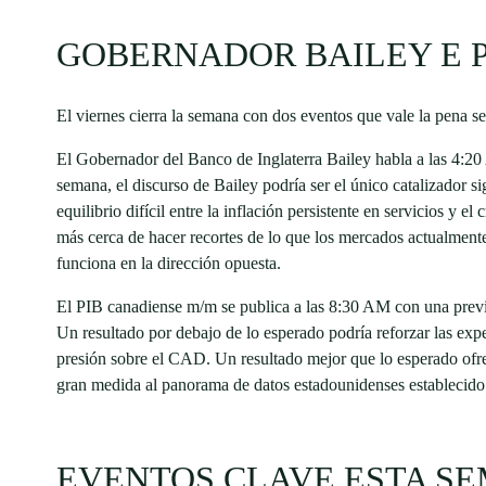
GOBERNADOR BAILEY E 
El viernes cierra la semana con dos eventos que vale la pena se
El Gobernador del Banco de Inglaterra Bailey habla a las 4:2
semana, el discurso de Bailey podría ser el único catalizador 
equilibrio difícil entre la inflación persistente en servicios y e
más cerca de hacer recortes de lo que los mercados actualmente
funciona en la dirección opuesta.
El PIB canadiense m/m se publica a las 8:30 AM con una previ
Un resultado por debajo de lo esperado podría reforzar las ex
presión sobre el CAD. Un resultado mejor que lo esperado ofr
gran medida al panorama de datos estadounidenses establecido e
EVENTOS CLAVE ESTA SE