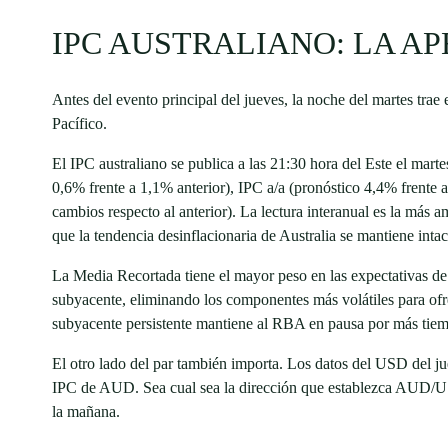
IPC AUSTRALIANO: LA A
Antes del evento principal del jueves, la noche del martes trae
Pacífico.
El IPC australiano se publica a las 21:30 hora del Este el ma
0,6% frente a 1,1% anterior), IPC a/a (pronóstico 4,4% frente
cambios respecto al anterior). La lectura interanual es la más
que la tendencia desinflacionaria de Australia se mantiene inta
La Media Recortada tiene el mayor peso en las expectativas de 
subyacente, eliminando los componentes más volátiles para ofre
subyacente persistente mantiene al RBA en pausa por más tie
El otro lado del par también importa. Los datos del USD del j
IPC de AUD. Sea cual sea la dirección que establezca AUD/USD
la mañana.