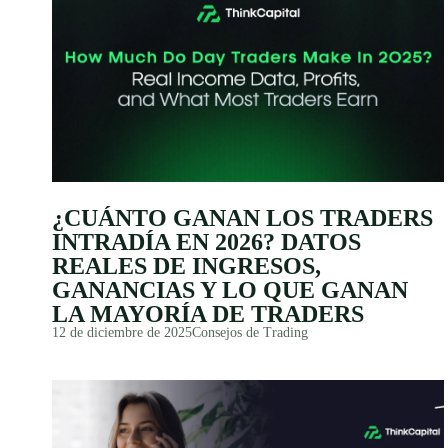
¿CUÁNTO GANAN LOS TRADERS
INTRADÍA EN 2026? DATOS
REALES DE INGRESOS,
GANANCIAS Y LO QUE GANAN
LA MAYORÍA DE TRADERS
12 de diciembre de 2025
Consejos de Trading