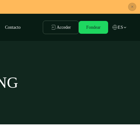
×
Contacto
Acceder
Fondear
ES
NG