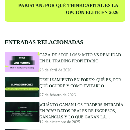
siguiente
PAKISTÁN: POR QUÉ THINKCAPITAL ES LA
OPCIÓN ELITE EN 2026
ENTRADAS RELACIONADAS
CAZA DE STOP LOSS: MITO VS REALIDAD
EN EL TRADING PROPIETARIO
23 de abril de 2026
DESLIZAMIENTO EN FOREX: QUÉ ES, POR
QUÉ OCURRE Y CÓMO EVITARLO
27 de febrero de 2026
¿CUÁNTO GANAN LOS TRADERS INTRADÍA
EN 2026? DATOS REALES DE INGRESOS,
GANANCIAS Y LO QUE GANAN LA
12 de diciembre de 2025
MAYORÍA DE TRADERS