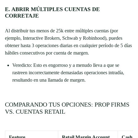
E. ABRIR MÚLTIPLES CUENTAS DE
CORRETAJE
Al distribuir tus menos de 25k entre múltiples cuentas (por
ejemplo, Interactive Brokers, Schwab y Robinhood), puedes
obtener hasta 3 operaciones diarias en cualquier período de 5 días
hábiles consecutivos por cuenta de margen.
Veredicto: Esto es engorroso y a menudo lleva a que se
rastreen incorrectamente demasiadas operaciones intradía,
resultando en una llamada de margen.
COMPARANDO TUS OPCIONES: PROP FIRMS
VS. CUENTAS RETAIL
Feature
Retail Margin Account
Cash A