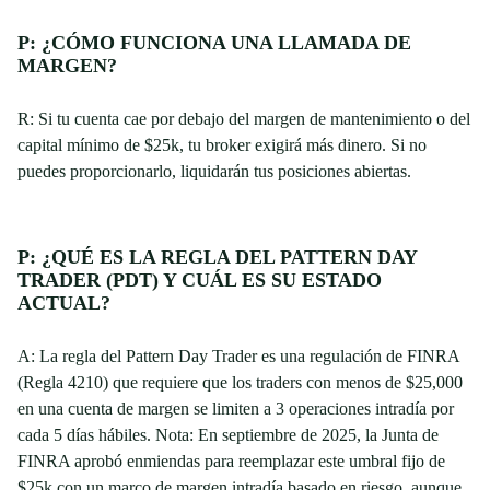
P: ¿CÓMO FUNCIONA UNA LLAMADA DE
MARGEN?
R: Si tu cuenta cae por debajo del margen de mantenimiento o del
capital mínimo de $25k, tu broker exigirá más dinero. Si no
puedes proporcionarlo, liquidarán tus posiciones abiertas.
P: ¿QUÉ ES LA REGLA DEL PATTERN DAY
TRADER (PDT) Y CUÁL ES SU ESTADO
ACTUAL?
A: La regla del Pattern Day Trader es una regulación de FINRA
(Regla 4210) que requiere que los traders con menos de $25,000
en una cuenta de margen se limiten a 3 operaciones intradía por
cada 5 días hábiles. Nota: En septiembre de 2025, la Junta de
FINRA aprobó enmiendas para reemplazar este umbral fijo de
$25k con un marco de margen intradía basado en riesgo, aunque