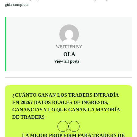
guía completa.
WRITTEN BY
OLA
View all posts
Entrada
¿CUÁNTO GANAN LOS TRADERS INTRADÍA
anterior
EN 2026? DATOS REALES DE INGRESOS,
GANANCIAS Y LO QUE GANAN LA MAYORÍA
DE TRADERS
Entrada
LA MEJOR PROP FIRM PARA TRADERS DE