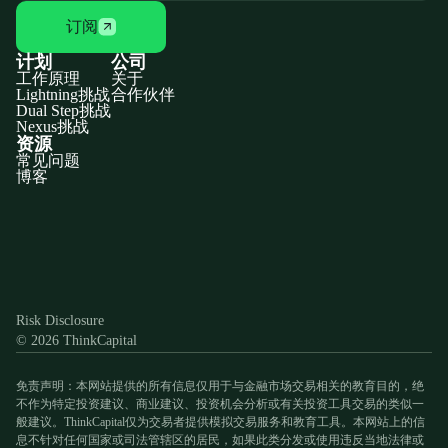
订阅
计划
公司
工作原理
关于
Lightning挑战
合作伙伴
Dual Step挑战
Nexus挑战
资源
常见问题
博客
Discord
X
YouTube
Instagram
Telegram
Facebook
TikTok
(Twitter)
Risk Disclosure
© 2026 ThinkCapital
免责声明：本网站提供的所有信息仅用于与金融市场交易相关的教育目的，绝
不作为特定投资建议、商业建议、投资机会分析或有关投资工具交易的类似一
般建议。ThinkCapital仅为交易者提供模拟交易服务和教育工具。本网站上的信
息不针对任何国家或司法管辖区的居民，如果此类分发或使用违反当地法律或