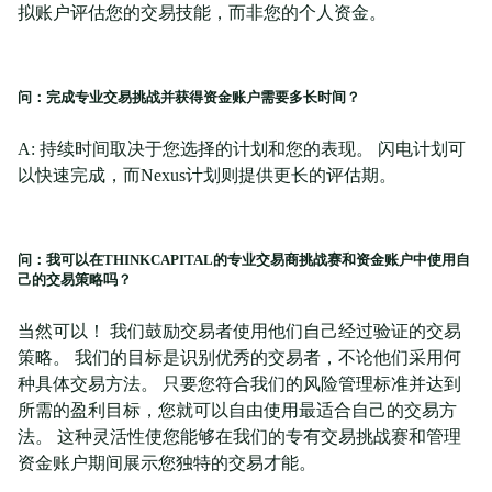
拟账户评估您的交易技能，而非您的个人资金。
问：完成专业交易挑战并获得资金账户需要多长时间？
A: 持续时间取决于您选择的计划和您的表现。 闪电计划可
以快速完成，而Nexus计划则提供更长的评估期。
问：我可以在THINKCAPITAL的专业交易商挑战赛和资金账户中使用自
己的交易策略吗？
当然可以！ 我们鼓励交易者使用他们自己经过验证的交易
策略。 我们的目标是识别优秀的交易者，不论他们采用何
种具体交易方法。 只要您符合我们的风险管理标准并达到
所需的盈利目标，您就可以自由使用最适合自己的交易方
法。 这种灵活性使您能够在我们的专有交易挑战赛和管理
资金账户期间展示您独特的交易才能。