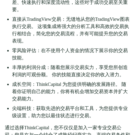
差、快速执行和深度流动性，这些对于成功交易至关重
要。
直接从TradingView交易：无缝地从您的TradingView图表
执行交易。 这项集成将强大的分析工具和高效的交易执
行相结合，简化您的交易流程，并有可能提升您的交易
表现。
零风险评估：在不使用个人资金的情况下展示你的交易
技能。
丰厚的利润分成：随着您展示交易实力，享受您所创造
利润的可观份额。 你的技能直接决定你的收入潜力。
成长空间：ThinkCapital 为您提供明确的发展路径。 随
着你证明自己的能力，你将有机会增加交易资本并扩大
交易能力。
尖端科技：获取先进的交易平台和工具，为您提供专业
级设置，助力您以最佳状态进行交易。
通过选择ThinkCapital，您不仅仅是加入一家专业交易公
司；您是在与一个结合了成熟经纪商实力、高端交易条件和