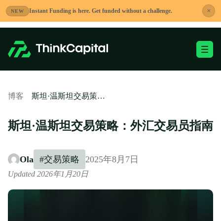
跳
×
Instant Funding is here. Get funded without a challenge.
NEW
到
内
容
切换移动端菜单
-
斯坦·温斯坦交易策略：外汇交易员指南
博客
斯坦·温斯坦交易策略：外汇交易员指南
Ola
#交易策略
2025年8月7日
Updated 2026年1月20日