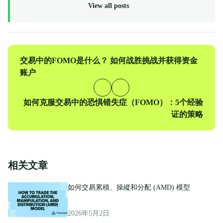
View all posts
上
交易中的FOMO是什么？ 如何战胜挑战并获得资金
一
账户
篇
下
如何克服交易中的恐惧错失症（FOMO）：5个经验
一
证的策略
篇
相关文章
如何交易累積、操縱和分配 (AMD) 模型
2026年5月2日