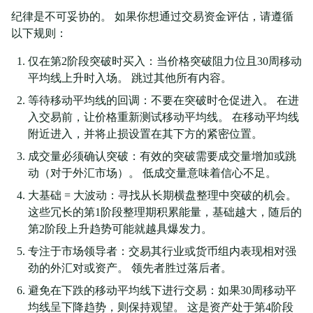
纪律是不可妥协的。 如果你想通过交易资金评估，请遵循
以下规则：
仅在第2阶段突破时买入：当价格突破阻力位且30周移动
平均线上升时入场。 跳过其他所有内容。
等待移动平均线的回调：不要在突破时仓促进入。 在进
入交易前，让价格重新测试移动平均线。 在移动平均线
附近进入，并将止损设置在其下方的紧密位置。
成交量必须确认突破：有效的突破需要成交量增加或跳
动（对于外汇市场）。 低成交量意味着信心不足。
大基础 = 大波动：寻找从长期横盘整理中突破的机会。
这些冗长的第1阶段整理期积累能量，基础越大，随后的
第2阶段上升趋势可能就越具爆发力。
专注于市场领导者：交易其行业或货币组内表现相对强
劲的外汇对或资产。 领先者胜过落后者。
避免在下跌的移动平均线下进行交易：如果30周移动平
均线呈下降趋势，则保持观望。 这是资产处于第4阶段