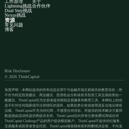
工作原理
关于
Lightning挑战
合作伙伴
Dual Step挑战
Nexus挑战
资源
常见问题
博客
Discord
X
YouTube
Instagram
Telegram
Facebook
TikTok
(Twitter)
Risk Disclosure
© 2026 ThinkCapital
免责声明：本网站提供的所有信息仅用于与金融市场交易相关的教育目的，绝
不作为特定投资建议、商业建议、投资机会分析或有关投资工具交易的类似一
般建议。ThinkCapital仅为交易者提供模拟交易服务和教育工具。本网站上的信
息不针对任何国家或司法管辖区的居民，如果此类分发或使用违反当地法律或
法规。ThinkCapital不充当经纪商，不接受任何存款。所提供的技术解决方案和
数据源由流动性提供商提供支持。ThinkCapital仅向所有注册免费试用或任何
ThinkCapital Challenge产品的用户提供模拟账户。ThinkCapital不提供经纪服务、
交易服务或投资者资金托管。ThinkCapital保留独有权利和酌情决定权，不向某