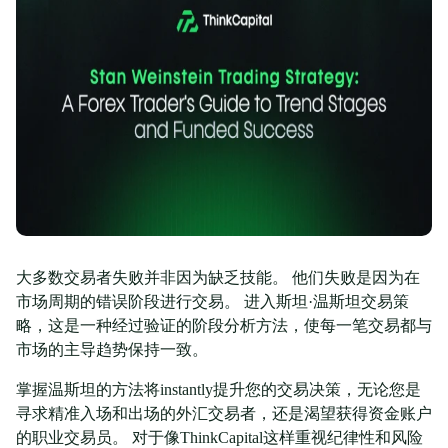
大多数交易者失败并非因为缺乏技能。 他们失败是因为在
市场周期的错误阶段进行交易。 进入斯坦·温斯坦交易策
略，这是一种经过验证的阶段分析方法，使每一笔交易都与
市场的主导趋势保持一致。
掌握温斯坦的方法将instantly提升您的交易决策，无论您是
寻求精准入场和出场的外汇交易者，还是渴望获得资金账户
的职业交易员。 对于像ThinkCapital这样重视纪律性和风险