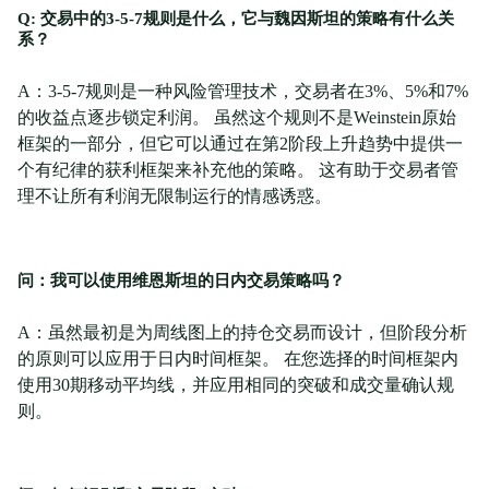
Q: 交易中的3-5-7规则是什么，它与魏因斯坦的策略有什么关
系？
A：3-5-7规则是一种风险管理技术，交易者在3%、5%和7%
的收益点逐步锁定利润。 虽然这个规则不是Weinstein原始
框架的一部分，但它可以通过在第2阶段上升趋势中提供一
个有纪律的获利框架来补充他的策略。 这有助于交易者管
理不让所有利润无限制运行的情感诱惑。
问：我可以使用维恩斯坦的日内交易策略吗？
A：虽然最初是为周线图上的持仓交易而设计，但阶段分析
的原则可以应用于日内时间框架。 在您选择的时间框架内
使用30期移动平均线，并应用相同的突破和成交量确认规
则。