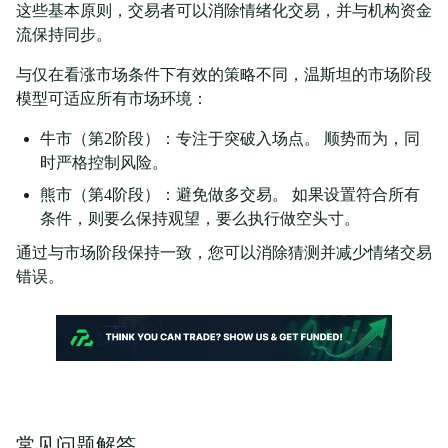
这些基本原则，交易者可以消除情绪化交易，并与机构资金
流保持同步。
与仅在看涨市场条件下有效的策略不同，温斯坦的市场阶段
模型可适应所有市场环境：
牛市（第2阶段）：专注于突破入场点。 顺势而为，同
时严格控制风险。
熊市（第4阶段）：避免做多交易。 如果设置符合所有
条件，则要么保持观望，要么执行做空头寸。
通过与市场阶段保持一致，您可以消除猜测并减少情绪交易
错误。
常见问题解答