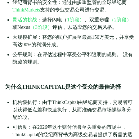
经纪商背书的安全性：通过由多重监管的全球经纪商
ThinkMarkets
支持的专业交易公司进行交易。
灵活的挑战
：选择闪电（
1阶段）
、双重步骤
（2阶段）
或Nexus
（3阶段）
评估，以适应您的交易风格。
大规模扩展：将您的账户扩展至最高150万美元，并享受
高达90%的利润分成。
公平规则：在评估过程中享受公平和透明的规则。 没有
隐藏的规则。
为什么THINKCAPITAL是这个受众的最佳选择
机构级执行：由于ThinkCapital由经纪商支持，交易者可
以获得低点差和快速执行，从而准确交易市场操纵和分
配阶段。
可信度：在2026年这个赔付信誉至关重要的市场中，
ThinkCapital的经纪商背书为高级交易者提供了所需的透