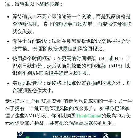
况，请遵循以下战略步骤：
等待确认：不要立即追随第一个突破，而是观察价格是
否能够保持。 真正的趋势会持续发展，而虚假信号很快
就会失效。
专注于分配阶段：试图在积累或操纵阶段交易往往会导
致亏损。 分配阶段提供最佳的风险回报比。
使用多个时间框架：在更高的时间框架（H1 或 H4）上
识别日线趋势，然后切换到较低的时间框架（M15）以
识别个别AMD阶段并确定入场时机。
实践风险管理：始终将止损点设置在操纵区域之外，并
合理调整仓位大小。
专业提示：了解”聪明资金”的走势只是成功的一半；另一半
在于拥有一个能正确管理风险的资金账户。 如果你已经掌
握了这些AMD阶段，你可以购买
ThinkCapital
的最高20万美
元的资金账户挑战，并有机会保留高达90%的利润。