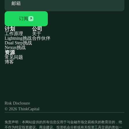
订阅
计划
公司
工作原理
关于
Lightning挑战
合作伙伴
Dual Step挑战
Nexus挑战
资源
常见问题
博客
Discord
X
YouTube
Instagram
Telegram
Facebook
TikTok
(Twitter)
Risk Disclosure
© 2026 ThinkCapital
免责声明：本网站提供的所有信息仅用于与金融市场交易相关的教育目的，绝
不作为特定投资建议、商业建议、投资机会分析或有关投资工具交易的类似一