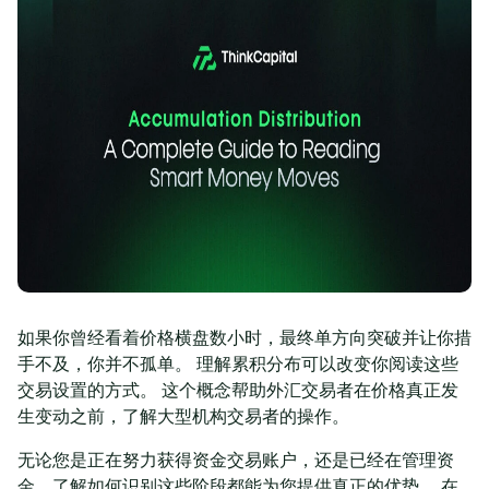
如果你曾经看着价格横盘数小时，最终单方向突破并让你措
手不及，你并不孤单。 理解累积分布可以改变你阅读这些
交易设置的方式。 这个概念帮助外汇交易者在价格真正发
生变动之前，了解大型机构交易者的操作。
无论您是正在努力获得资金交易账户，还是已经在管理资
金，了解如何识别这些阶段都能为您提供真正的优势。 在