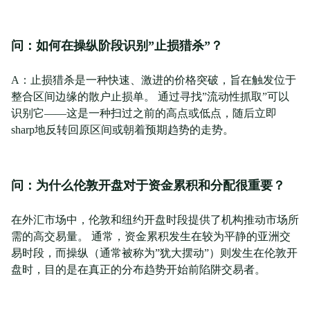
问：如何在操纵阶段识别”止损猎杀”？
A：止损猎杀是一种快速、激进的价格突破，旨在触发位于
整合区间边缘的散户止损单。 通过寻找”流动性抓取”可以
识别它——这是一种扫过之前的高点或低点，随后立即
sharp地反转回原区间或朝着预期趋势的走势。
问：为什么伦敦开盘对于资金累积和分配很重要？
在外汇市场中，伦敦和纽约开盘时段提供了机构推动市场所
需的高交易量。 通常，资金累积发生在较为平静的亚洲交
易时段，而操纵（通常被称为”犹大摆动”）则发生在伦敦开
盘时，目的是在真正的分布趋势开始前陷阱交易者。