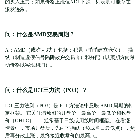
的买入压力；如果价格上涨但ADL下跌，则表明可能存在
派发迹象。
问：什么是AMD交易周期？
A：AMD（或称为3力）包括：积累（悄悄建立仓位）、操
纵（制造虚假信号陷阱散户交易者）和分配（以预期方向移
动价格以实现利润）。
问：什么是ICT三力法（PO3）？
ICT 三力法则（PO3）是 ICT 方法论中反映 AMD 周期的特
定框架。 它关注蜡烛图的开盘价、最高价、最低价和收盘
价（OHLC）——通常基于日线或周线时间框架。 在看涨
情景中，市场开盘后，先向下操纵（形成当日最低点），然
后再分散上涨，最终接近收盘价的最高点。