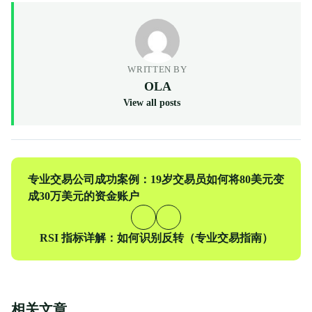
WRITTEN BY
OLA
View all posts
上
专业交易公司成功案例：19岁交易员如何将80美元变
一
成30万美元的资金账户
篇
下
RSI 指标详解：如何识别反转（专业交易指南）
一
篇
相关文章