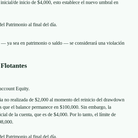
l inicial/de inicio de $4,000, esto establece el nuevo umbral en
el Patrimonio al final del día.
0 — ya sea en patrimonio o saldo — se considerará una violación
Flotantes
 account Equity.
cia no realizada de $2,000 al momento del reinicio del drawdown
as que el balance permanece en $100,000. Sin embargo, la
cial de la cuenta, que es de $4,000. Por lo tanto, el límite de
98,000.
el Patrimonio al final del día.