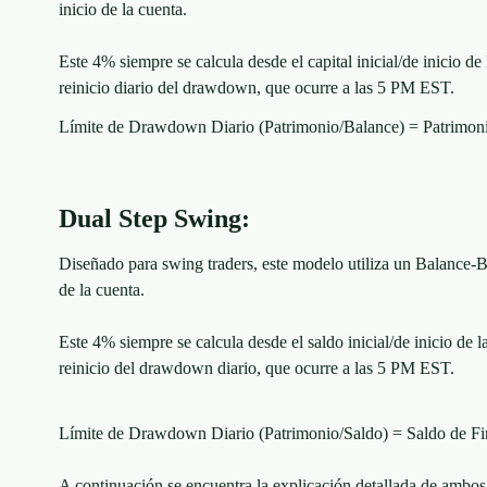
inicio de la cuenta.
Este 4% siempre se calcula desde el capital inicial/de inicio de 
reinicio diario del drawdown, que ocurre a las 5 PM EST.
Límite de Drawdown Diario (Patrimonio/Balance) = Patrimonio 
Dual Step Swing:
Diseñado para swing traders, este modelo utiliza un Balance-B
de la cuenta.
Este 4% siempre se calcula desde el saldo inicial/de inicio de l
reinicio del drawdown diario, que ocurre a las 5 PM EST.
Límite de Drawdown Diario (Patrimonio/Saldo) = Saldo de Fin
A continuación se encuentra la explicación detallada de ambos 