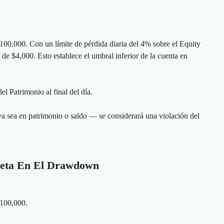
100,000. Con un límite de pérdida diaria del 4% sobre el Equity
es de $4,000. Esto establece el umbral inferior de la cuenta en
el Patrimonio al final del día.
a sea en patrimonio o saldo — se considerará una violación del
Neta En El Drawdown
$100,000.