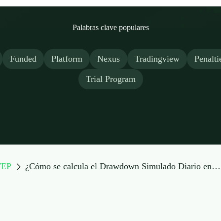
Palabras clave populares
Funded
Platform
Nexus
Tradingview
Penalti
Trial Program
TEP
¿Cómo se calcula el Drawdown Simulado Diario en el...