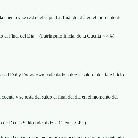
la cuenta y se resta del capital al final del día en el momento del
al Final del Día − (Patrimonio Inicial de la Cuenta × 4%)
ased Daily Drawdown, calculado sobre el saldo inicial/de inicio
a cuenta y se resta del saldo al final del día en el momento del
 de Día − (Saldo Inicial de la Cuenta × 4%)
tipos de cuenta, con ejemplos prácticos para ayudarte a entender