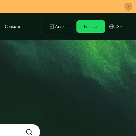
×
Contacto
Acceder
Fondear
ES