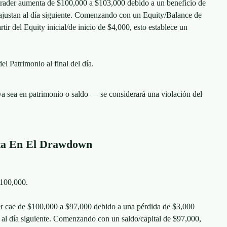
 trader aumenta de $100,000 a $103,000 debido a un beneficio de
ajustan al día siguiente. Comenzando con un Equity/Balance de
ir del Equity inicial/de inicio de $4,000, esto establece un
el Patrimonio al final del día.
a sea en patrimonio o saldo — se considerará una violación del
eta En El Drawdown
$100,000.
der cae de $100,000 a $97,000 debido a una pérdida de $3,000
 al día siguiente. Comenzando con un saldo/capital de $97,000,