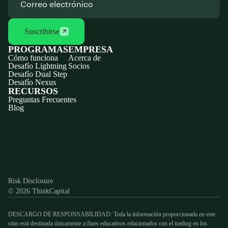
Suscribirse
PROGRAMAS
EMPRESA
Cómo funciona
Acerca de
Desafío Lightning
Socios
Desafío Dual Step
Desafío Nexus
RECURSOS
Preguntas Frecuentes
Blog
Discord
X
YouTube
Instagram
Telegram
Facebook
TikTok
(Twitter)
Risk Disclosure
© 2026 ThinkCapital
DESCARGO DE RESPONSABILIDAD: Toda la información proporcionada en este
sitio está destinada únicamente a fines educativos relacionados con el trading en los