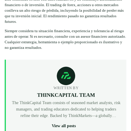
financiero o de inversión. El trading de forex, acciones u otros mercados
conlleva un alto riesgo de pérdida, incluyendo la posibilidad de perder más
que tu inversión inicial. El rendimiento pasado no garantiza resultados
futuros.
Siempre considera tu situación financiera, experiencia y tolerancia al riesgo
antes de operar. Si es necesario, consulte con un asesor financiero autorizado.
Cualquier estrategia, herramienta o ejemplo proporcionado es ilustrativo y
no garantiza resultados.
WRITTEN BY
THINKCAPITAL TEAM
The ThinkCapital Team consists of seasoned market analysts, risk
managers, and trading educators dedicated to helping traders
refine their edge. Backed by ThinkMarkets—a globally
recognized, multi-regulated broker (FCA, ASIC, CySEC)—
View all posts
ThinkCapital provides the institutional-grade infrastructure and