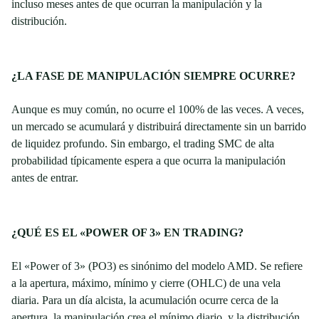
incluso meses antes de que ocurran la manipulación y la
distribución.
¿LA FASE DE MANIPULACIÓN SIEMPRE OCURRE?
Aunque es muy común, no ocurre el 100% de las veces. A veces,
un mercado se acumulará y distribuirá directamente sin un barrido
de liquidez profundo. Sin embargo, el trading SMC de alta
probabilidad típicamente espera a que ocurra la manipulación
antes de entrar.
¿QUÉ ES EL «POWER OF 3» EN TRADING?
El «Power of 3» (PO3) es sinónimo del modelo AMD. Se refiere
a la apertura, máximo, mínimo y cierre (OHLC) de una vela
diaria. Para un día alcista, la acumulación ocurre cerca de la
apertura, la manipulación crea el mínimo diario, y la distribución