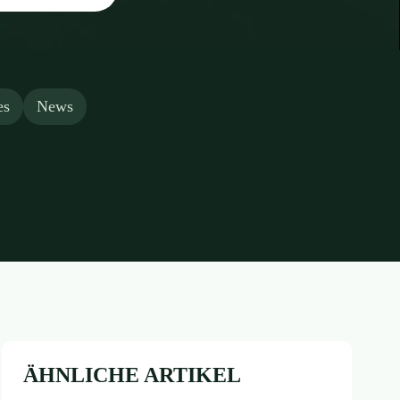
es
News
ÄHNLICHE ARTIKEL