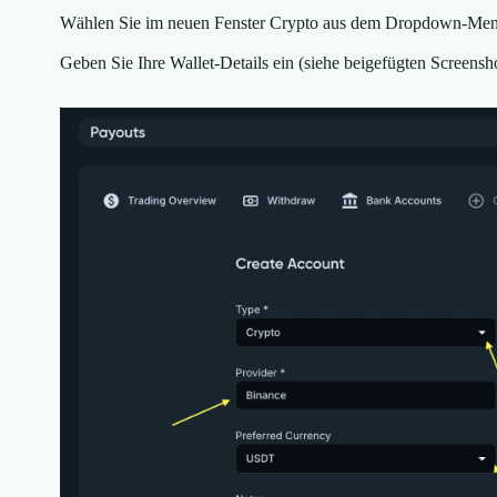
Wählen Sie im neuen Fenster Crypto aus dem Dropdown-Men
Geben Sie Ihre Wallet-Details ein (siehe beigefügten Screensho