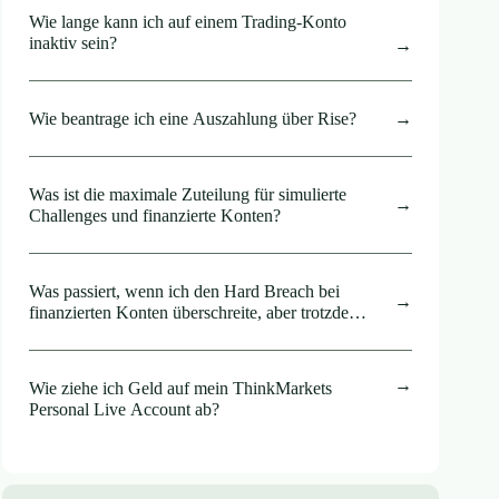
Wie lange kann ich auf einem Trading-Konto
inaktiv sein?
Wie beantrage ich eine Auszahlung über Rise?
Was ist die maximale Zuteilung für simulierte
Challenges und finanzierte Konten?
Was passiert, wenn ich den Hard Breach bei
finanzierten Konten überschreite, aber trotzdem
im Gewinn bleibe? Erhalte ich trotzdem eine
Gewinnbeteiligung?
Wie ziehe ich Geld auf mein ThinkMarkets
Personal Live Account ab?