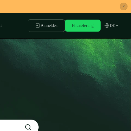
×
t
Anmelden
Finanzierung
DE