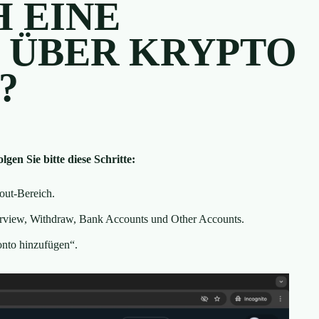
H EINE
 ÜBER KRYPTO
?
en Sie bitte diese Schritte:
out-Bereich.
verview, Withdraw, Bank Accounts und Other Accounts.
onto hinzufügen“.