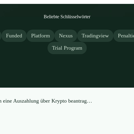
Beliebte Schlüsselwörter
Funded
Platform
Nexus
Tradingview
Penalti
Trial Program
Wie kann ich eine Auszahlung über Krypto beantrage...