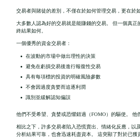
交易者與賭徒的差別，不僅在於如何管理交易，更在於
大多數人認為好的交易就是能賺錢的交易。 但一個真正
終結果如何。
一個優秀的資金交易者：
在波動的市場中做出理性的決策
避免在虧損交易後進行報復性交易
具有每項標的投資的明確風險參數
不會因過度貪婪而追逐利潤
識別並緩解認知偏誤
他們不受希望、貪婪或恐懼錯過（FOMO）的驅使。 
相比之下，許多交易者陷入恐慌賣出、情緒化反應，以及
分析結果可靠，也會迅速耗盡資本。 這突顯了對於已獲