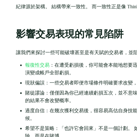
紀律源於架構。 結構帶來一致性。 而一致性正是像 Think
影響交易表現的常見陷阱
讓我們來探討一些可能破壞甚至是有天賦的交易者，並
報復性交易
：在遭受虧損後，你可能會本能地想要迅
演變成帳戶全部虧損。
現狀偏誤：一些交易者即便市場條件明確要求改變，
賭徒謬論：僅僅因為你已經連續虧損五次，並不意味
的結果不會改變概率。
過度自信：在幾次獲利交易後，很容易高估自身技能
候。
希望不是策略：「也許它會回來」不是一個計劃。 
險，而是在賭博。