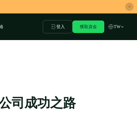
×
絡
登入
獲取資金
TW
公司成功之路