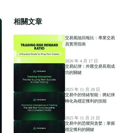
相關文章
交易風險回報比：專業交易
員實用指南
2026 年 4 月 17 日
交易紀律：外匯交易長期成
功的關鍵
2025 年 11 月 28 日
交易中的情緒智能：將紀律
轉化為穩定獲利的技能
2025 年 11 月 21 日
交易中的恐懼與貪婪：掌握
穩定獲利的關鍵