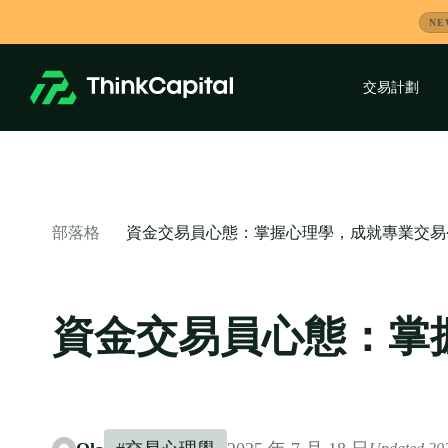
跳
NE
到
內
容
交易計劃
-
資金交易員心態：掌握心理學，成就專業交易
部落格
資金交易員心態：掌