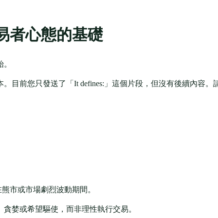
易者心態的基礎
始。
前您只發送了「It defines:」這個片段，但沒有後續內容。
在熊市或市場劇烈波動期間。
、貪婪或希望驅使，而非理性執行交易。