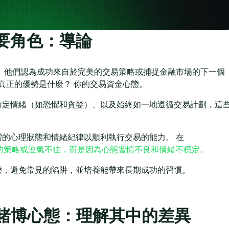
要角色：導論
 他們認為成功來自於完美的交易策略或捕捉金融市場的下一個
真正的優勢是什麼？ 你的交易資金心態。
特定情緒（如恐懼和貪婪）、以及始終如一地遵循交易計劃，這
的心理狀態和情緒紀律以順利執行交易的能力。 在
的策略或運氣不佳，而是因為心態習慣不良和情緒不穩定。
態，避免常見的陷阱，並培養能帶來長期成功的習慣。
. 賭博心態：理解其中的差異