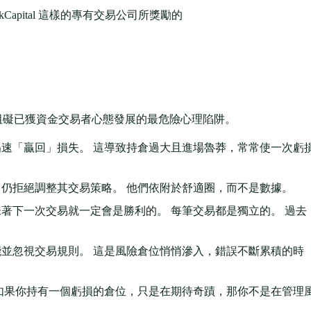
Capital 這樣的專有交易公司所獎勵的
阻礙已獲資金交易者心態發展的最危險心理陷阱。
速「贏回」損失。 這導致持倉過大且進場魯莽，常常使一次虧
仍拒絕調整其交易策略。 他們依附於舒適圈，而不是數據。
著下一次交易就一定會是勝利的。 每筆交易都是獨立的。 過去
並忽視交易規則。 這是風險倉位悄悄滲入，錯誤不斷累積的時
如果你持有一個虧損的倉位，只是在期待奇蹟，那你不是在管理