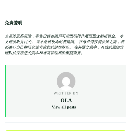
免責聲明
交易涉及高風險，零售投資者賬戶可能因槓桿作用而迅速虧損資金。 本
文僅供教育目的。 這不應被視為財務建議。 在做任何投資決策之前，務
必進行自己的研究並考慮您的財務狀況。 在外匯交易中，有效的風險管
理對於保護您的資本和適當管理風險至關重要。
WRITTEN BY
OLA
View all posts