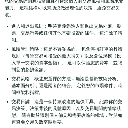
您的交易計劃應該全面且符合您個人的交易風格和風險承受
能力。 這種結構可以幫助您做出理性的決策，避免交易失
敗。
進入和退出規則：明確定義您進入和退出交易外匯、股
票、交易證券或任何其他基礎投資的條件。 這消除了猜
測。
風險管理策略：這是不容妥協的。 包含停損訂單的具體
規則（每筆交易可接受的最大損失）以及倉位規模（投
入單一交易的資本金額）。 這可以保護您的資本，並限
制您的虧損金額。
交易策略：概述您選擇的方法 – 無論是基於技術分析、
基本面分析，還是兩者的結合。 定義您的市場條件、時
間框架和指標。
交易日誌：這是一個持續改進的無價工具。 記錄你的交
易決策、決策背後的具體原因，以及交易期間的情緒狀
態。 這有助於識別個人偏見和需要改進的領域，對於如
何避免交易失敗至關重要。