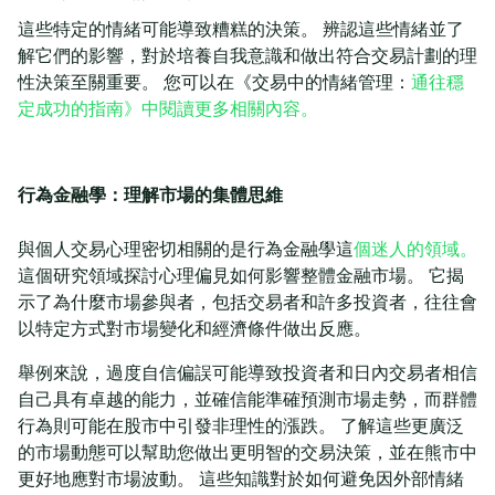
這些特定的情緒可能導致糟糕的決策。 辨認這些情緒並了
解它們的影響，對於培養自我意識和做出符合交易計劃的理
性決策至關重要。 您可以在《交易中的情緒管理：
通往穩
定成功的指南》中閱讀更多相關內容。
行為金融學：理解市場的集體思維
與個人交易心理密切相關的是行為金融學這
個迷人的領域。
這個研究領域探討心理偏見如何影響整體金融市場。 它揭
示了為什麼市場參與者，包括交易者和許多投資者，往往會
以特定方式對市場變化和經濟條件做出反應。
舉例來說，過度自信偏誤可能導致投資者和日內交易者相信
自己具有卓越的能力，並確信能準確預測市場走勢，而群體
行為則可能在股市中引發非理性的漲跌。 了解這些更廣泛
的市場動態可以幫助您做出更明智的交易決策，並在熊市中
更好地應對市場波動。 這些知識對於如何避免因外部情緒