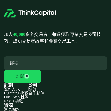
加入
40,000
多名交易者，每週獲取專業交易公司技
巧、成功交易者故事和免費交易工具。
訂閱
計劃
公司
運作方式
關於
Lightning 挑戰
合作夥伴
Dual Step 挑戰
Nexus 挑戰
資源
常見問題