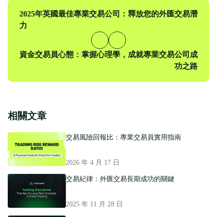
上
2025年英國最佳專業交易公司：釋放您的外匯交易潛
一
力
篇
下
資金交易員心態：掌握心理學，成就專業交易公司成
一
功之路
篇
相關文章
交易風險回報比：專業交易員實用指南
2026 年 4 月 17 日
交易紀律：外匯交易長期成功的關鍵
2025 年 11 月 28 日