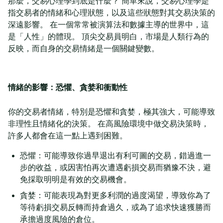
那麼，交易心理學到底是什麼？ 簡單來說，交易心理學是
指交易者的情緒和心理狀態，以及這些狀態對其交易決策的
深遠影響。 在一個常常被演算法和數據主導的世界中，這
是「人性」的體現。 頂尖交易員明白，市場是人類行為的
反映，而自身的交易情緒是一個關鍵變數。
情緒的影響：恐懼、貪婪和衝動性
你的交易者情緒，特別是恐懼和貪婪，極其強大，可能導致
非理性且情緒化的決策。 在高風險環境中做交易決策時，
許多人都會在這一點上遇到困難。
恐懼：可能導致你過早退出有利可圖的交易，錯過進一
步的收益，或因害怕再次遭遇虧損交易而猶豫不決，避
免採取明明是有效的交易機會。
貪婪：可能表現為對更多利潤的過度渴望，導致你為了
等待虧損交易反轉而持倉過久，或為了追求快速獲勝而
承擔過度風險的倉位。