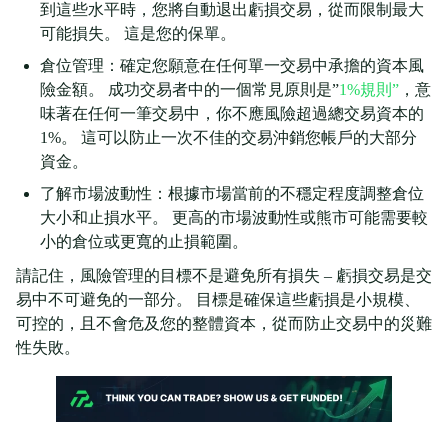
到這些水平時，您將自動退出虧損交易，從而限制最大
可能損失。 這是您的保單。
倉位管理：確定您願意在任何單一交易中承擔的資本風
險金額。 成功交易者中的一個常見原則是”
1%規則”
，意
味著在任何一筆交易中，你不應風險超過總交易資本的
1%。 這可以防止一次不佳的交易沖銷您帳戶的大部分
資金。
了解市場波動性：根據市場當前的不穩定程度調整倉位
大小和止損水平。 更高的市場波動性或熊市可能需要較
小的倉位或更寬的止損範圍。
請記住，風險管理的目標不是避免所有損失 – 虧損交易是交
易中不可避免的一部分。 目標是確保這些虧損是小規模、
可控的，且不會危及您的整體資本，從而防止交易中的災難
性失敗。