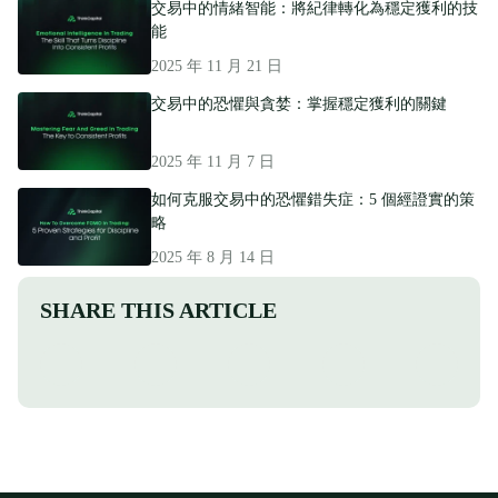
交易中的情緒智能：將紀律轉化為穩定獲利的技
能
2025 年 11 月 21 日
交易中的恐懼與貪婪：掌握穩定獲利的關鍵
2025 年 11 月 7 日
如何克服交易中的恐懼錯失症：5 個經證實的策
略
2025 年 8 月 14 日
SHARE THIS ARTICLE