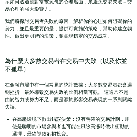
示如何透過應對常被忽視的心理層面，來避免交易失敗 – 交
易心理的強大影響力。
我們將探討交易者失敗的原因，解析你的心理如何阻礙你的
努力，並且最重要的是，提供可實施的策略，幫助你建立韌
性、做出更明智的決策，並實現穩定的交易成功。
為什麼大多數交易者在交易中失敗（以及你並
不孤單）
在金融市場中有一個常見的統計數據：大多數交易者都會遇
到挫折，最終導致交易失敗的比例相當可觀。 這通常不是
由於智力或努力不足，而是源於影響交易表現的一系列關鍵
失誤。
在高壓環境下做出錯誤決策：沒有明確的交易計劃，即
使是聰明的市場參與者也可能在風險高漲時做出衝動的
選擇，最終導致虧損投資。