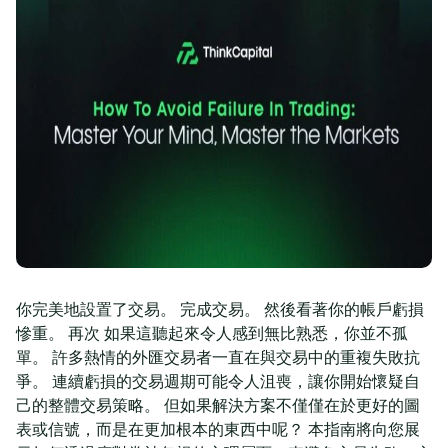
你完美地設置了交易。 完成交易。 然後看著你的帳戶虧損
慘重。 再次 如果這聽起來令人感到無比熟悉，你並不孤
單。 許多熱情的外匯交易者一直在與交易中的重複失敗抗
爭。 連續虧損的交易週期可能令人沮喪，讓你開始懷疑自
己的整體交易策略。 但如果解決方案不僅僅在於更好的圖
表或信號，而是在更加根本的東西中呢？ 本指南將向您展