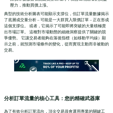
壓力，推動買價上漲。
典型的技術分析圖表可能顯示支撐位，但訂單流量數據揭示
了底層成交量分析 – 可能是一大群買入限價訂單 – 正在形成
這個支撐位。 或者，它揭示了可能即將突破的大量積極賣
出市場訂單。 這種對市場動態的細緻洞察提供了關鍵的競
爭優勢。 它讓交易者能夠在落後指標（如移動平均線）顯
示之前，就預測市場條件的變化，從而實現主動而非被動的
交易。
分析訂單流量的核心工具：您的精確武器庫
為了有效分析訂單流向，頂尖交易員會運用專業的關鍵工