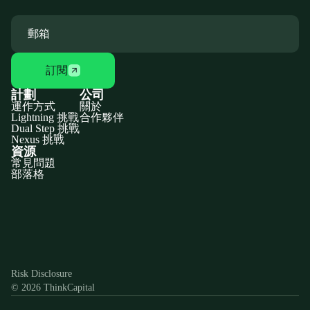
訂閱
計劃
公司
運作方式
關於
Lightning 挑戰
合作夥伴
Dual Step 挑戰
Nexus 挑戰
資源
常見問題
部落格
Discord
X
YouTube
Instagram
Telegram
Facebook
TikTok
(Twitter)
Risk Disclosure
© 2026 ThinkCapital