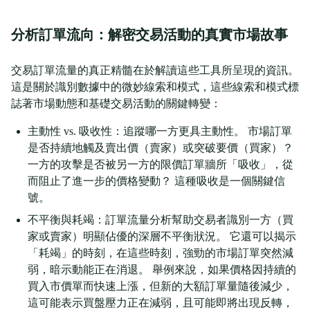
分析訂單流向：解密交易活動的真實市場故事
交易訂單流量的真正精髓在於解讀這些工具所呈現的資訊。
這是關於識別數據中的微妙線索和模式，這些線索和模式標
誌著市場動態和基礎交易活動的關鍵轉變：
主動性 vs. 吸收性：追蹤哪一方更具主動性。 市場訂單
是否持續地觸及賣出價（賣家）或突破要價（買家）？
一方的攻擊是否被另一方的限價訂單牆所「吸收」，從
而阻止了進一步的價格變動？ 這種吸收是一個關鍵信
號。
不平衡與耗竭：訂單流量分析幫助交易者識別一方（買
家或賣家）明顯佔優的深層不平衡狀況。 它還可以揭示
「耗竭」的時刻，在這些時刻，強勁的市場訂單突然減
弱，暗示動能正在消退。 舉例來說，如果價格因持續的
買入市價單而快速上漲，但新的大額訂單量隨後減少，
這可能表示買盤壓力正在減弱，且可能即將出現反轉，