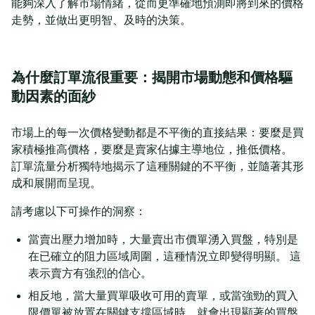
能夠深入了解市場情緒，從而更準確地預測即將到來的價格
走勢，並做出更明智、及時的決策。
為什麼訂單流很重要：揭開市場動態和價格驅
動因素的面紗
市場上的每一次價格變動都是不平衡的直接結果：要麼是買
家積極推高價格，要麼是賣家佔據主導地位，推低價格。
訂單流量分析獨特地揭示了這種關鍵的不平衡，並隨著其形
成和展開而呈現。
請考慮以下可操作的洞察：
當賣出壓力增加時，大量賣出市價單湧入買盤，特別是
在已確立的阻力區域周圍，這種情況立即變得明顯。 這
表示賣方有強烈的信心。
相反地，當大量買單吸收可用的賣單，或當強勁的買入
限價單被放置在關鍵支撐區域時，就會出現顯著的買盤