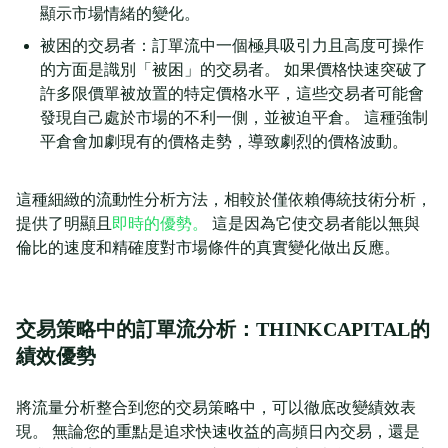
顯示市場情緒的變化。
被困的交易者：訂單流中一個極具吸引力且高度可操作
的方面是識別「被困」的交易者。 如果價格快速突破了
許多限價單被放置的特定價格水平，這些交易者可能會
發現自己處於市場的不利一側，並被迫平倉。 這種強制
平倉會加劇現有的價格走勢，導致劇烈的價格波動。
這種細緻的流動性分析方法，相較於僅依賴傳統技術分析，
提供了明顯且
即時的優勢。
這是因為它使交易者能以無與
倫比的速度和精確度對市場條件的真實變化做出反應。
交易策略中的訂單流分析：THINKCAPITAL的
績效優勢
將流量分析整合到您的交易策略中，可以徹底改變績效表
現。 無論您的重點是追求快速收益的高頻日內交易，還是