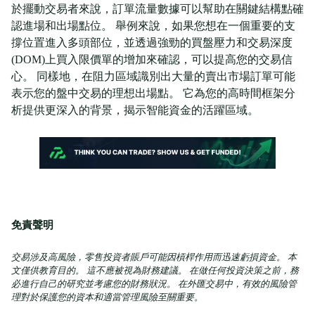
於擺動交易者來說，訂單流量數據可以幫助在關鍵結構點確
認進場和出場點位。 舉例來說，如果您想在一個重要的支
撐位置進入多頭部位，並透過強勁的買盤壓力和交易深度
(DOM)上買入限價單的增加來確認，可以提高您的交易信
心。 同樣地，在阻力區域識別出大量的賣出市場訂單可能
表示您的盤中交易的理想出場點。 它為您的高時間框架分
析提供更深入的背景，揭示智能資金的活躍區域。
免責聲明
交易涉及高風險，零售投資者賬戶可能因槓桿作用而迅速虧損資金。 本
文僅供教育目的。 這不應被視為財務建議。 在做任何投資決策之前，務
必進行自己的研究並考慮您的財務狀況。 在外匯交易中，有效的風險管
理對於保護您的資本和適當管理風險至關重要。