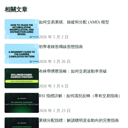
相關文章
如何交易累積、操縱和分配 (AMD) 模型
2026 年 5 月 2 日
初學者錘形燭線形態指南
2026 年 3 月 26 日
布林帶擠壓策略：如何交易波動率突破
2026 年 3 月 6 日
RSI 指標詳解：如何識別反轉（專有交易指南）
2026 年 1 月 23 日
累積分配指標：解讀聰明資金動向的完整指南