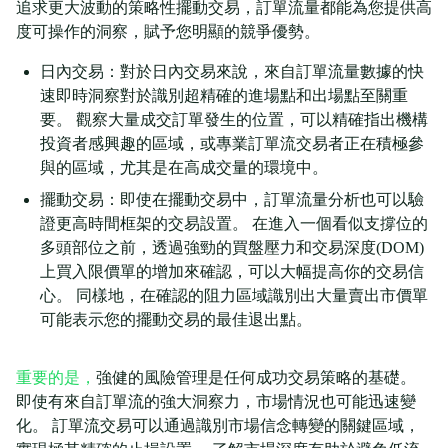
追求更大波動的策略性擺動交易，訂單流量都能為您提供高
度可操作的洞察，賦予您明顯的競爭優勢。
日內交易：對於日內交易來說，來自訂單流量數據的快
速即時洞察對於識別超精確的進場點和出場點至關重
要。 觀察大量成交訂單發生的位置，可以精確指出機構
投資者感興趣的區域，或專業訂單流交易者正在積極參
與的區域，尤其是在高成交量的環境中。
擺動交易：即使在擺動交易中，訂單流量分析也可以驗
證更高時間框架的交易設置。 在進入一個看似支撐位的
多頭部位之前，透過強勁的買盤壓力和交易深度(DOM)
上買入限價單的增加來確認，可以大幅提高你的交易信
心。 同樣地，在確認的阻力區域識別出大量賣出市價單
可能表示您的擺動交易的最佳退出點。
重要的是，
強健的風險管理是任何成功交易策略的基礎。
即使有來自訂單流的強大洞察力，市場情況也可能迅速變
化。 訂單流交易可以通過識別市場信念轉變的關鍵區域，