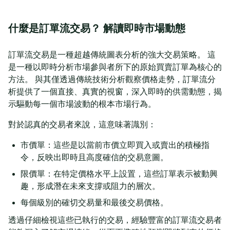
什麼是訂單流交易？ 解讀即時市場動態
訂單流交易是一種超越傳統圖表分析的強大交易策略。 這
是一種以即時分析市場參與者所下的原始買賣訂單為核心的
方法。 與其僅透過傳統技術分析觀察價格走勢，訂單流分
析提供了一個直接、真實的視窗，深入即時的供需動態，揭
示驅動每一個市場波動的根本市場行為。
對於認真的交易者來說，這意味著識別：
市價單：這些是以當前市價立即買入或賣出的積極指
令，反映出即時且高度確信的交易意圖。
限價單：在特定價格水平上設置，這些訂單表示被動興
趣，形成潛在未來支撐或阻力的層次。
每個級別的確切交易量和最後交易價格。
透過仔細檢視這些已執行的交易，經驗豐富的訂單流交易者