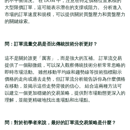
的不平衡情況。 在 DOM 中，注意在特定價格位置累積的
大型限價訂單，這可能表示潛在的支撐或阻力。 分析進入
市場的訂單速度和規模，可以提供關於買盤壓力和賣盤壓力
的關鍵線索。
問：訂單流量交易是否比傳統技術分析更好？
這不是關於誰更「厲害」，而是強大的互補。 訂單流交易
提供了一個顯微鏡，可以深入觀察傳統技術分析常常忽略的
即時市場活動。 雖然移動平均線和趨勢線等技術指標顯示
價格的走向或過去走勢，但訂單流分析能告訴你為什麼價格
在移動，並揭示這些走勢背後的信心。 結合這兩種方法可
以建立一個更加穩健的交易策略，提供對市場動態更深入的
理解，並能更精確地找出進場點和出場點。
問：對於初學者來說，最好的訂單流交易策略是什麼？