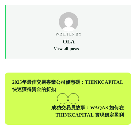
WRITTEN BY
OLA
View all posts
上
2025年最佳交易專業公司優惠碼：THINKCAPITAL
一
快速獲得資金的折扣
篇
下
成功交易員故事：WAQAS 如何在
一
THINKCAPITAL 實現穩定盈利
篇