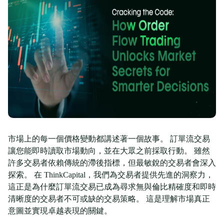
市場上的每一個價格變動都講述著一個故事。 訂單流交易
讓您能即時讀取市場動向，並在大眾之前採取行動。 雖然
許多交易者依賴傳統的滯後指標，但最敏銳的交易者會深入
探索。 在 ThinkCapital，我們為交易者提供先進的洞察力，
這正是為什麼訂單流交易已成為尋求無與倫比精確度和即時
清晰度的交易者不可或缺的交易策略。 這是理解市場真正
意圖並實現卓越表現的關鍵。