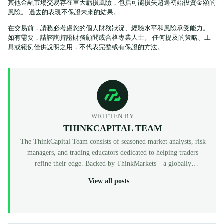
其他金融市場交易存在重大虧損風險，包括可能損失超過初始投資金額的
風險。 過去的表現不保證未來的結果。
在交易前，請務必考慮您的個人財務狀況、經驗水平和風險承受能力。
如有需要，請諮詢持證財務顧問或合格專業人士。 任何提及的策略、工
具或範例僅供說明之用，不代表完整或有保證的方法。
WRITTEN BY
THINKCAPITAL TEAM
The ThinkCapital Team consists of seasoned market analysts, risk
managers, and trading educators dedicated to helping traders
refine their edge. Backed by ThinkMarkets—a globally
recognized, multi-regulated broker (FCA, ASIC, CySEC)—
View all posts
ThinkCapital provides the institutional-grade infrastructure and
evaluation programs for skilled individuals to access virtual
funded accounts. All our content is peer-reviewed by market
professionals to ensure accuracy and actionable value for prop