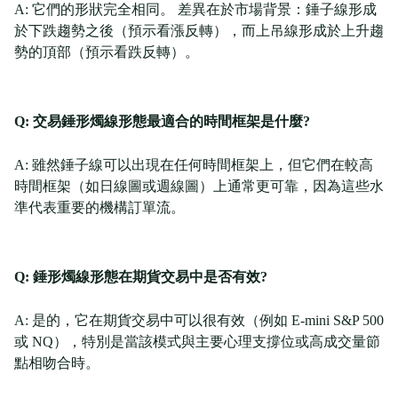
A: 它們的形狀完全相同。 差異在於市場背景：錘子線形成
於下跌趨勢之後（預示看漲反轉），而上吊線形成於上升趨
勢的頂部（預示看跌反轉）。
Q: 交易錘形燭線形態最適合的時間框架是什麼?
A: 雖然錘子線可以出現在任何時間框架上，但它們在較高
時間框架（如日線圖或週線圖）上通常更可靠，因為這些水
準代表重要的機構訂單流。
Q: 錘形燭線形態在期貨交易中是否有效?
A: 是的，它在期貨交易中可以很有效（例如 E-mini S&P 500
或 NQ），特別是當該模式與主要心理支撐位或高成交量節
點相吻合時。