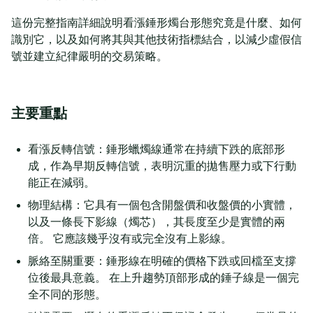
這份完整指南詳細說明看漲錘形燭台形態究竟是什麼、如何
識別它，以及如何將其與其他技術指標結合，以減少虛假信
號並建立紀律嚴明的交易策略。
主要重點
看漲反轉信號：錘形蠟燭線通常在持續下跌的底部形
成，作為早期反轉信號，表明沉重的拋售壓力或下行動
能正在減弱。
物理結構：它具有一個包含開盤價和收盤價的小實體，
以及一條長下影線（燭芯），其長度至少是實體的兩
倍。 它應該幾乎沒有或完全沒有上影線。
脈絡至關重要：錘形線在明確的價格下跌或回檔至支撐
位後最具意義。 在上升趨勢頂部形成的錘子線是一個完
全不同的形態。