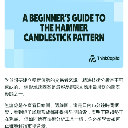
對於想要建立穩定優勢的交易者來說，精通技術分析是不可
或缺的。 錘形蠟燭圖案是最容易辨認且應用最廣泛的圖表
形態之一。
無論你是在查看日線圖、週線圖，還是日內15分鐘時間框
架，看到錘子蠟燭形成都能提供早期線索，表明下降趨勢正
在耗盡。 但如同所有技術分析工具一樣，你必須學會如何
正確地解讀市場背景。