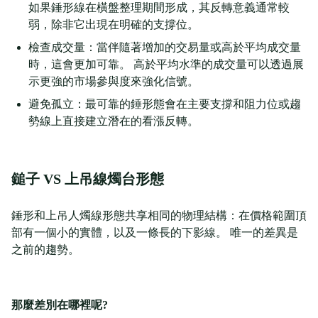
如果錘形線在橫盤整理期間形成，其反轉意義通常較
弱，除非它出現在明確的支撐位。
檢查成交量：當伴隨著增加的交易量或高於平均成交量
時，這會更加可靠。 高於平均水準的成交量可以透過展
示更強的市場參與度來強化信號。
避免孤立：最可靠的錘形態會在主要支撐和阻力位或趨
勢線上直接建立潛在的看漲反轉。
鎚子 VS 上吊線燭台形態
錘形和上吊人燭線形態共享相同的物理結構：在價格範圍頂
部有一個小的實體，以及一條長的下影線。 唯一的差異是
之前的趨勢。
那麼差別在哪裡呢?