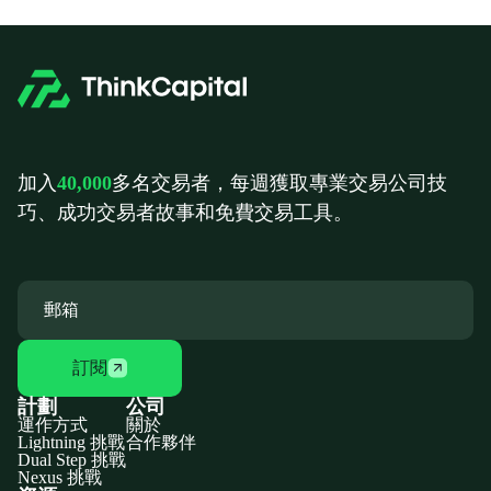
加入
40,000
多名交易者，每週獲取專業交易公司技
巧、成功交易者故事和免費交易工具。
訂閱
計劃
公司
運作方式
關於
Lightning 挑戰
合作夥伴
Dual Step 挑戰
Nexus 挑戰