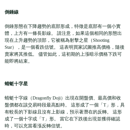
倒錘線
倒錘形態在下降趨勢的底部形成，特徵是底部有一個小實
體，上方有一條長影線。 請注意，如果這個相同的形態出
現在上升趨勢的頂部，它被稱為射擊之星（Shooting
Star），是一個看跌信號。 這表明買家試圖推高價格，隨後
賣家將其推低。 儘管如此，這初期的上漲暗示價格下跌可
能即將結束。
蜻蜓十字星
蜻蜓十字線（Dragonfly Doji）出現在開盤價、最高價和收
盤價都在該交易時段最高點時。 這形成了一個「T」形，具
有較長的下影線且沒有上影線，預示著潛在的反轉。 這形
成了一個十字或「T」形。 當它在下跌後出現並獲得確認
時，可以充當看漲反轉信號。