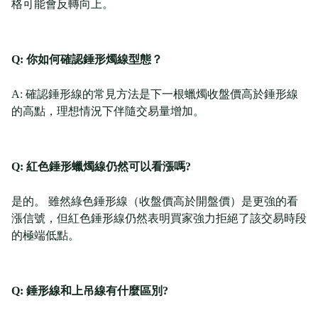
格可能會反轉向上。
Q: 你如何確認錘形燭線型態？
A: 確認錘形線的常見方法是下一根蠟燭收盤價高於錘形線
的高點，理想情況下伴隨交易量增加。
Q: 紅色錘形蠟燭線仍然可以看漲嗎?
是的。 雖然綠色錘形線（收盤價高於開盤價）是更強的看
漲信號，但紅色錘形線仍然表明買家強力拒絕了該交易時段
的極端低點。
Q: 錘形線和上吊線有什麼區別?