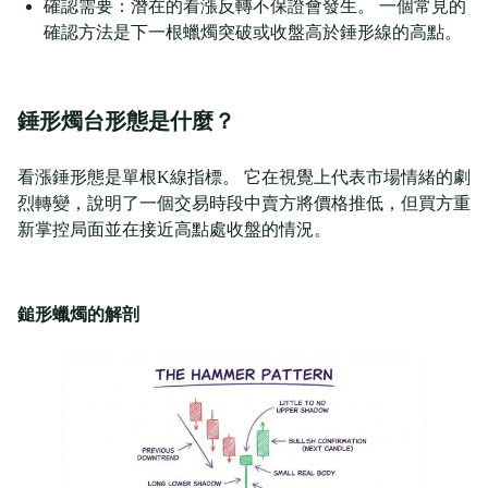
確認需要：潛在的看漲反轉不保證會發生。 一個常見的
確認方法是下一根蠟燭突破或收盤高於錘形線的高點。
錘形燭台形態是什麼？
看漲錘形態是單根K線指標。 它在視覺上代表市場情緒的劇
烈轉變，說明了一個交易時段中賣方將價格推低，但買方重
新掌控局面並在接近高點處收盤的情況。
鎚形蠟燭的解剖