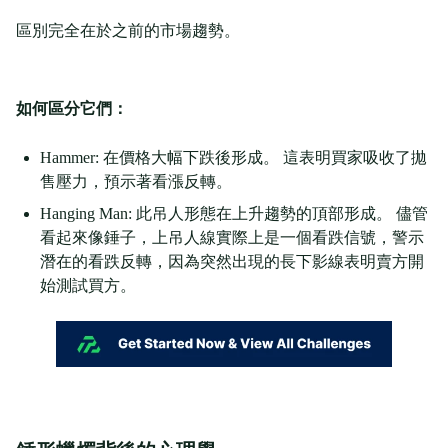
區別完全在於之前的市場趨勢。
如何區分它們：
Hammer: 在價格大幅下跌後形成。 這表明買家吸收了拋
售壓力，預示著看漲反轉。
Hanging Man: 此吊人形態在上升趨勢的頂部形成。 儘管
看起來像錘子，上吊人線實際上是一個看跌信號，警示
潛在的看跌反轉，因為突然出現的長下影線表明賣方開
始測試買方。