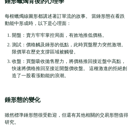
錘形蠟燭背後的心理學
每根蠟燭線圖形都講述著訂單流的故事。 當錘形態在看跌
動能中形成時，以下是心理面：
開盤：賣方牢牢掌控局面，有效地推低價格。
測試：價格觸及錘形的低點，此時買盤壓力突然激增。
限價單在歷史支撐區域被觸發。
收盤：買盤吸收拋售壓力，將價格推回接近盤中高點，
快速將價格推回至接近開盤價收盤。 這種激進的拒絕創
造了一股看漲動能的浪潮。
錘形態的變化
雖然標準錘形態很受歡迎，但還有其他相關的交易形態值得
研究。