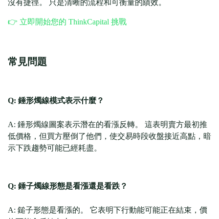
沒有捷徑。 只是清晰的流程和可衡量的績效。
👉 立即開始您的 ThinkCapital 挑戰
常見問題
Q: 錘形燭線模式表示什麼？
A: 錘形燭線圖案表示潛在的看漲反轉。 這表明賣方最初推
低價格，但買方壓倒了他們，使交易時段收盤接近高點，暗
示下跌趨勢可能已經耗盡。
Q: 錘子燭線形態是看漲還是看跌？
A: 鎚子形態是看漲的。 它表明下行動能可能正在結束，價