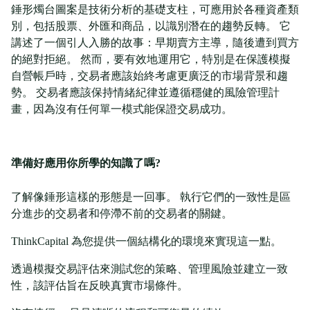
錘形燭台圖案是技術分析的基礎支柱，可應用於各種資產類
別，包括股票、外匯和商品，以識別潛在的趨勢反轉。 它
講述了一個引人入勝的故事：早期賣方主導，隨後遭到買方
的絕對拒絕。 然而，要有效地運用它，特別是在保護模擬
自營帳戶時，交易者應該始終考慮更廣泛的市場背景和趨
勢。 交易者應該保持情緒紀律並遵循穩健的風險管理計
畫，因為沒有任何單一模式能保證交易成功。
準備好應用你所學的知識了嗎?
了解像錘形這樣的形態是一回事。 執行它們的一致性是區
分進步的交易者和停滯不前的交易者的關鍵。
ThinkCapital 為您提供一個結構化的環境來實現這一點。
透過模擬交易評估來測試您的策略、管理風險並建立一致
性，該評估旨在反映真實市場條件。