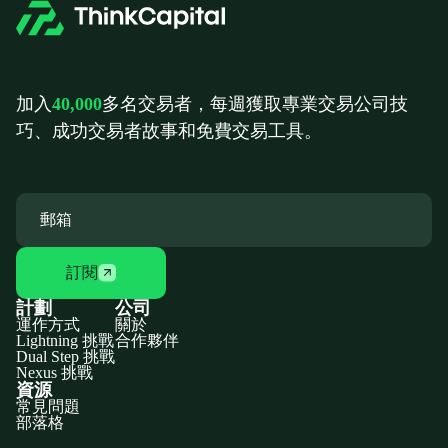
加入
40,000
多名交易者，每週獲取專業交易公司技
巧、成功交易者故事和免費交易工具。
訂閱
計劃
公司
運作方式
關於
Lightning 挑戰
合作夥伴
Dual Step 挑戰
Nexus 挑戰
資源
常見問題
部落格