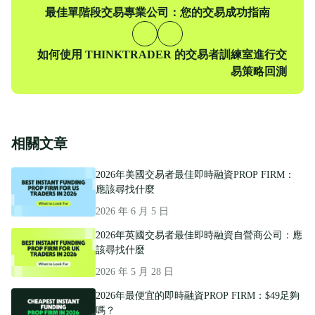
上
最佳單階段交易專業公司：您的交易成功指南
一
篇
下
如何使用 THINKTRADER 的交易者訓練室進行交
一
易策略回測
篇
相關文章
2026年美國交易者最佳即時融資PROP FIRM：
應該尋找什麼
2026 年 6 月 5 日
2026年英國交易者最佳即時融資自營商公司：應
該尋找什麼
2026 年 5 月 28 日
2026年最便宜的即時融資PROP FIRM：$49足夠
嗎？