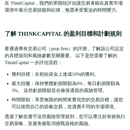
在 ThinkCapital，我們的單階段評估讓交易者能在真實市場
環境中展示交易技能和紀律，無需承受緊迫的時間壓力。
了解 THINKCAPITAL 的盈利目標和計劃規則
要通過專有交易公司（prop firm）的評測，了解該公司設定
的具體規則和風險參數至關重要。 以下是您需要了解的
ThinkCapital 一步評估流程：
獲利目標：在初始資金上達成10%的獲利。
最大回撤：保持整體虧損限額為6%，每日虧損限額為
3%。 這些虧損限額旨在確保適當的風險管理。
時間限制：享受無限的時間來實現您的交易目標，讓您
可以按照自己的節奏交易，並適應不同的市場環境。
透過了解並遵守這些風險管理規則，您可以專注於有效執行
交易策略，並避免被取消挑戰資格的風險。