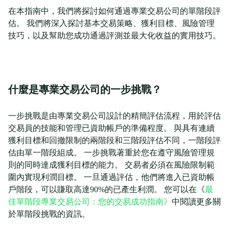
在本指南中，我們將探討如何通過專業交易公司的單階段評
估。 我們將深入探討基本交易策略、獲利目標、風險管理
技巧，以及幫助您成功通過評測並最大化收益的實用技巧。
什麼是專業交易公司的一步挑戰？
一步挑戰是由專業交易公司設計的精簡評估流程，用於評估
交易員的技能和管理已資助帳戶的準備程度。 與具有連續
獲利目標和回撤限制的兩階段和三階段評估不同，一階段評
估由單一階段組成。 一步挑戰著重於您在遵守風險管理規
則的同時達成獲利目標的能力。 交易者必須在風險限制範
圍內實現利潤目標。 一旦通過評估，他們將進入已資助帳
戶階段，可以賺取高達90%的已產生利潤。 您可以在《
最
佳單階段專業交易公司：您的交易成功指南》
中閱讀更多關
於單階段挑戰的資訊。