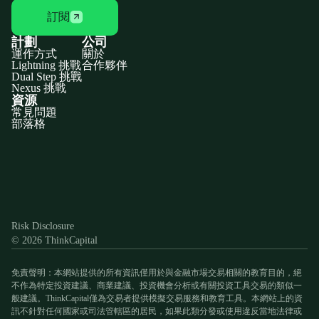
訂閱
計劃
公司
運作方式
關於
Lightning 挑戰
合作夥伴
Dual Step 挑戰
Nexus 挑戰
資源
常見問題
部落格
Discord
X
YouTube
Instagram
Telegram
Facebook
TikTok
(Twitter)
Risk Disclosure
© 2026 ThinkCapital
免責聲明：本網站提供的所有資訊僅用於與金融市場交易相關的教育目的，絕
不作為特定投資建議、商業建議、投資機會分析或有關投資工具交易的類似一
般建議。ThinkCapital僅為交易者提供模擬交易服務和教育工具。本網站上的資
訊不針對任何國家或司法管轄區的居民，如果此類分發或使用違反當地法律或