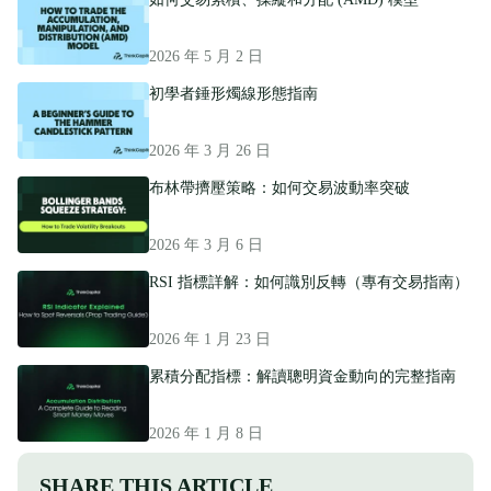
2026 年 5 月 2 日
初學者錘形燭線形態指南
2026 年 3 月 26 日
布林帶擠壓策略：如何交易波動率突破
2026 年 3 月 6 日
RSI 指標詳解：如何識別反轉（專有交易指南）
2026 年 1 月 23 日
累積分配指標：解讀聰明資金動向的完整指南
2026 年 1 月 8 日
SHARE THIS ARTICLE