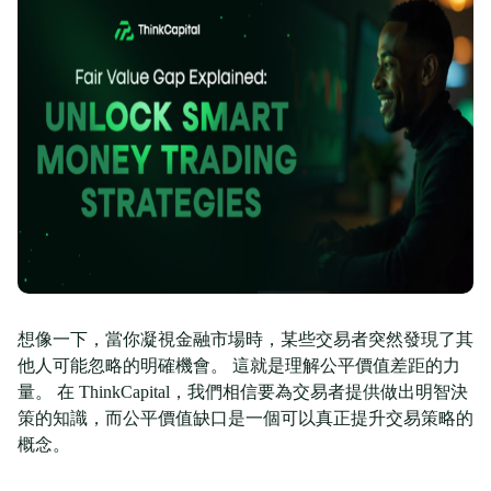
想像一下，當你凝視金融市場時，某些交易者突然發現了其
他人可能忽略的明確機會。 這就是理解公平價值差距的力
量。 在 ThinkCapital，我們相信要為交易者提供做出明智決
策的知識，而公平價值缺口是一個可以真正提升交易策略的
概念。