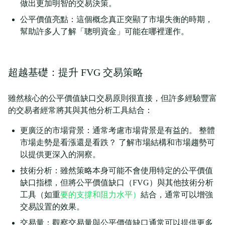
做出更加明智的交易決策。
公平價值亮點：這個概念真正突顯了市場失衡的時期，
幫助許多人了解「聰明資金」可能在哪裡運作。
超越基礎：提升 FVG 交易策略
雖然核心的公平價值缺口交易原則很直接，但許多經驗豐富
的交易者經常將其與其他分析工具結合：
更廣泛的市場背景：通常考慮市場背景是有益的。 整體
市場走勢是看漲還是看跌？ 了解市場結構和市場趨勢可
以提供更深入的洞察。
技術分析：雖然策略本身可能不會使用特定的公平價值
缺口指標，但將公平價值缺口（FVG）與其他技術分析
工具（如重
要的支撐和阻力水平）
結合，通常可以增強
交易設置的效果。
交易量：觀察交易量與公平價值缺口通常可以提供更多