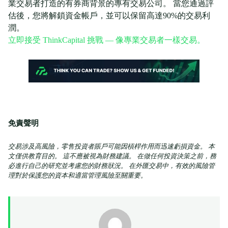
業交易者打造的有券商背景的專有交易公司。 當您通過評
估後，您將解鎖資金帳戶，並可以保留高達90%的交易利
潤。
立即接受 ThinkCapital 挑戰 — 像專業交易者一樣交易。
免責聲明
交易涉及高風險，零售投資者賬戶可能因槓桿作用而迅速虧損資金。 本
文僅供教育目的。 這不應被視為財務建議。 在做任何投資決策之前，務
必進行自己的研究並考慮您的財務狀況。 在外匯交易中，有效的風險管
理對於保護您的資本和適當管理風險至關重要。