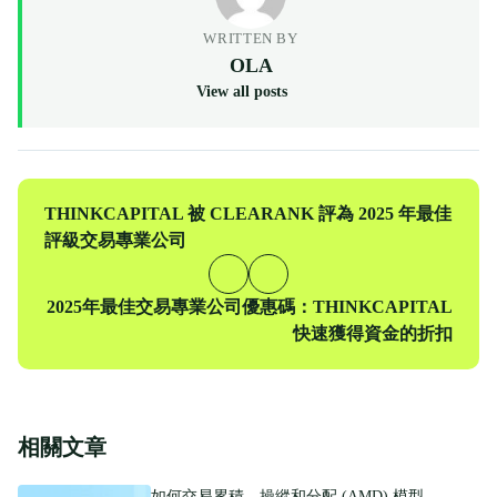
WRITTEN BY
OLA
View all posts
上
THINKCAPITAL 被 CLEARANK 評為 2025 年最佳
一
評級交易專業公司
篇
下
2025年最佳交易專業公司優惠碼：THINKCAPITAL
一
快速獲得資金的折扣
篇
相關文章
如何交易累積、操縱和分配 (AMD) 模型