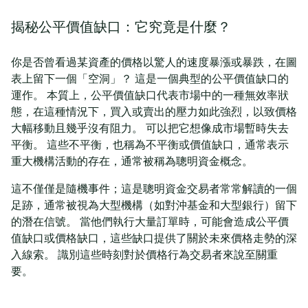
揭秘公平價值缺口：它究竟是什麼？
你是否曾看過某資產的價格以驚人的速度暴漲或暴跌，在圖
表上留下一個「空洞」？ 這是一個典型的公平價值缺口的
運作。 本質上，公平價值缺口代表市場中的一種無效率狀
態，在這種情況下，買入或賣出的壓力如此強烈，以致價格
大幅移動且幾乎沒有阻力。 可以把它想像成市場暫時失去
平衡。 這些不平衡，也稱為不平衡或價值缺口，通常表示
重大機構活動的存在，通常被稱為聰明資金概念。
這不僅僅是隨機事件；這是聰明資金交易者常常解讀的一個
足跡，通常被視為大型機構（如對沖基金和大型銀行）留下
的潛在信號。 當他們執行大量訂單時，可能會造成公平價
值缺口或價格缺口，這些缺口提供了關於未來價格走勢的深
入線索。 識別這些時刻對於價格行為交易者來說至關重
要。