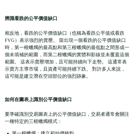
辨識看跌的公平價值缺口
相反地，看跌的公平價值缺口（也稱為看跌公平值或看跌
FVG）表示強烈的賣壓。 當出現一個看跌的公平價值缺口
時，第一根蠟燭的最高點和第三根蠟燭的最低點之間形成一
個未填補的範圍，而第二根蠟燭的實體和影線並未覆蓋這個
範圍。 這表示賣壓增加，且可能持續向下走勢。 這通常表
示賣方主導市場，且資產可能持續下跌。 對許多人來說，
這可能是建立潛在空頭部位的強烈跡象。
如何在圖表上識別公平價值缺口
要準確識別交易圖表上的公平價值缺口，交易者通常會關注
一種特定的三根蠟燭模式：
第一根蠟燭：建立初始價格點。