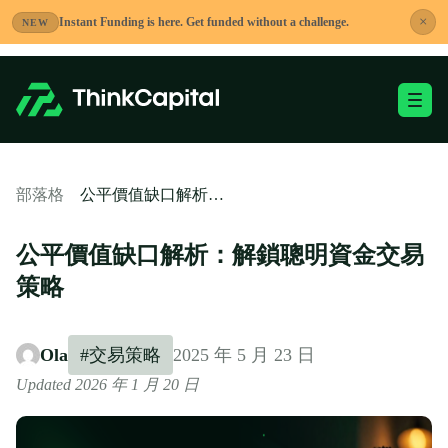
跳
×
Instant Funding is here. Get funded without a challenge.
NEW
到
內
容
切換移動端選單
-
公平價值缺口解析：解鎖聰明資金交易策略
部落格
公平價值缺口解析：解鎖聰明資金交易
策略
Ola
#交易策略
2025 年 5 月 23 日
Updated 2026 年 1 月 20 日