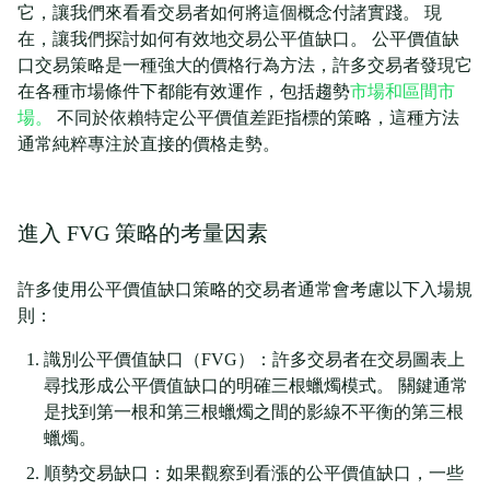
它，讓我們來看看交易者如何將這個概念付諸實踐。 現
在，讓我們探討如何有效地交易公平值缺口。 公平價值缺
口交易策略是一種強大的價格行為方法，許多交易者發現它
在各種市場條件下都能有效運作，包括趨勢
市場和區間市
場。
不同於依賴特定公平價值差距指標的策略，這種方法
通常純粹專注於直接的價格走勢。
進入 FVG 策略的考量因素
許多使用公平價值缺口策略的交易者通常會考慮以下入場規
則：
識別公平價值缺口（FVG）：許多交易者在交易圖表上
尋找形成公平價值缺口的明確三根蠟燭模式。 關鍵通常
是找到第一根和第三根蠟燭之間的影線不平衡的第三根
蠟燭。
順勢交易缺口：如果觀察到看漲的公平價值缺口，一些