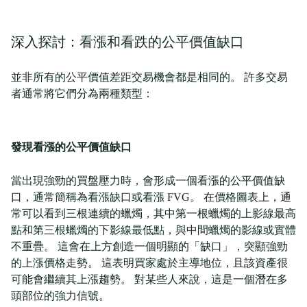
深入探討：看漲和看跌的公平價值缺口
並非所有的公平價值差距交易機會都是相同的。 許多交易
者通常將它們分為兩種類型：
發現看漲的公平價值缺口
當出現強勁的買盤壓力時，會形成一個看漲的公平價值缺
口，通常簡稱為看漲缺口或看漲 FVG。 在價格圖表上，通
常可以看到三根連續的蠟燭，其中第一根蠟燭的上影線最高
點和第三根蠟燭的下影線最低點，與中間蠟燭的影線或實體
不重疊。 這會在上方創造一個明顯的「缺口」，突顯強勁
的上漲價格走勢。 這表明買家處於主導地位，且該資產很
可能會繼續其上漲趨勢。 對某些人來說，這是一個潛在多
頭部位的強力信號。