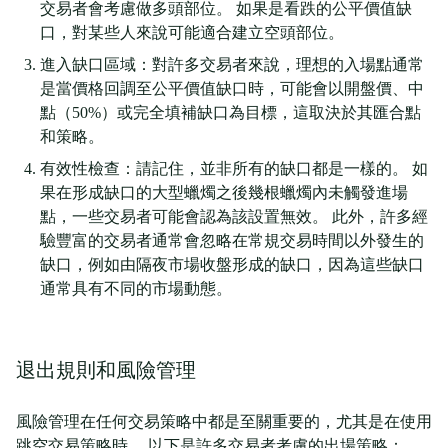
交易者會考慮做多頭部位。 如果是看跌的公平價值缺
口，對某些人來說可能適合建立空頭部位。
進入缺口區域：對許多交易者來說，理想的入場點通常
是當價格回調至公平價值缺口時，可能會以開盤價、中
點（50%）或完全填補缺口為目標，這取決於其匯合點
和策略。
有效性檢查：請記住，並非所有的缺口都是一樣的。 如
果在形成缺口的大型蠟燭之後幾根蠟燭內未觸發進場
點，一些交易者可能會認為該設置無效。 此外，許多經
驗豐富的交易者通常會忽略在常規交易時間以外發生的
缺口，例如由隔夜市場收盤形成的缺口，因為這些缺口
通常具有不同的市場動態。
退出規則和風險管理
風險管理在任何交易策略中都是至關重要的，尤其是在使用
跳空交易策略時。 以下是許多交易者考慮的出場策略：