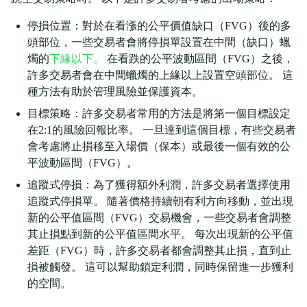
停損位置：對於在看漲的公平價值缺口（FVG）後的多
頭部位，一些交易者會將停損單設置在中間（缺口）蠟
燭的
下緣以下。
在看跌的公平波動區間（FVG）之後，
許多交易者會在中間蠟燭的上緣以上設置空頭部位。 這
種方法有助於管理風險並保護資本。
目標策略：許多交易者常用的方法是將第一個目標設定
在2:1的風險回報比率。 一旦達到這個目標，有些交易者
會考慮將止損移至入場價（保本）或最後一個有效的公
平波動區間（FVG）。
追蹤式停損：為了獲得額外利潤，許多交易者選擇使用
追蹤式停損單。 隨著價格持續朝有利方向移動，並出現
新的公平值區間（FVG）交易機會，一些交易者會調整
其止損點到新的公平值區間水平。 每次出現新的公平值
差距（FVG）時，許多交易者都會調整其止損，直到止
損被觸發。 這可以幫助鎖定利潤，同時保留進一步獲利
的空間。