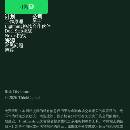
订阅
计划
公司
工作原理
关于
Lightning挑战
合作伙伴
Dual Step挑战
Nexus挑战
资源
常见问题
博客
Discord
X
YouTube
Instagram
Telegram
Facebook
TikTok
(Twitter)
Risk Disclosure
© 2026 ThinkCapital
免责声明：本网站提供的所有信息仅用于与金融市场交易相关的教育目的，绝
不作为特定投资建议、商业建议、投资机会分析或有关投资工具交易的类似一
般建议。ThinkCapital仅为交易者提供模拟交易服务和教育工具。本网站上的信
息不针对任何国家或司法管辖区的居民，如果此类分发或使用违反当地法律或