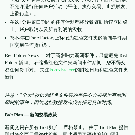
不允许进行任何账户活动（平仓、执行交易、止损触发、
止盈触发）。
在这4分钟窗口期内的任何活动都将导致资助协议立即终
止、账户取消以及所有利润的没收。
您不得在ForexFactory上标记为红色文件夹的新闻事件期
间交易任何货币对。
Red Folder News — 对于高影响力新闻事件，只需避免 Red
Folder 新闻。 在这些红色文件夹新闻事件期间，您不得交
易任何货币对。 关注
ForexFactory
的财经日历和红色文件夹
新闻。
注意：”全天”标记为红色文件夹的事件不会被视为有新闻
限制的事件，因为这些数据发布没有指定具体时间。
Bolt Plan — 新闻交易政策
新闻交易在所有 Bolt 账户上严格禁止。 由于 Bolt Plan 提供
即时资金而无需评估阶段，因此适用更严格的新闻限制：