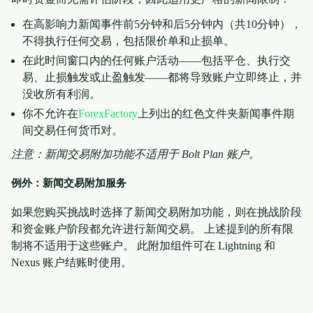
在高影响力新闻事件前5分钟和后5分钟内（共10分钟），
不得执行任何交易，包括限价单和止损单。
在此时间窗口内的任何账户活动——包括平仓、执行交
易、止损触发或止盈触发——都将导致账户立即终止，并
没收所有利润。
你不允许在
ForexFactory
上列出的红色文件夹新闻事件期
间交易任何货币对。
注意：新闻交易附加功能不适用于 Bolt Plan 账户。
例外：新闻交易附加服务
如果您购买挑战时选择了新闻交易附加功能，则在挑战阶段
和资金账户阶段都允许进行新闻交易。 上述提到的所有限
制将不适用于这些账户。 此附加组件可在 Lightning 和
Nexus 账户结账时使用。