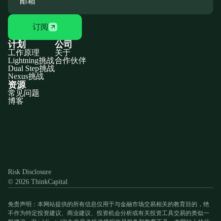
订阅
计划
公司
工作原理
关于
Lightning挑战
合作伙伴
Dual Step挑战
Nexus挑战
资源
常见问题
博客
Discord
X
YouTube
Instagram
Telegram
Facebook
TikTok
(Twitter)
Risk Disclosure
© 2026 ThinkCapital
免责声明：本网站提供的所有信息仅用于与金融市场交易相关的教育目的，绝
不作为特定投资建议、商业建议、投资机会分析或有关投资工具交易的类似一