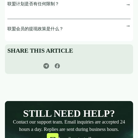
联盟计划是否有任何限制？
联盟会员的提现政策是什么？
SHARE THIS ARTICLE
STILL NEED HELP?
Contact our support team. Email inquiries are accepted 24
hours a day. Replies are sent during business hours.