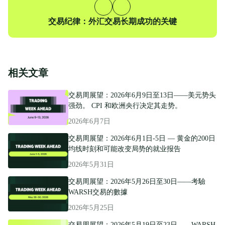
一
篇
下
交易纪律：外汇交易长期成功的关键
一
篇
相关文章
交易周展望：2026年6月9日至13日——美元势头
强劲。 CPI 和欧洲央行决定其走势。
2026年6月7日
交易周展望：2026年6月1日-5日 — 黄金的200日
均线时刻和可能改变局势的就业报告
2026年5月31日
交易周展望：2026年5月26日至30日——考驗
WARSH交易的數據
2026年5月25日
交易周展望：2026年5月19日至23日——WARSH