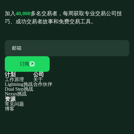
加入
40,000
多名交易者，每周获取专业交易公司技
巧、成功交易者故事和免费交易工具。
订阅
计划
公司
工作原理
关于
Lightning挑战
合作伙伴
Dual Step挑战
Nexus挑战
资源
常见问题
博客
Discord
X
YouTube
Instagram
Telegram
Facebook
TikTok