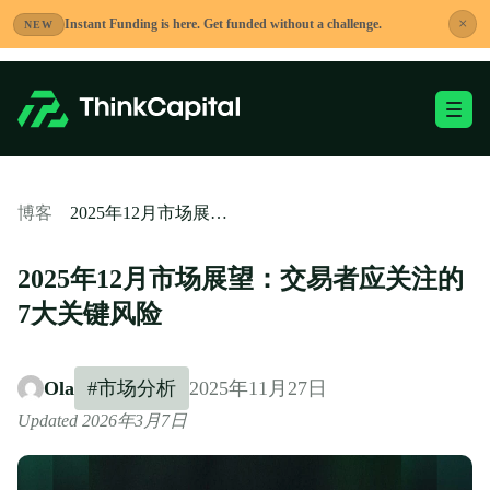
跳
×
Instant Funding is here. Get funded without a challenge.
NEW
到
内
容
切换移动端菜单
-
2025年12月市场展望：交易者应关注的7大关键风险
博客
2025年12月市场展望：交易者应关注的
7大关键风险
Ola
#市场分析
2025年11月27日
Updated 2026年3月7日