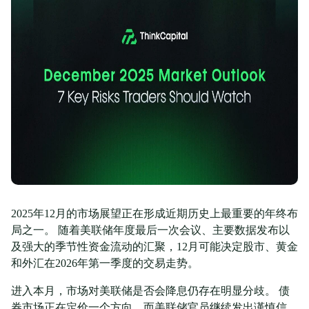
2025年12月的市场展望正在形成近期历史上最重要的年终布
局之一。 随着美联储年度最后一次会议、主要数据发布以
及强大的季节性资金流动的汇聚，12月可能决定股市、黄金
和外汇在2026年第一季度的交易走势。
进入本月，市场对美联储是否会降息仍存在明显分歧。 债
券市场正在定价一个方向，而美联储官员继续发出谨慎信