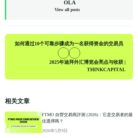
OLA
View all posts
上
如何通过10个可靠步骤成为一名获得资金的交易员
一
篇
下
2025年迪拜外汇博览会亮点与收获 |
一
THINKCAPITAL
篇
相关文章
FTMO 自營交易商評測 (2026)：它是交易者的最
佳選擇嗎？
2026年5月9日