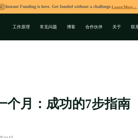
Instant Funding is here. Get funded without a challenge.
Learn More
→
W
工作原理
常见问题
博客
合作伙伴
关于
联
展
开
子
菜
单
一个月：成功的7步指南