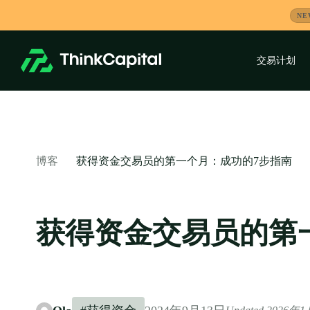
跳
NE
到
内
容
交易计划
-
获得资金交易员的第一个月：成功的7步指南
博客
获得资金交易员的第