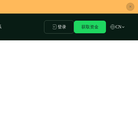
×
系
登录
获取资金
CN