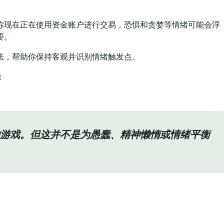
你现在正在使用资金账户进行交易，恐惧和贪婪等情绪可能会浮
要。
法，帮助你保持客观并识别情绪触发点。
：
游戏。但这并不是为愚蠢、精神懒惰或情绪平衡