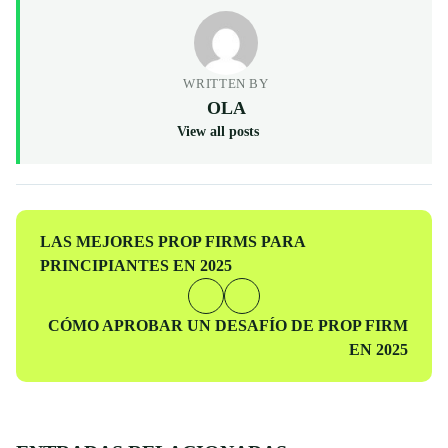
WRITTEN BY
OLA
View all posts
Entrada
LAS MEJORES PROP FIRMS PARA
anterior
PRINCIPIANTES EN 2025
Entrada
CÓMO APROBAR UN DESAFÍO DE PROP FIRM
siguiente
EN 2025