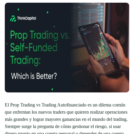
El Prop Trading vs Trading Autofinanciado es un dilema común
que enfrentan los nuevos traders que quieren realizar operaciones
más grandes y lograr mayores ganancias en el mundo del trading.
Siempre surge la pregunta de cómo gestionar el riesgo, si usar
dinero propio en una cuenta personal o depender de una cuenta