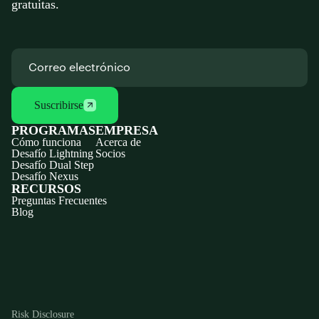
gratuitas.
Suscribirse
PROGRAMAS
EMPRESA
Cómo funciona
Acerca de
Desafío Lightning
Socios
Desafío Dual Step
Desafío Nexus
RECURSOS
Preguntas Frecuentes
Blog
Discord
X
YouTube
Instagram
Telegram
Facebook
TikTok
(Twitter)
Risk Disclosure