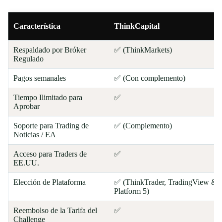
Característica
ThinkCapital
Respaldado por Bróker
✅ (ThinkMarkets)
Regulado
Pagos semanales
✅ (Con complemento)
Tiempo Ilimitado para
✅
Aprobar
Soporte para Trading de
✅ (Complemento)
Noticias / EA
Acceso para Traders de
✅
EE.UU.
Elección de Plataforma
✅ (ThinkTrader, TradingView &
Platform 5)
Reembolso de la Tarifa del
✅
Challenge