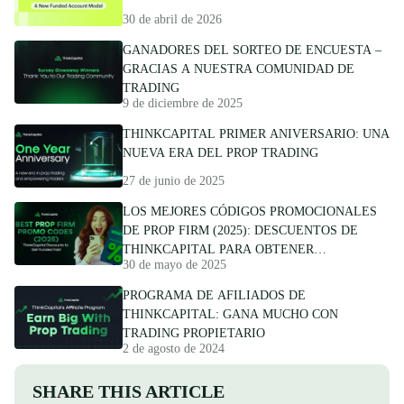
30 de abril de 2026
GANADORES DEL SORTEO DE ENCUESTA –
GRACIAS A NUESTRA COMUNIDAD DE
TRADING
9 de diciembre de 2025
THINKCAPITAL PRIMER ANIVERSARIO: UNA
NUEVA ERA DEL PROP TRADING
27 de junio de 2025
LOS MEJORES CÓDIGOS PROMOCIONALES
DE PROP FIRM (2025): DESCUENTOS DE
THINKCAPITAL PARA OBTENER
30 de mayo de 2025
FINANCIAMIENTO RÁPIDO
PROGRAMA DE AFILIADOS DE
THINKCAPITAL: GANA MUCHO CON
TRADING PROPIETARIO
2 de agosto de 2024
SHARE THIS ARTICLE