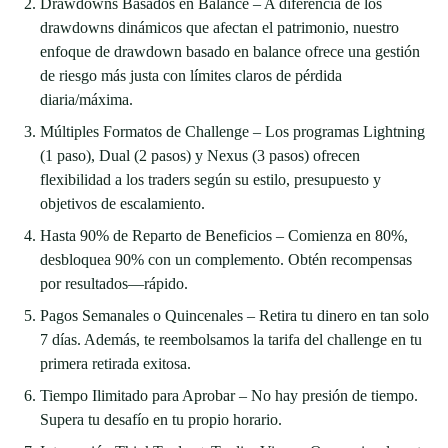
Drawdowns Basados en Balance – A diferencia de los
drawdowns dinámicos que afectan el patrimonio, nuestro
enfoque de drawdown basado en balance ofrece una gestión
de riesgo más justa con límites claros de pérdida
diaria/máxima.
Múltiples Formatos de Challenge – Los programas Lightning
(1 paso), Dual (2 pasos) y Nexus (3 pasos) ofrecen
flexibilidad a los traders según su estilo, presupuesto y
objetivos de escalamiento.
Hasta 90% de Reparto de Beneficios – Comienza en 80%,
desbloquea 90% con un complemento. Obtén recompensas
por resultados—rápido.
Pagos Semanales o Quincenales – Retira tu dinero en tan solo
7 días. Además, te reembolsamos la tarifa del challenge en tu
primera retirada exitosa.
Tiempo Ilimitado para Aprobar – No hay presión de tiempo.
Supera tu desafío en tu propio horario.