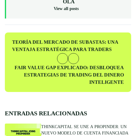
OLA
View all posts
Entrada
TEORÍA DEL MERCADO DE SUBASTAS: UNA
anterior
VENTAJA ESTRATÉGICA PARA TRADERS
Entrada
FAIR VALUE GAP EXPLICADO: DESBLOQUEA
siguiente
ESTRATEGIAS DE TRADING DEL DINERO
INTELIGENTE
ENTRADAS RELACIONADAS
THINKCAPITAL SE UNE A PROPINDER: UN
NUEVO MODELO DE CUENTA FINANCIADA