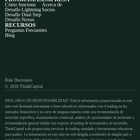
Cómo funciona
Acerca de
Desafío Lightning
Socios
Desafío Dual Step
Desafío Nexus
RECURSOS
Preguntas Frecuentes
Blog
Discord
X
YouTube
Instagram
Telegram
Facebook
TikTok
(Twitter)
Risk Disclosure
© 2026 ThinkCapital
DESCARGO DE RESPONSABILIDAD: Toda la información proporcionada en este
sitio está destinada únicamente a fines educativos relacionados con el trading en los
mercados financieros y no sirve de ninguna manera como una recomendación de
inversión específica, recomendación comercial, análisis de oportunidades de inversión o
recomendación general similar con respecto al trading de instrumentos de inversión.
ThinkCapital solo proporciona servicios de trading simulado y herramientas educativas
para traders. La información en este sitio no está dirigida a residentes de ningún país o