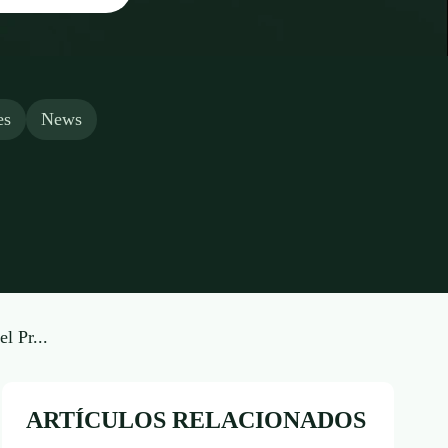
es
News
l Pr...
ARTÍCULOS RELACIONADOS