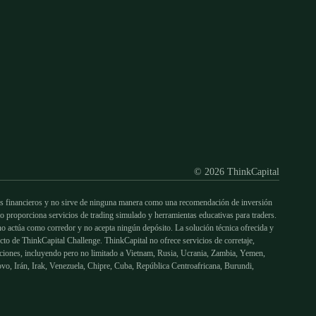
© 2026 ThinkCapital
financieros y no sirve de ninguna manera como una recomendación de inversión
o proporciona servicios de trading simulado y herramientas educativas para traders.
l no actúa como corredor y no acepta ningún depósito. La solución técnica ofrecida y
cto de ThinkCapital Challenge. ThinkCapital no ofrece servicios de corretaje,
sdicciones, incluyendo pero no limitado a Vietnam, Rusia, Ucrania, Zambia, Yemen,
vo, Irán, Irak, Venezuela, Chipre, Cuba, República Centroafricana, Burundi,