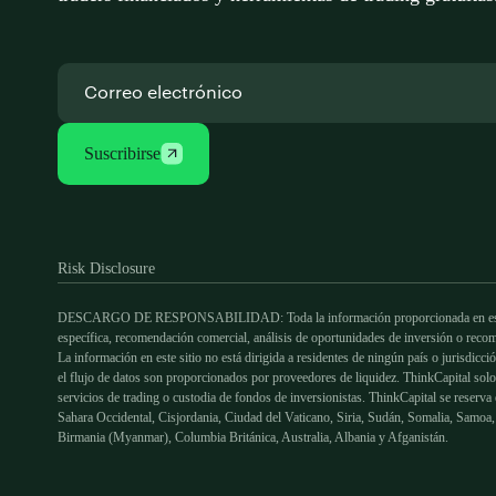
Suscribirse
Risk Disclosure
DESCARGO DE RESPONSABILIDAD: Toda la información proporcionada en este sitio 
específica, recomendación comercial, análisis de oportunidades de inversión o recom
La información en este sitio no está dirigida a residentes de ningún país o jurisdicc
el flujo de datos son proporcionados por proveedores de liquidez. ThinkCapital solo
servicios de trading o custodia de fondos de inversionistas. ThinkCapital se reserva
Sahara Occidental, Cisjordania, Ciudad del Vaticano, Siria, Sudán, Somalia, Samoa,
Birmania (Myanmar), Columbia Británica, Australia, Albania y Afganistán.