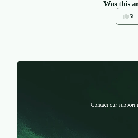
Was this ar
Sí
Contact our support 