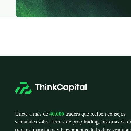
Únete a más de
40,000
traders que reciben consejos
semanales sobre firmas de prop trading, historias de é
traders financiados y herramientas de trading gratuitas