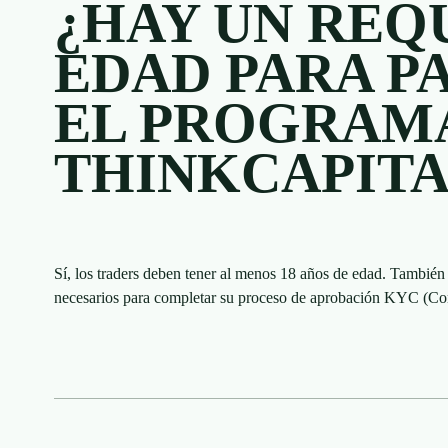
¿HAY UN REQ
EDAD PARA P
EL PROGRAM
THINKCAPITA
Sí, los traders deben tener al menos 18 años de edad. También 
necesarios para completar su proceso de aprobación KYC (Con