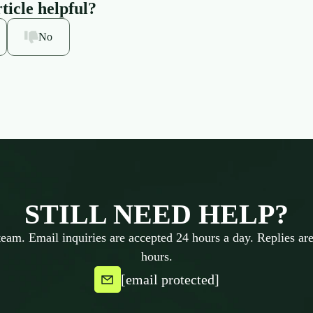
ticle helpful?
No
STILL NEED HELP?
team. Email inquiries are accepted 24 hours a day. Replies are
hours.
[email protected]