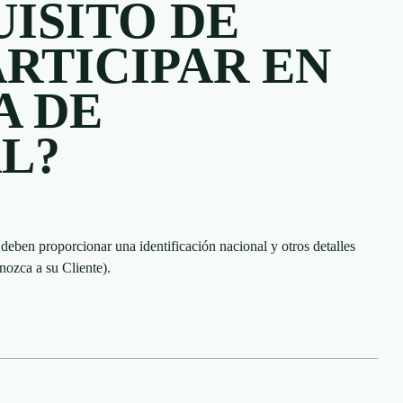
UISITO DE
ARTICIPAR EN
A DE
L?
deben proporcionar una identificación nacional y otros detalles
ozca a su Cliente).