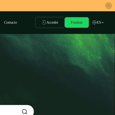
×
Contacto
Acceder
Fondear
ES