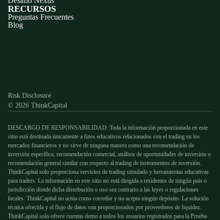
Desafío Nexus
RECURSOS
Preguntas Frecuentes
Blog
Discord
X
YouTube
Instagram
Telegram
Facebook
TikTok
(Twitter)
Risk Disclosure
© 2026 ThinkCapital
DESCARGO DE RESPONSABILIDAD: Toda la información proporcionada en este
sitio está destinada únicamente a fines educativos relacionados con el trading en los
mercados financieros y no sirve de ninguna manera como una recomendación de
inversión específica, recomendación comercial, análisis de oportunidades de inversión o
recomendación general similar con respecto al trading de instrumentos de inversión.
ThinkCapital solo proporciona servicios de trading simulado y herramientas educativas
para traders. La información en este sitio no está dirigida a residentes de ningún país o
jurisdicción donde dicha distribución o uso sea contrario a las leyes o regulaciones
locales. ThinkCapital no actúa como corredor y no acepta ningún depósito. La solución
técnica ofrecida y el flujo de datos son proporcionados por proveedores de liquidez.
ThinkCapital solo ofrece cuentas demo a todos los usuarios registrados para la Prueba