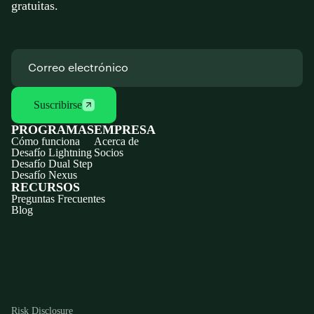
gratuitas.
Suscribirse
PROGRAMAS
EMPRESA
Cómo funciona
Acerca de
Desafío Lightning
Socios
Desafío Dual Step
Desafío Nexus
RECURSOS
Preguntas Frecuentes
Blog
Discord
X
YouTube
Instagram
Telegram
Facebook
TikTok
(Twitter)
Risk Disclosure