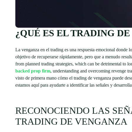
¿QUÉ ES EL TRADING D
La venganza en el trading es una respuesta emocional donde los
objetivo de recuperarse rápidamente, pero que a menudo resulta
from planned trading strategies, which can be detrimental to l
backed prop firm
, understanding and overcoming revenge tra
visto de primera mano cómo el trading de venganza puede desca
estamos aquí para ayudarte a identificar las señales y desarroll
RECONOCIENDO LAS SEÑ
TRADING DE VENGANZA