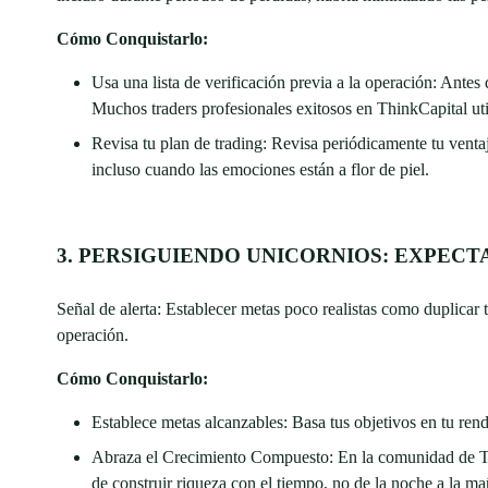
Cómo Conquistarlo:
Usa una lista de verificación previa a la operación: Antes
Muchos traders profesionales exitosos en ThinkCapital uti
Revisa tu plan de trading: Revisa periódicamente tu ventaja
incluso cuando las emociones están a flor de piel.
3. PERSIGUIENDO UNICORNIOS: EXPECT
Señal de alerta: Establecer metas poco realistas como duplicar 
operación.
Cómo Conquistarlo:
Establece metas alcanzables: Basa tus objetivos en tu rend
Abraza el Crecimiento Compuesto: En la comunidad de Thi
de construir riqueza con el tiempo, no de la noche a la m