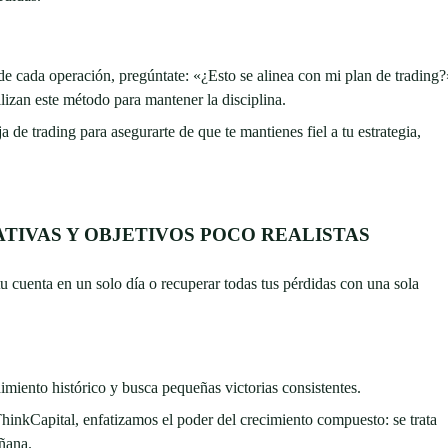
 de cada operación, pregúntate: «¿Esto se alinea con mi plan de trading?
lizan este método para mantener la disciplina.
 de trading para asegurarte de que te mantienes fiel a tu estrategia,
ATIVAS Y OBJETIVOS POCO REALISTAS
tu cuenta en un solo día o recuperar todas tus pérdidas con una sola
imiento histórico y busca pequeñas victorias consistentes.
nkCapital, enfatizamos el poder del crecimiento compuesto: se trata
añana.