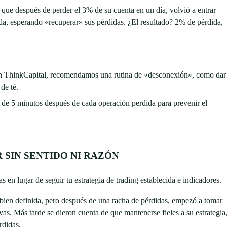
que después de perder el 3% de su cuenta en un día, volvió a entrar
, esperando «recuperar» sus pérdidas. ¿El resultado? 2% de pérdida,
 En ThinkCapital, recomendamos una rutina de «desconexión», como dar
de té.
de 5 minutos después de cada operación perdida para prevenir el
 SIN SENTIDO NI RAZÓN
 en lugar de seguir tu estrategia de trading establecida e indicadores.
 bien definida, pero después de una racha de pérdidas, empezó a tomar
ivas. Más tarde se dieron cuenta de que mantenerse fieles a su estrategia
rdidas.