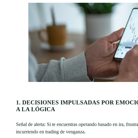
1. DECISIONES IMPULSADAS POR EMOC
A LA LÓGICA
Señal de alerta: Si te encuentras operando basado en ira, frust
incurriendo en trading de venganza.