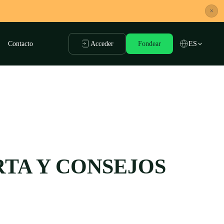
×
Contacto
Acceder
Fondear
ES
RTA Y CONSEJOS