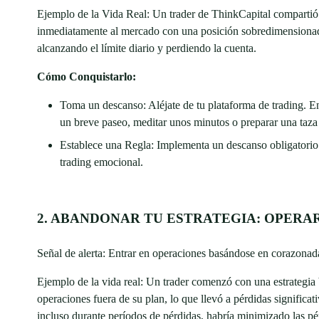
Ejemplo de la Vida Real: Un trader de ThinkCapital compartió 
inmediatamente al mercado con una posición sobredimensionada
alcanzando el límite diario y perdiendo la cuenta.
Cómo Conquistarlo:
Toma un descanso: Aléjate de tu plataforma de trading.
un breve paseo, meditar unos minutos o preparar una taza 
Establece una Regla: Implementa un descanso obligatorio 
trading emocional.
2. ABANDONAR TU ESTRATEGIA: OPERAR
Señal de alerta: Entrar en operaciones basándose en corazonadas
Ejemplo de la vida real: Un trader comenzó con una estrategia
operaciones fuera de su plan, lo que llevó a pérdidas significat
incluso durante períodos de pérdidas, habría minimizado las pé