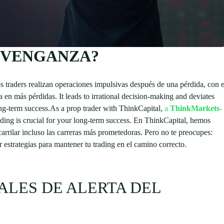
E VENGANZA?
 traders realizan operaciones impulsivas después de una pérdida, con e
 en más pérdidas. It leads to irrational decision-making and deviates
ong-term success.As a prop trader with ThinkCapital,
a
ThinkMarkets-
ding is crucial for your long-term success. En ThinkCapital, hemos
rrilar incluso las carreras más prometedoras. Pero no te preocupes:
ar estrategias para mantener tu trading en el camino correcto.
ALES DE ALERTA DEL