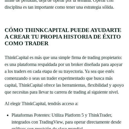
límite de pérdidas, deja de operar por la semana. Operar con
disciplina es tan importante como tener una estrategia sólida.
CÓMO THINKCAPITAL PUEDE AYUDARTE
A CREAR TU PROPIA HISTORIA DE ÉXITO
COMO TRADER
ThinkCapital es más que una simple firma de trading propietario:
es una plataforma respaldada por un broker diseñada para apoyar
a los traders en cada etapa de su trayectoria. Ya sea que estés
comenzando o seas un trader experimentado que busca más
capital, ThinkCapital ofrece las herramientas, flexibilidad y apoyo
que necesitas para llevar tu carrera de trading al siguiente nivel.
Al elegir ThinkCapital, tendrás acceso a:
Plataformas Potentes: Utiliza Platform 5 y ThinkTrader,
integrados con TradingView, para operar directamente desde
gráficos con precisión de clase mundial.