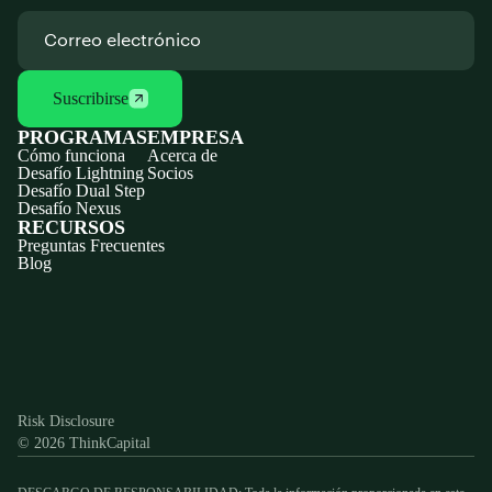
Suscribirse
PROGRAMAS
EMPRESA
Cómo funciona
Acerca de
Desafío Lightning
Socios
Desafío Dual Step
Desafío Nexus
RECURSOS
Preguntas Frecuentes
Blog
Discord
X
YouTube
Instagram
Telegram
Facebook
TikTok
(Twitter)
Risk Disclosure
© 2026 ThinkCapital