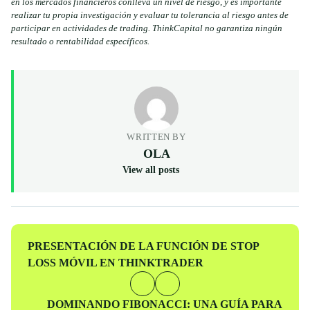
en los mercados financieros conlleva un nivel de riesgo, y es importante
realizar tu propia investigación y evaluar tu tolerancia al riesgo antes de
participar en actividades de trading. ThinkCapital no garantiza ningún
resultado o rentabilidad específicos.
WRITTEN BY
OLA
View all posts
Entrada
PRESENTACIÓN DE LA FUNCIÓN DE STOP
anterior
LOSS MÓVIL EN THINKTRADER
Entrada
DOMINANDO FIBONACCI: UNA GUÍA PARA