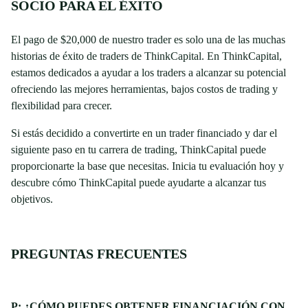
SOCIO PARA EL ÉXITO
El pago de $20,000 de nuestro trader es solo una de las muchas
historias de éxito de traders de ThinkCapital. En ThinkCapital,
estamos dedicados a ayudar a los traders a alcanzar su potencial
ofreciendo las mejores herramientas, bajos costos de trading y
flexibilidad para crecer.
Si estás decidido a convertirte en un trader financiado y dar el
siguiente paso en tu carrera de trading, ThinkCapital puede
proporcionarte la base que necesitas. Inicia tu evaluación hoy y
descubre cómo ThinkCapital puede ayudarte a alcanzar tus
objetivos.
PREGUNTAS FRECUENTES
P: ¿CÓMO PUEDES OBTENER FINANCIACIÓN CON