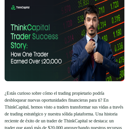
¿Estás curioso sobre cómo el trading propietario podría
desbloquear nuevas oportunidades financieras para ti? En
ThinkCapital, hemos visto a traders transformar sus vidas a través
de trading estratégico y nuestra sólida plataforma. Una historia
reciente de éxito de un trader de ThinkCapital se destaca: un
trader que ganó más de $20,000 aprovechando nuestros recursos