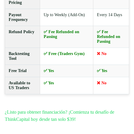
Pricing
Payout
Up to Weekly (Add-On)
Every 14 Days
Frequency
Refund Policy
✅ Fee Refunded on
✅ Fee
Passing
Refunded on
Passing
Backtesting
✅ Free (Traders Gym)
❌ No
Tool
Free Trial
✅ Yes
✅ Yes
Available to
✅ Yes
❌ No
US Traders
¿Listo para obtener financiación? ¡Comienza tu desafío de
ThinkCapital hoy desde tan solo $39!