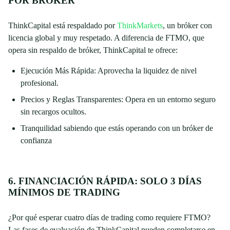
POR BRÓKER
ThinkCapital está respaldado por
ThinkMarkets
, un bróker con
licencia global y muy respetado. A diferencia de FTMO, que
opera sin respaldo de bróker, ThinkCapital te ofrece:
Ejecución Más Rápida: Aprovecha la liquidez de nivel
profesional.
Precios y Reglas Transparentes: Opera en un entorno seguro
sin recargos ocultos.
Tranquilidad sabiendo que estás operando con un bróker de
confianza
6. FINANCIACIÓN RÁPIDA: SOLO 3 DÍAS
MÍNIMOS DE TRADING
¿Por qué esperar cuatro días de trading como requiere FTMO?
Las fases de evaluación de ThinkCapital pueden completarse en