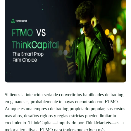
Si tienes la intención seria de convertir tus habilidades de trading
en ganancias, probablemente te hayas encontrado con FTMO.
Aunque es una empresa de trading propietario popular, sus costos
más altos, desafíos rígidos y reglas estrictas pueden limitar tu
crecimiento. ThinkCapital—impulsado por ThinkMarkets—es la
mejor alternativa a FTMO para traders que exigen más