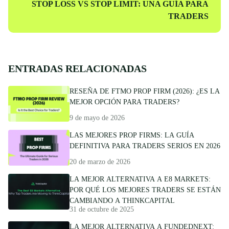
Entrada
STOP LOSS VS STOP LIMIT: UNA GUÍA PARA
siguiente
TRADERS
ENTRADAS RELACIONADAS
RESEÑA DE FTMO PROP FIRM (2026): ¿ES LA
MEJOR OPCIÓN PARA TRADERS?
9 de mayo de 2026
LAS MEJORES PROP FIRMS: LA GUÍA
DEFINITIVA PARA TRADERS SERIOS EN 2026
20 de marzo de 2026
LA MEJOR ALTERNATIVA A E8 MARKETS:
POR QUÉ LOS MEJORES TRADERS SE ESTÁN
CAMBIANDO A THINKCAPITAL
31 de octubre de 2025
LA MEJOR ALTERNATIVA A FUNDEDNEXT: