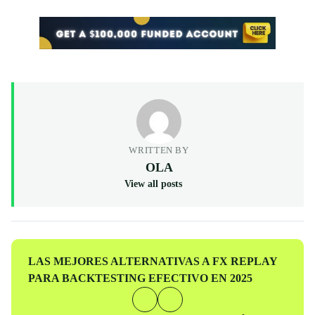
WRITTEN BY
OLA
View all posts
Entrada
LAS MEJORES ALTERNATIVAS A FX REPLAY
anterior
PARA BACKTESTING EFECTIVO EN 2025