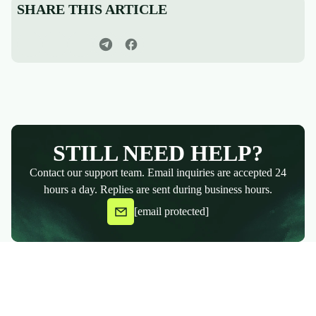
SHARE THIS ARTICLE
STILL NEED HELP?
Contact our support team. Email inquiries are accepted 24
hours a day. Replies are sent during business hours.
[email protected]