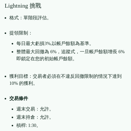
Lightning 挑戰
格式：單階段評估。
提領限制：
每日最大虧損3%,以帳戶餘額為基準。
整體最大回撤為 6%，追蹤式，一旦帳戶餘額增長 6%
即鎖定在您的初始帳戶餘額。
獲利目標：交易者必須在不違反回撤限制的情況下達到
10% 的獲利。
交易條件
週末交易：允許。
週末持倉：允許。
槓桿: 1:30。