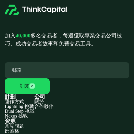
加入
40,000
多名交易者，每週獲取專業交易公司技
巧、成功交易者故事和免費交易工具。
訂閱
計劃
公司
運作方式
關於
Lightning 挑戰
合作夥伴
Dual Step 挑戰
Nexus 挑戰
資源
常見問題
部落格