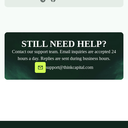
STILL NEED HELP?
Contact our support team. Email inquiries are accepted 24
hours a day. Replies are sent during business hours.
support@thinkcapital.com