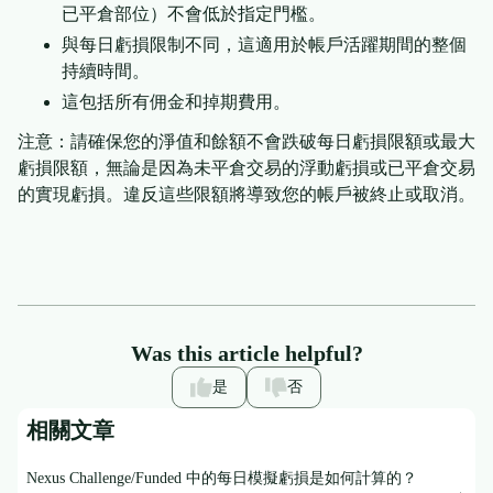
已平倉部位）不會低於指定門檻。
與每日虧損限制不同，這適用於帳戶活躍期間的整個
持續時間。
這包括所有佣金和掉期費用。
注意：請確保您的淨值和餘額不會跌破每日虧損限額或最大
虧損限額，無論是因為未平倉交易的浮動虧損或已平倉交易
的實現虧損。違反這些限額將導致您的帳戶被終止或取消。
Was this article helpful?
是
否
相關文章
Nexus Challenge/Funded 中的每日模擬虧損是如何計算的？