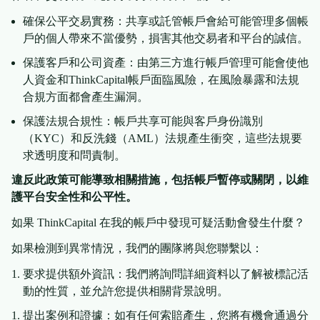
確保公平交易實務：共享或託管帳戶會給可能管理多個帳
戶的個人帶來不當優勢，損害其他交易者和平台的誠信。
保護客戶和公司資產：由第三方進行帳戶管理可能會使他
人資金和ThinkCapital帳戶面臨風險，在風險暴露和法規
合規方面都會產生漏洞。
保護法規合規性：帳戶共享可能與客戶身份識別
（KYC）和反洗錢（AML）法規產生衝突，這些法規要
求透明度和問責制。
違反此政策可能導致相關措施，包括帳戶暫停或關閉，以維
護平台安全性和公平性。
如果 ThinkCapital 在我的帳戶中發現可疑活動會發生什麼？
如果檢測到異常情況，我們的團隊將與您聯繫以：
要求提供額外資訊：我們將詢問詳細資料以了解被標記活
動的性質，並允許您提供相關背景說明。
提出案例和證據：如有任何索賠產生，您將有機會通過分