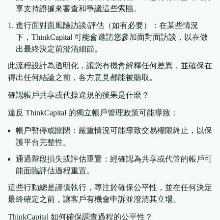
享支持證據來審查和爭議這些索賠。
進行面對面風險訪談/評估（如有必要）：在某些情況
下，ThinkCapital 可能會邀請您參加面對面訪談，以在做
出最終決定前澄清細節。
此流程設計為透明化，讓您有機會解釋任何差異，並確保在
得出任何結論之前，各方意見都能被聽取。
確認帳戶共享或代操違規的後果是什麼？
違反 ThinkCapital 的獨立帳戶管理政策可能導致：
帳戶暫停或關閉：嚴重情況可能導致交易權限終止，以保
護平台完整性。
通過階段損失或評估重置：經確認為共享或代管的帳戶可
能面臨評估過程重置。
這些行動總是謹慎執行，專注於確保公平性，並在任何決定
最終確定之前，讓客戶有機會申訴並澄清其立場。
ThinkCapital 如何確保調查過程的公平性？