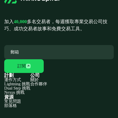
加入
40,000
多名交易者，每週獲取專業交易公司技
巧、成功交易者故事和免費交易工具。
訂閱
計劃
公司
運作方式
關於
Lightning 挑戰
合作夥伴
Dual Step 挑戰
Nexus 挑戰
資源
常見問題
部落格