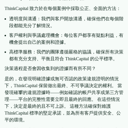
ThinkCapital 致力於在每個案例中採取公正、全面的方法：
透明度與溝通：我們與客戶開放溝通，確保他們在每個階
段都能充分了解情況。
客戶權利與爭議處理機會：每位客戶都享有疑點利益，有
機會提出自己的案例和證據。
高標準服務：我們的團隊遵循嚴格的協議，確保所有決策
都有充分支持、平衡且符合 ThinkCapital 的公平標準。
決策過程是否會因收集到的證據而有所不同？
是的，在發現明確證據或無可否認的政策違規證明的情況
下，ThinkCapital 保留做出最終、不可爭議決定的權利。 當
發現確鿿的違規證據時——例如確認的帳戶共享或第三方管
理——平台的完整性需要立即且最終的回應。 在這些情況
下，決定是最終的且不可上訴。 這種方法確保對維護
ThinkCapital 標準的堅定承諾，並為所有客戶提供安全、公
平的環境。