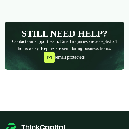
STILL NEED HELP?
Contact our support team. Email inquiries are accepted 24
hours a day. Replies are sent during business hours.
[email protected]