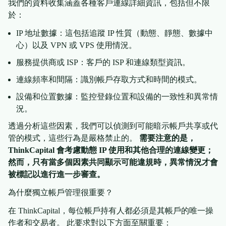
我們的資料收集涵蓋各種客戶連線詳細資訊，包括但不限
於：
IP 地址數據：這包括追蹤 IP 性質（動態、靜態、數據中
心）以及 VPN 或 VPS 使用情況。
服務提供商或 ISP：客戶的 ISP 和連線類型資訊。
連線頻率和間隔：識別帳戶存取方式和時間的模式。
設備和位置數據：監控登錄位置和設備的一致性和異常情
況。
透過分析這些因素，我們可以偵測到可能暗示帳戶共享或代
管的模式，這些行為是嚴格禁止的。
需要注意的是，
ThinkCapital 會考慮動態 IP 使用和其他合理的連線變更；
然而，只有當多個因素共同顯示可能違規時，異常情況才會
被標記以進行進一步審查。
為什麼獨立帳戶管理很重要？
在 ThinkCapital，每位帳戶持有人都必須是其帳戶的唯一操
作者和交易者。 此要求對以下方面至關重要：