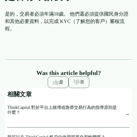
是的，交易者必須年滿18歲。 他們還必須提供國民身分證
和其他必要資料，以完成 KYC（了解您的客戶）審核流
程。
Was this article helpful?
是
否
相關文章
ThinkCapital 對於平台上賭博或魯莽交易行為的指導原則是
什麼？