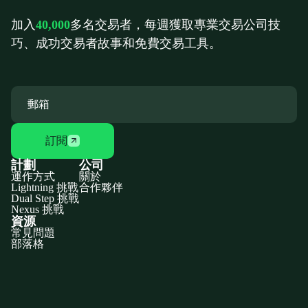
加入
40,000
多名交易者，每週獲取專業交易公司技
巧、成功交易者故事和免費交易工具。
訂閱
計劃
公司
運作方式
關於
Lightning 挑戰
合作夥伴
Dual Step 挑戰
Nexus 挑戰
資源
常見問題
部落格
Discord
X
YouTube
Instagram
Telegram
Facebook
TikTok
(Twitter)