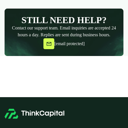
STILL NEED HELP?
Contact our support team. Email inquiries are accepted 24
hours a day. Replies are sent during business hours.
[email protected]