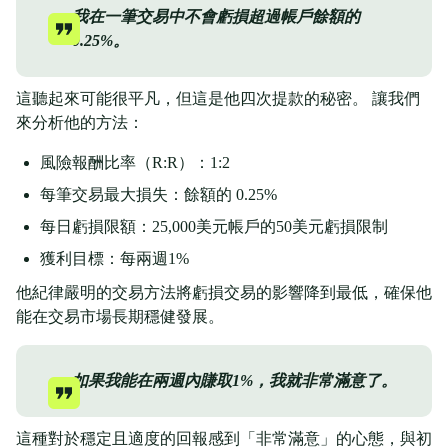
我在一筆交易中不會虧損超過帳戶餘額的
0.25%。
這聽起來可能很平凡，但這是他四次提款的秘密。 讓我們
來分析他的方法：
風險報酬比率（R:R）：1:2
每筆交易最大損失：餘額的 0.25%
每日虧損限額：25,000美元帳戶的50美元虧損限制
獲利目標：每兩週1%
他紀律嚴明的交易方法將虧損交易的影響降到最低，確保他
能在交易市場長期穩健發展。
如果我能在兩週內賺取1%，我就非常滿意了。
這種對於穩定且適度的回報感到「非常滿意」的心態，與初