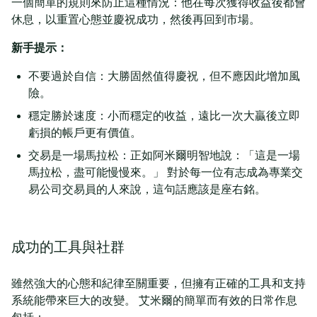
一個簡單的規則來防止這種情況：他在每次獲得收益後都會
休息，以重置心態並慶祝成功，然後再回到市場。
新手提示：
不要過於自信：大勝固然值得慶祝，但不應因此增加風
險。
穩定勝於速度：小而穩定的收益，遠比一次大贏後立即
虧損的帳戶更有價值。
交易是一場馬拉松：正如阿米爾明智地說：「這是一場
馬拉松，盡可能慢慢來。」 對於每一位有志成為專業交
易公司交易員的人來說，這句話應該是座右銘。
成功的工具與社群
雖然強大的心態和紀律至關重要，但擁有正確的工具和支持
系統能帶來巨大的改變。 艾米爾的簡單而有效的日常作息