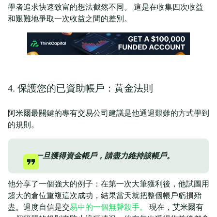
學者追求快速致富的想法截然不同。 這是在收集四次收益
和艱難地爭取一次收益之間的差別。
4. 保護您的已資助帳戶：黃金法則
阿米爾最關鍵的專有交易公司建議是他通過艱難的方式學到
的規則。
一旦獲得資金帳戶，請盡力維持該帳戶。
他分享了一個強大的例子：在第一次大筆獲利後，他試圖用
超大的倉位重複這次成功，結果當天就把整個帳戶虧損殆
盡。過度自信是交
易中的一個無聲殺手。
現在，艾米爾有