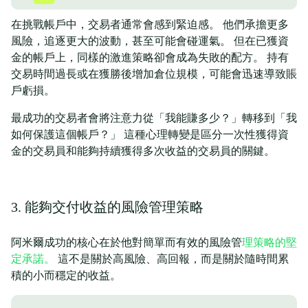
在挑戰帳戶中，交易者通常會感到緊迫感。 他們承擔更多
風險，追逐更大的波動，甚至可能會碰運氣。 但在已獲資
金的帳戶上，同樣的激進策略卻會成為失敗的配方。 持有
交易時間過長或在獲勝後增加倉位規模，可能會迅速導致賬
戶虧損。
最成功的交易者會將注意力從「我能賺多少？」轉移到「我
如何保護這個帳戶？」 這種心理轉變是區分一次性獲得資
金的交易員和能夠持續獲得多次收益的交易員的關鍵。
3. 能夠交付收益的風險管理策略
阿米爾成功的核心在於他對簡單而有效的風險管
理策略的堅
定承諾。
這不是關於高風險、高回報，而是關於隨時間累
積的小而穩定的收益。