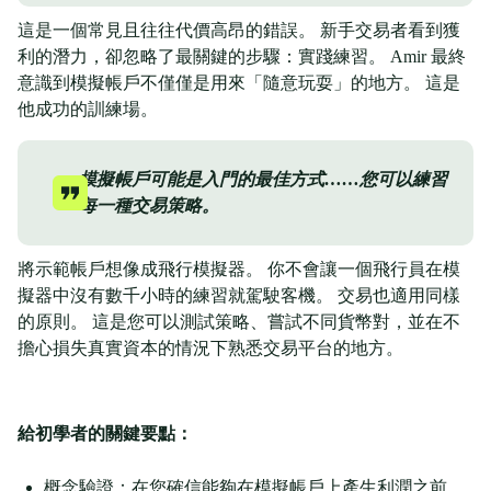
這是一個常見且往往代價高昂的錯誤。 新手交易者看到獲
利的潛力，卻忽略了最關鍵的步驟：實踐練習。 Amir 最終
意識到模擬帳戶不僅僅是用來「隨意玩耍」的地方。 這是
他成功的訓練場。
模擬帳戶可能是入門的最佳方式……您可以練習
每一種交易策略。
將示範帳戶想像成飛行模擬器。 你不會讓一個飛行員在模
擬器中沒有數千小時的練習就駕駛客機。 交易也適用同樣
的原則。 這是您可以測試策略、嘗試不同貨幣對，並在不
擔心損失真實資本的情況下熟悉交易平台的地方。
給初學者的關鍵要點：
概念驗證：在您確信能夠在模擬帳戶上產生利潤之前，