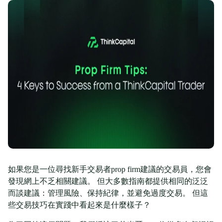
如果您是一位尋找新手交易者prop firm建議的交易員，您會
發現網上不乏相關建議。 但大多數指南都提供相同的泛泛
而談建議：管理風險、保持紀律，並避免過度交易。 但這
些交易技巧在實踐中看起來是什麼樣子？