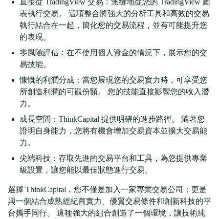
直接從 TradingView 交易：無縫地從您的 TradingView 圖
表執行交易。 這項整合將強大的分析工具和高效的交易
執行結合在一起，簡化您的交易流程，並有可能提升您
的表現。
零風險評估：在不使用個人資金的情況下，展示您的交
易技能。
慷慨的利潤分成：當您展現您的交易實力時，可享受您
所創造利潤的可觀份額。 您的技能直接影響您的收入潛
力。
成長空間：ThinkCapital 提供明確的進步路徑。 隨著您
證明自身能力，您將有機會增加交易資本並擴大交易能
力。
尖端科技：存取先進的交易平台和工具，為您提供專業
級設置，讓您能以最佳狀態進行交易。
選擇 ThinkCapital，您不僅是加入一家專業交易公司；更是
與一個結合成熟經紀商實力、優質交易條件和創新科技的平
台攜手同行。 這種強大的組合創造了一個環境，讓技術純