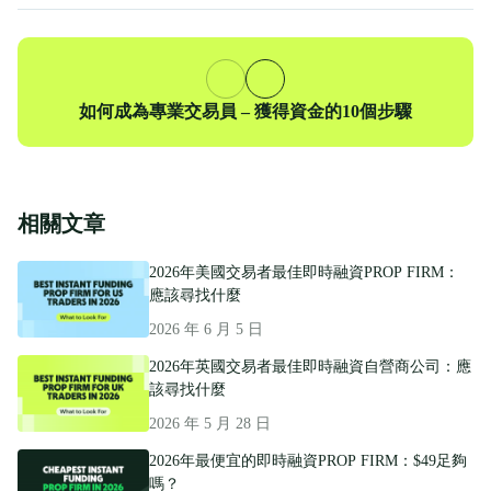
下
如何成為專業交易員 – 獲得資金的10個步驟
一
篇
相關文章
2026年美國交易者最佳即時融資PROP FIRM：
應該尋找什麼
2026 年 6 月 5 日
2026年英國交易者最佳即時融資自營商公司：應
該尋找什麼
2026 年 5 月 28 日
2026年最便宜的即時融資PROP FIRM：$49足夠
嗎？