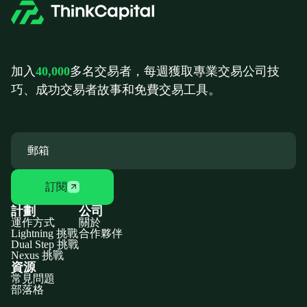
加入
40,000
多名交易者，每週獲取專業交易公司技
巧、成功交易者故事和免費交易工具。
訂閱
計劃
公司
運作方式
關於
Lightning 挑戰
合作夥伴
Dual Step 挑戰
Nexus 挑戰
資源
常見問題
部落格