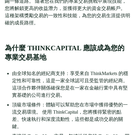
闢一條道路。 隨著您在我們的專業交易挑戰中展現技能，
您將解鎖更高的收益潛力，並獲得更大的資金交易帳戶。
這種架構獎勵交易的一致性和技能，為您的交易生涯提供明
確的成長路徑。
為什麼 THINKCAPITAL 應該成為您的
專業交易基地
由全球知名的經紀商支持：享受來自 ThinkMarkets 的穩
定性和可靠性，這是一家全球認可且受監管的經紀商。
這項合作夥伴關係確保您是在一家在金融行業中具有堅
實基礎的公司進行交易。
頂級市場條件：體驗可以幫助您在市場中獲得優勢的一
流交易環境。 使用 ThinkCapital，您將獲得緊密的點
差、快速執行和深度流動性，這些都是成功交易的關
鍵。