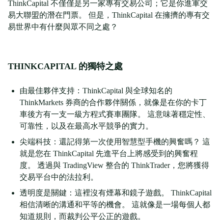
ThinkCapital 不僅僅是另一家專有交易公司；它是你進軍交
易大聯盟的潛在門票。 但是，ThinkCapital 在擁擠的專有交
易世界中有什麼與眾不同之處？
THINKCAPITAL 的獨特之處
由最佳夥伴支持：ThinkCapital 與全球知名的
ThinkMarkets 券商的合作夥伴關係，就像是在你的卡丁
車後方有一支一級方程式賽車團隊。 這意味著穩定性、
可靠性，以及在最高水平競爭的實力。
尖端科技：還記得第一次使用智慧型手機的興奮嗎？ 這
就是您在 ThinkCapital 先進平台上將感受到的興奮程
度。 透過與 TradingView 整合的 ThinkTrader，您將獲得
交易平台中的法拉利。
透明度是關鍵：這裡沒有煙幕和鏡子遊戲。 ThinkCapital
相信清晰的溝通和平等的機會。 這就像是一場每個人都
知道規則，而裁判公平公正的遊戲。