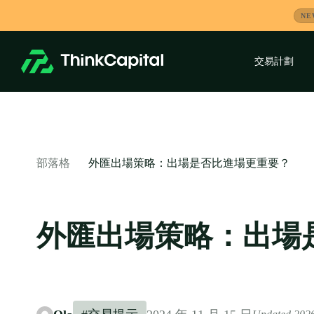
跳
NE
到
內
容
交易計劃
-
外匯出場策略：出場是否比進場更重要？
部落格
外匯出場策略：出場