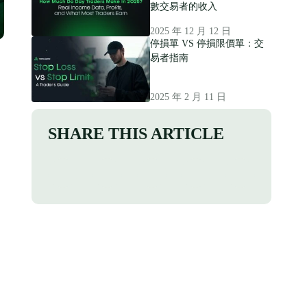
數交易者的收入
2025 年 12 月 12 日
停損單 VS 停損限價單：交
易者指南
2025 年 2 月 11 日
SHARE THIS ARTICLE