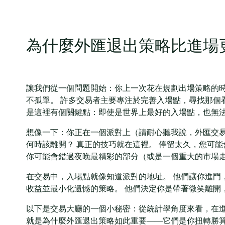
為什麼外匯退出策略比進場
讓我們從一個問題開始：你上一次花在規劃出場策略的時
不孤單。 許多交易者主要專注於完善入場點，尋找那個
是這裡有個關鍵點：即使是世界上最好的入場點，也無
想像一下：你正在一個派對上（請耐心聽我說，外匯交易也
何時該離開？ 真正的技巧就在這裡。 停留太久，您可
你可能會錯過夜晚最精彩的部分（或是一個重大的市場
在交易中，入場點就像知道派對的地址。 他們讓你進門
收益並最小化遺憾的策略。 他們決定你是帶著微笑離開
以下是交易大廳的一個小秘密：從統計學角度來看，在進
就是為什麼外匯退出策略如此重要——它們是你扭轉勝