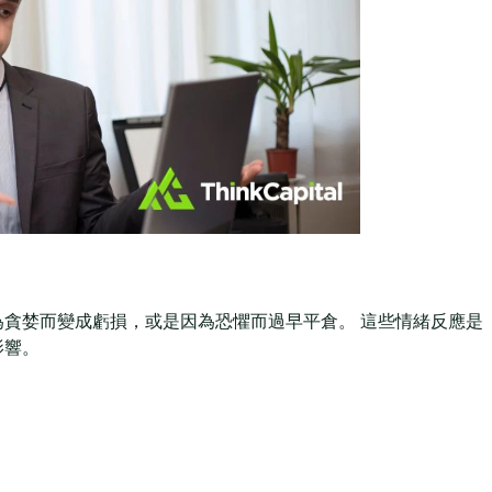
貪婪而變成虧損，或是因為恐懼而過早平倉。 這些情緒反應是
影響。