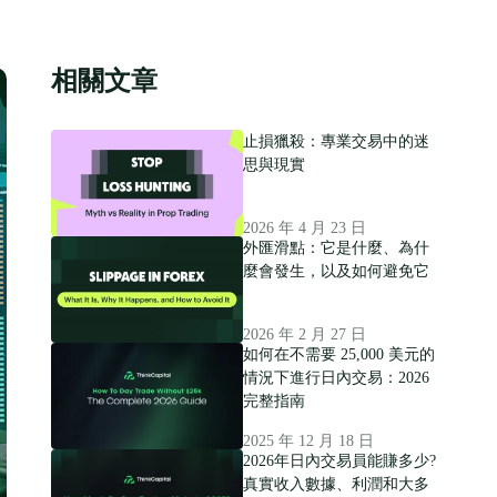
相關文章
止損獵殺：專業交易中的迷
思與現實
2026 年 4 月 23 日
外匯滑點：它是什麼、為什
麼會發生，以及如何避免它
2026 年 2 月 27 日
如何在不需要 25,000 美元的
情況下進行日內交易：2026
完整指南
2025 年 12 月 18 日
2026年日內交易員能賺多少?
真實收入數據、利潤和大多