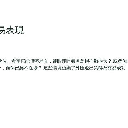
易表現
倉位，希望它能扭轉局面，卻眼睜睜看著虧損不斷擴大？ 或者你
，而你已經不在場？ 這些情境凸顯了外匯退出策略為交易成功