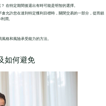
？ 在特定期間後退出有時可能是明智的選擇。
平倉允許您在達到特定獲利目標時，關閉交易的一部分，從而鎖
步利潤。
易風格和風險承受能力的方法。
及如何避免