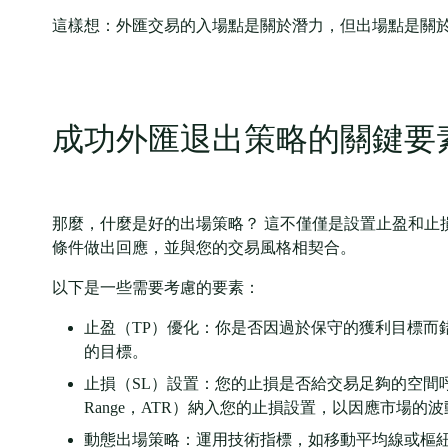
這樣想：外匯交易的入場點是關於潛力，但出場點是關於
成功外匯退出策略的關鍵要
那麼，什麼是好的出場策略？ 這不僅僅是設置止盈和止
條件做出回應，並與您的交易風格相契合。
以下是一些需要考慮的要素：
止盈（TP）優化：你是否因過於保守的獲利目標而
的目標。
止損（SL）設置：您的止損是否給交易足夠的空間呼吸，
Range，ATR）納入您的止損設置，以因應市場的
動態出場策略：運用技術指標，如移動平均線或樞