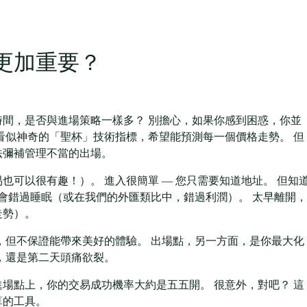
更加重要？
間，是否與進場策略一樣多？ 別擔心，如果你感到困惑，你並
看似神奇的「聖杯」技術指標，希望能預測每一個價格走勢。 但
法彌補管理不當的出場。
可以很有趣！）。 進入很簡單 — 您只需要知道地址。 但知
能會錯過睡眠（或在我們的外匯類比中，錯過利潤）。 太早離開，
走勢）。
，但不保證能帶來美好的體驗。 出場點，另一方面，是你最大化
，還是第二天頭痛欲裂。
場點上，你的交易成功機率大約是五五開。 很意外，對吧？ 這
算的工具。