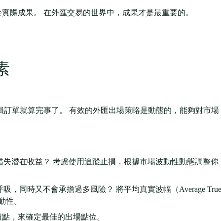
實際成果。 在外匯交易的世界中，成果才是最重要的。
素
損訂單就算完事了。 有效的外匯出場策略是動態的，能夠對市場
錯失潛在收益？ 考慮使用追蹤止損，根據市場波動性動態調整你
同時又不會承擔過多風險？ 將平均真實波幅（Average Tru
波動性。
紐點，來確定最佳的出場點位。