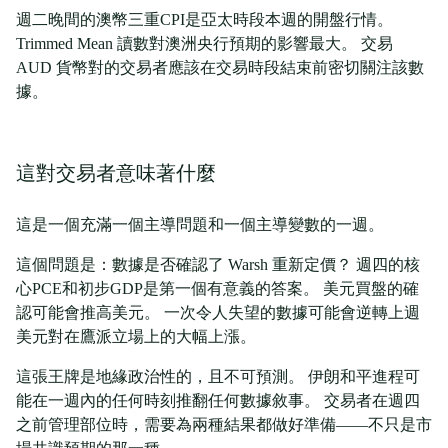
週二晚間的澳幣三重CPI是亞太時段本週的開盤行情。
Trimmed Mean 讀數對澳洲央行預期的影響最大。 交易
AUD 貨幣對的交易者應該在交易時段結束前密切關注該數
據。
這對交易者意味著什麼
這是一個充滿一個主導問題和一個主導變數的一週。
這個問題是：數據是否確認了 Warsh 重新定價？ 週四的核
心PCE和初步GDP是第一個有意義的答案。 美元買盤的確
認可能會推高美元。 一次令人失望的數據可能會逆轉上週
美元對在鷹派立場上的大幅上漲。
這張王牌是地緣政治性的，且不可預測。 伊朗和平進程可
能在一週內的任何時刻推翻任何數據敘事。 交易者在週四
之前管理部位時，需要為兩種結果都做好準備——不只是市