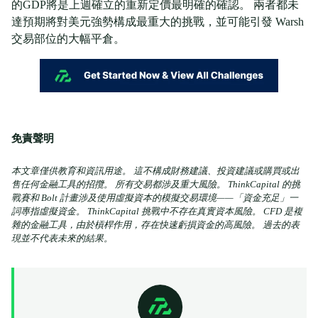
的GDP將是上週確立的重新定價最明確的確認。 兩者都未
達預期將對美元強勢構成最重大的挑戰，並可能引發 Warsh
交易部位的大幅平倉。
免責聲明
本文章僅供教育和資訊用途。 這不構成財務建議、投資建議或購買或出
售任何金融工具的招攬。 所有交易都涉及重大風險。 ThinkCapital 的挑
戰賽和 Bolt 計畫涉及使用虛擬資本的模擬交易環境——「資金充足」一
詞專指虛擬資金。 ThinkCapital 挑戰中不存在真實資本風險。 CFD 是複
雜的金融工具，由於槓桿作用，存在快速虧損資金的高風險。 過去的表
現並不代表未來的結果。