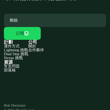
訂閱
計劃
公司
運作方式
關於
Lightning 挑戰
合作夥伴
Dual Step 挑戰
Nexus 挑戰
資源
常見問題
部落格
Discord
X
YouTube
Instagram
Telegram
Facebook
TikTok
(Twitter)
Risk Disclosure