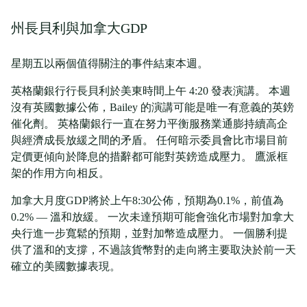
州長貝利與加拿大GDP
星期五以兩個值得關注的事件結束本週。
英格蘭銀行行長貝利於美東時間上午 4:20 發表演講。 本週
沒有英國數據公佈，Bailey 的演講可能是唯一有意義的英鎊
催化劑。 英格蘭銀行一直在努力平衡服務業通膨持續高企
與經濟成長放緩之間的矛盾。 任何暗示委員會比市場目前
定價更傾向於降息的措辭都可能對英鎊造成壓力。 鷹派框
架的作用方向相反。
加拿大月度GDP將於上午8:30公佈，預期為0.1%，前值為
0.2% — 溫和放緩。 一次未達預期可能會強化市場對加拿大
央行進一步寬鬆的預期，並對加幣造成壓力。 一個勝利提
供了溫和的支撐，不過該貨幣對的走向將主要取決於前一天
確立的美國數據表現。