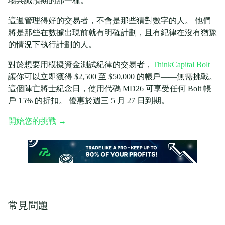
場共識預期的那一種。
這週管理得好的交易者，不會是那些猜對數字的人。 他們
將是那些在數據出現前就有明確計劃，且有紀律在沒有猶豫
的情況下執行計劃的人。
對於想要用模擬資金測試紀律的交易者，
ThinkCapital Bolt
讓你可以立即獲得 $2,500 至 $50,000 的帳戶——無需挑戰。
這個陣亡將士紀念日，使用代碼 MD26 可享受任何 Bolt 帳
戶 15% 的折扣。 優惠於週三 5 月 27 日到期。
開始您的挑戰 →
常見問題