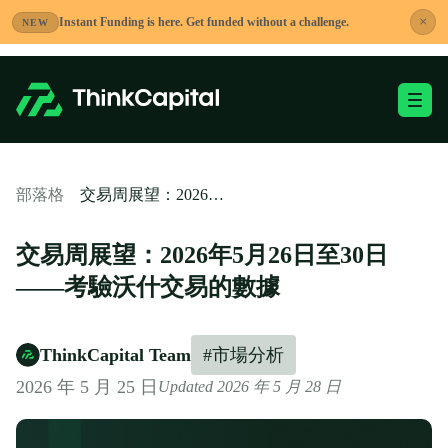
跳
×
Instant Funding is here. Get funded without a challenge.
NEW
到
內
容
切換移動端選單
-
交易周展望：2026年5月26日至30日——考驗沃什交易的數據
部落格
交易周展望：2026年5月26日至30日
——考驗沃什交易的數據
ThinkCapital Team
#市場分析
2026 年 5 月 25 日
Updated 2026 年 5 月 28 日