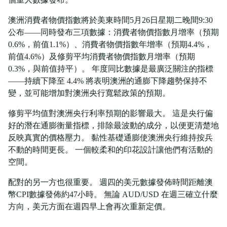
澳洲消費者物價指數將於美東時間5月26日星期二晚間9:30
公布——同時發布三項數據：消費者物價指數月增率（預期
0.6%，前值1.1%）、消費者物價指數年增率（預期4.4%，
前值4.6%）及修剪平均消費者物價指數月增率（預期
0.3%，與前值持平）。 年度同比數據是最廣泛關注的指標
——持續下降至 4.4% 將表明澳洲的通膨下降趨勢保持不
變，並可能增加對澳洲央行寬鬆政策的預期。
修剪平均值對澳洲央行利率預期的影響最大。 這是央行偏
好的潛在通膨衡量指標，排除最波動的成分，以便更清楚地
反映真實的價格壓力。 黏性基礎通膨使澳洲央行維持按兵
不動的時間更長。 一個較柔和的印花設計讓他們有活動的
空間。
配對的另一方也很重要。 週四的美元數據發佈時間距離澳
幣CPI數據發佈約47小時。 無論 AUD/USD 在週三確立什麼
方向，美元方面在週四早上會再次重新定價。