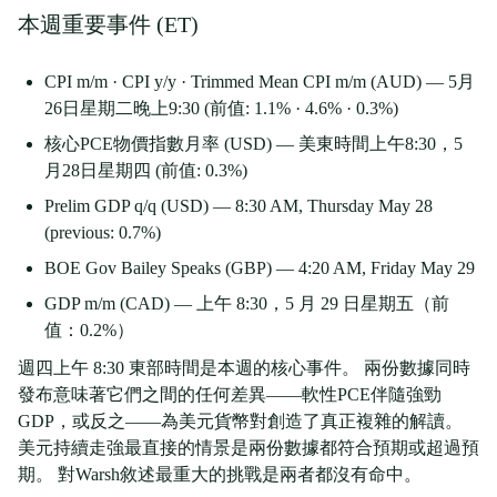
本週重要事件 (ET)
CPI m/m · CPI y/y · Trimmed Mean CPI m/m (AUD) — 5月
26日星期二晚上9:30 (前值: 1.1% · 4.6% · 0.3%)
核心PCE物價指數月率 (USD) — 美東時間上午8:30，5
月28日星期四 (前值: 0.3%)
Prelim GDP q/q (USD) — 8:30 AM, Thursday May 28
(previous: 0.7%)
BOE Gov Bailey Speaks (GBP) — 4:20 AM, Friday May 29
GDP m/m (CAD) — 上午 8:30，5 月 29 日星期五（前
值：0.2%）
週四上午 8:30 東部時間是本週的核心事件。 兩份數據同時
發布意味著它們之間的任何差異——軟性PCE伴隨強勁
GDP，或反之——為美元貨幣對創造了真正複雜的解讀。
美元持續走強最直接的情景是兩份數據都符合預期或超過預
期。 對Warsh敘述最重大的挑戰是兩者都沒有命中。