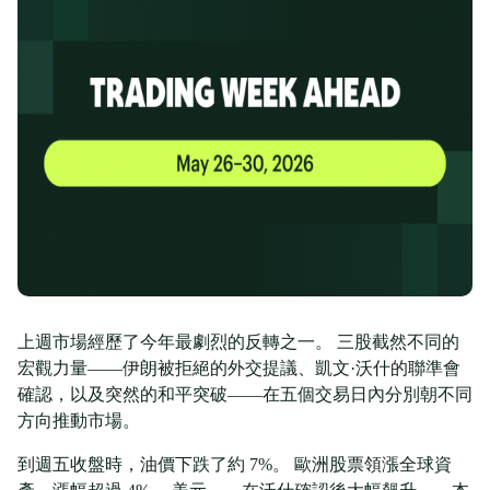
上週市場經歷了今年最劇烈的反轉之一。 三股截然不同的
宏觀力量——伊朗被拒絕的外交提議、凱文·沃什的聯準會
確認，以及突然的和平突破——在五個交易日內分別朝不同
方向推動市場。
到週五收盤時，油價下跌了約 7%。 歐洲股票領漲全球資