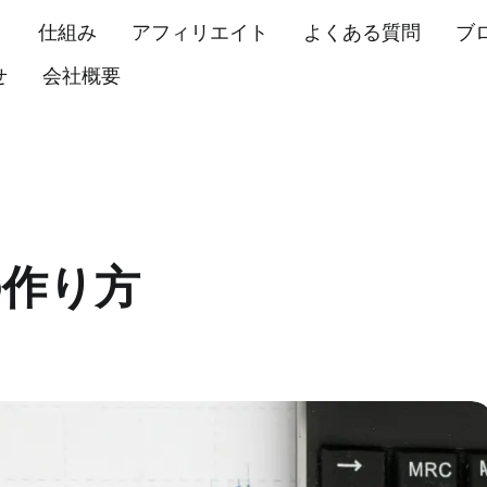
仕組み
アフィリエイト
よくある質問
ブ
Expand
child
せ
会社概要
menu
の作り方