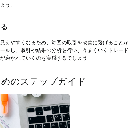
しょう。
きる
見えやすくなるため、毎回の取引を改善に繋げること
ールし、取引や結果の分析を行い、うまくいくトレー
ルが磨かれていくのを実感するでしょう。
ためのステップガイド