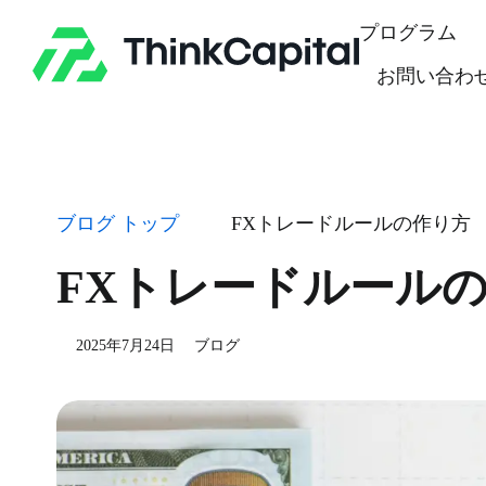
Skip
プログラム
to
content
お問い合わ
-
ブログ トップ
FXトレードルールの作り方
FXトレードルール
2025年7月24日
ブログ