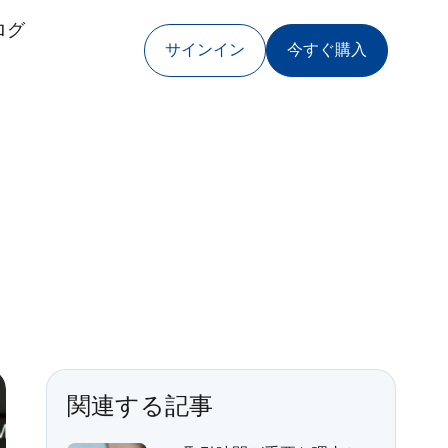
ログ
サインイン
今すぐ購入
Toggle
Theme
関連する記事