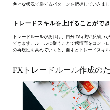
色々な状況で勝てるパターンを把握していきま
トレードスキルを上げることがで
トレードルールがあれば、自分の特徴や反省点が
できます。ルールに従うことで感情面をコントロ
の再現性を高めていくと、自ずとトレードスキ
FXトレードルール作成の