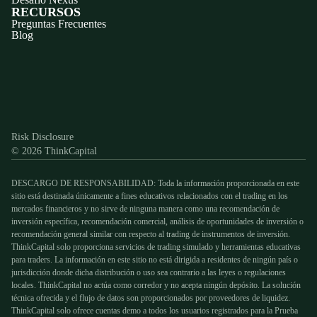
RECURSOS
Preguntas Frecuentes
Blog
Discord
X
YouTube
Instagram
Telegram
Facebook
TikTok
(Twitter)
Risk Disclosure
© 2026 ThinkCapital
DESCARGO DE RESPONSABILIDAD: Toda la información proporcionada en este
sitio está destinada únicamente a fines educativos relacionados con el trading en los
mercados financieros y no sirve de ninguna manera como una recomendación de
inversión específica, recomendación comercial, análisis de oportunidades de inversión o
recomendación general similar con respecto al trading de instrumentos de inversión.
ThinkCapital solo proporciona servicios de trading simulado y herramientas educativas
para traders. La información en este sitio no está dirigida a residentes de ningún país o
jurisdicción donde dicha distribución o uso sea contrario a las leyes o regulaciones
locales. ThinkCapital no actúa como corredor y no acepta ningún depósito. La solución
técnica ofrecida y el flujo de datos son proporcionados por proveedores de liquidez.
ThinkCapital solo ofrece cuentas demo a todos los usuarios registrados para la Prueba