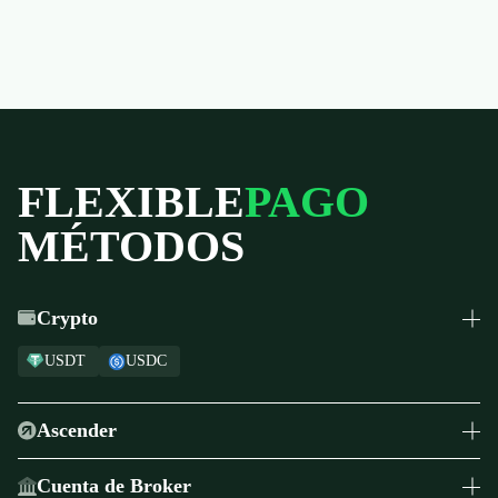
FLEXIBLE
PAGO
MÉTODOS
Crypto
USDT
USDC
Ascender
Pagos Globales
Cuenta de Broker