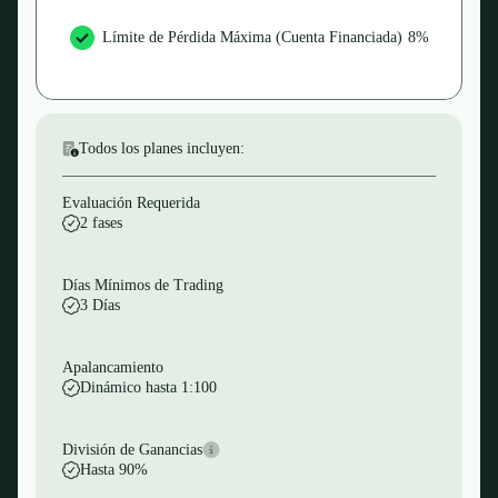
Límite de Pérdida Máxima (Cuenta Financiada)
8%
Todos los planes incluyen:
Evaluación Requerida
2 fases
Días Mínimos de Trading
3 Días
Apalancamiento
Dinámico hasta 1:100
División de Ganancias
Hasta 90%