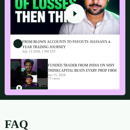
FROM BLOWN ACCOUNTS TO PAYOUTS: HASSAN'S 4-
YEAR TRADING JOURNEY
July 13 2026, 1 PM EST
FUNDED TRADER FROM INDIA ON WHY
THINKCAPITAL BEATS EVERY PROP FIRM
Jun 15, 2026
73 views
0:54
FAQ