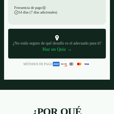
Frecuencia de pago
14 días (7 días adicionales)
¿No estás seguro de qué desafío es el adecuado para ti?
Haz un Quiz →
MÉTODOS DE PAGO
¿POR QUÉ