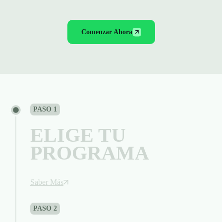
QUÉ ES THINKCAPITAL
Comenzar Ahora
PASO 1
ELIGE TU
PROGRAMA
Saber Más
PASO 2