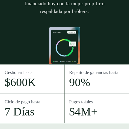
financiado hoy con la mejor prop firm
respaldada por brókers.
Gestionar hasta
Reparto de ganancias hasta
$600K
90%
Ciclo de pago hasta
Pagos totales
7 Días
$4M+
Introducción