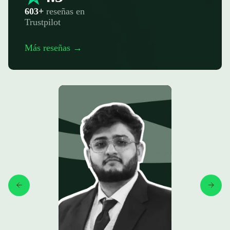
603+
reseñas en
Trustpilot
Más reseñas →