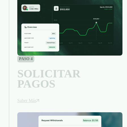
PASO 4
SOLICITAR
PAGOS
Saber Más