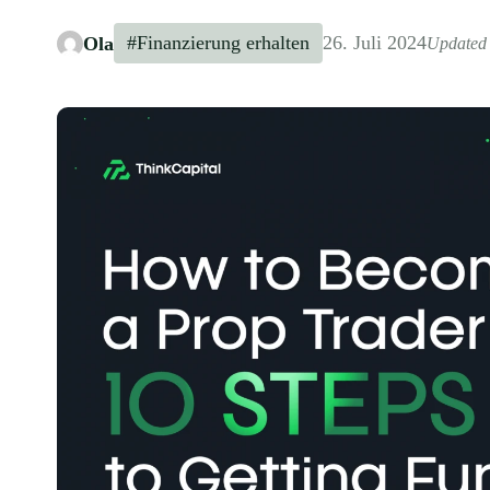
#Finanzierung erhalten
26. Juli 2024
Ola
Updated 