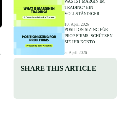
WAS IST MARGIN IM
TRADING? EIN
VOLLSTÄNDIGER
LEITFADEN FÜR TRADER
10. April 2026
POSITION SIZING FÜR
PROP FIRMS: SCHÜTZEN
SIE IHR KONTO
3. April 2026
p
SHARE THIS ARTICLE