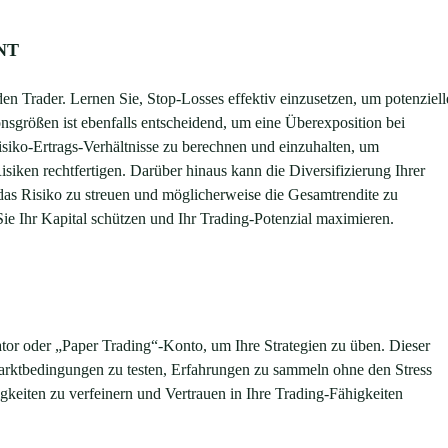
NT
eden Trader. Lernen Sie, Stop-Losses effektiv einzusetzen, um potenziell
onsgrößen ist ebenfalls entscheidend, um eine Überexposition bei
isiko-Ertrags-Verhältnisse zu berechnen und einzuhalten, um
siken rechtfertigen. Darüber hinaus kann die Diversifizierung Ihrer
 das Risiko zu streuen und möglicherweise die Gesamtrendite zu
e Ihr Kapital schützen und Ihr Trading-Potenzial maximieren.
ator oder „Paper Trading“-Konto, um Ihre Strategien zu üben. Dieser
Marktbedingungen zu testen, Erfahrungen zu sammeln ohne den Stress
gkeiten zu verfeinern und Vertrauen in Ihre Trading-Fähigkeiten