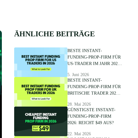
ÄHNLICHE BEITRÄGE
BESTE INSTANT-
FUNDING-PROP-FIRM FÜR
US-TRADER IM JAHR 2026:
WORAUF SIE ACHTEN
5. Juni 2026
SOLLTEN
BESTE INSTANT-
FUNDING-PROP-FIRM FÜR
BRITISCHE TRADER 2026:
WORAUF SIE ACHTEN
28. Mai 2026
SOLLTEN
GÜNSTIGSTE INSTANT-
FUNDING-PROP-FIRM
2026: REICHT $49 AUS?
22. Mai 2026