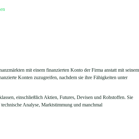
den
Finanzmärkten mit einem finanzierten Konto der Firma anstatt mit seinem
inanzierte Konten zuzugreifen, nachdem sie ihre Fähigkeiten unter
lassen, einschließlich Aktien, Futures, Devisen und Rohstoffen. Sie
 auf technische Analyse, Marktstimmung und manchmal