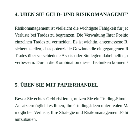
4. ÜBEN SIE GELD- UND RISIKOMANAGEME
Risikomanagement ist vielleicht die wichtigste Fähigkeit für j
Verluste bei Trades zu begrenzen. Die Verwaltung Ihrer Positi
einzelnen Trades zu vermeiden. Es ist wichtig, angemessene R
sicherzustellen, dass potenzielle Gewinne die eingegangenen Ri
Trades über verschiedene Assets oder Strategien dabei helfen,
verbessern. Durch die Kombination dieser Techniken können Si
5. ÜBEN SIE MIT PAPIERHANDEL
Bevor Sie echtes Geld riskieren, nutzen Sie ein Trading-Simul
Ansatz ermöglicht es Ihnen, Ihre Trading-Ideen unter realen 
möglicher Verluste, Ihre Strategie und Risikomanagement-Fähi
aufzubauen.