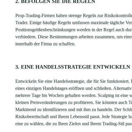
2. BEFOLGEN SIE DIE REGELN
Prop-Trading-Firmen haben strenge Regeln zur Risikokontrolle.
Trader. Einige häufige Regeln umfassen maximale tägliche Ve
Positionsgrößenbeschränkungen werden in der Regel auch durc
verhindern. Diese Bestimmungen arbeiten zusammen, um eine
innerhalb der Firma zu schaffen.
3. EINE HANDELSSTRATEGIE ENTWICKELN
Entwickeln Sie eine Handelsstrategie, die für Sie funktioniert
eines einzigen Handelstages eröffnen und schließen. Alternati
mehrere Tage bis Wochen gehalten werden. Scalping ist eine w
kleinen Preisveränderungen zu profitieren. Sie könnten auch T
Markttrend zu identifizieren und mit ihm zu handeln. Der Schlüs
Risikobereitschaft und Ihrem Lebensstil passt. Jede Strategie h
eine zu wählen, die zu Ihren Zielen und Ihrem Trading-Stil pas