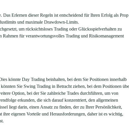
 Das Erlernen dieser Regeln ist entscheidend für Ihren Erfolg als Prop
rlustlimits und maximale Drawdown-Limits.
hgesetzt, um rücksichtsloses Trading oder Glücksspielverhalten zu
n Rahmen für verantwortungsvolles Trading und Risikomanagement
. Dies könnte Day Trading beinhalten, bei dem Sie Positionen innerhalb
v könnten Sie Swing Trading in Betracht ziehen, bei dem Positionen übe
eitere Option, bei der Sie zahlreiche Trades durchführen, um von
rendfolge erkunden, die sich darauf konzentriert, den allgemeinen
sel liegt darin, einen Ansatz zu finden, der zu Ihrer Persönlichkeit,
at ihre eigenen Vorteile und Herausforderungen, daher ist es wichtig,
st.