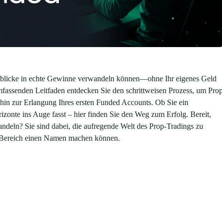
einblicke in echte Gewinne verwandeln können—ohne Ihr eigenes Geld
umfassenden Leitfaden entdecken Sie den schrittweisen Prozess, um Pro
hin zur Erlangung Ihres ersten Funded Accounts. Ob Sie ein
rizonte ins Auge fasst – hier finden Sie den Weg zum Erfolg. Bereit,
wandeln? Sie sind dabei, die aufregende Welt des Prop-Tradings zu
n Bereich einen Namen machen können.