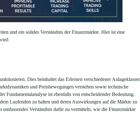
en und ein solides Verständnis der Finanzmärkte. Hier ist eine
wird:
unktionieren. Dies beinhaltet das Erlernen verschiedener Anlageklasse
Marktdynamiken und Preisbewegungen verstehen sowie technische
der Fundamentalanalyse ist ebenfalls von entscheidender Bedeutung.
auf dem Laufenden zu halten und deren Auswirkungen auf die Märkte zu
n umfassendes Verständnis dafür zu vermitteln, wie die Finanzmärkte