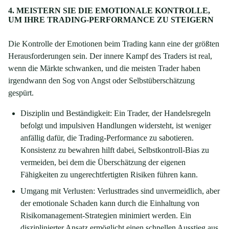
4. MEISTERN SIE DIE EMOTIONALE KONTROLLE,
UM IHRE TRADING-PERFORMANCE ZU STEIGERN
Die Kontrolle der Emotionen beim Trading kann eine der größten
Herausforderungen sein. Der innere Kampf des Traders ist real,
wenn die Märkte schwanken, und die meisten Trader haben
irgendwann den Sog von Angst oder Selbstüberschätzung
gespürt.
Disziplin und Beständigkeit: Ein Trader, der Handelsregeln
befolgt und impulsiven Handlungen widersteht, ist weniger
anfällig dafür, die Trading-Performance zu sabotieren.
Konsistenz zu bewahren hilft dabei, Selbstkontroll-Bias zu
vermeiden, bei dem die Überschätzung der eigenen
Fähigkeiten zu ungerechtfertigten Risiken führen kann.
Umgang mit Verlusten: Verlusttrades sind unvermeidlich, aber
der emotionale Schaden kann durch die Einhaltung von
Risikomanagement-Strategien minimiert werden. Ein
disziplinierter Ansatz ermöglicht einen schnellen Ausstieg aus