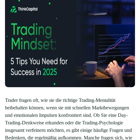
Trader fragen oft, wie sie die richtige Trading-Mentalität
beibehalten können, wenn sie mit schnellen Marktbewegungen
und emotionalen Impulsen konfrontiert sind. Ob Sie eine Day-
Trading-Denkweise erkunden oder die Trading-Psychologie
insgesamt verfeinern möchten, es gibt einige häufige Fragen und
Bedenken, die regelmäßig aufkommen. Manche fragen sich, wie