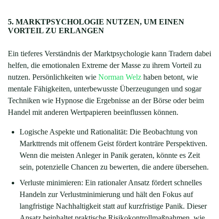
5. MARKTPSYCHOLOGIE NUTZEN, UM EINEN
VORTEIL ZU ERLANGEN
Ein tieferes Verständnis der Marktpsychologie kann Tradern dabei
helfen, die emotionalen Extreme der Masse zu ihrem Vorteil zu
nutzen. Persönlichkeiten wie
Norman Welz
haben betont, wie
mentale Fähigkeiten, unterbewusste Überzeugungen und sogar
Techniken wie Hypnose die Ergebnisse an der Börse oder beim
Handel mit anderen Wertpapieren beeinflussen können.
Logische Aspekte und Rationalität: Die Beobachtung von
Markttrends mit offenem Geist fördert konträre Perspektiven.
Wenn die meisten Anleger in Panik geraten, könnte es Zeit
sein, potenzielle Chancen zu bewerten, die andere übersehen.
Verluste minimieren: Ein rationaler Ansatz fördert schnelles
Handeln zur Verlustminimierung und hält den Fokus auf
langfristige Nachhaltigkeit statt auf kurzfristige Panik. Dieser
Ansatz beinhaltet praktische Risikokontrollmaßnahmen, wie