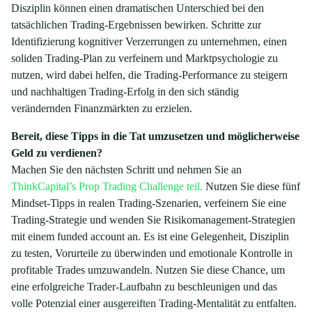
Disziplin können einen dramatischen Unterschied bei den
tatsächlichen Trading-Ergebnissen bewirken. Schritte zur
Identifizierung kognitiver Verzerrungen zu unternehmen, einen
soliden Trading-Plan zu verfeinern und Marktpsychologie zu
nutzen, wird dabei helfen, die Trading-Performance zu steigern
und nachhaltigen Trading-Erfolg in den sich ständig
verändernden Finanzmärkten zu erzielen.
Bereit, diese Tipps in die Tat umzusetzen und möglicherweise
Geld zu verdienen?
Machen Sie den nächsten Schritt und nehmen Sie an
ThinkCapital’s Prop Trading Challenge teil.
Nutzen Sie diese fünf
Mindset-Tipps in realen Trading-Szenarien, verfeinern Sie eine
Trading-Strategie und wenden Sie Risikomanagement-Strategien
mit einem funded account an. Es ist eine Gelegenheit, Disziplin
zu testen, Vorurteile zu überwinden und emotionale Kontrolle in
profitable Trades umzuwandeln. Nutzen Sie diese Chance, um
eine erfolgreiche Trader-Laufbahn zu beschleunigen und das
volle Potenzial einer ausgereiften Trading-Mentalität zu entfalten.