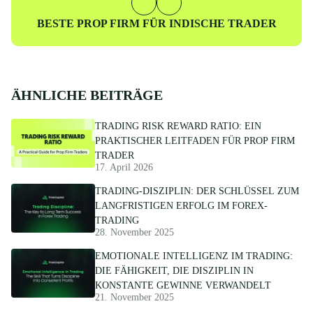
Nächster
BESTE PROP FIRM FÜR INDISCHE TRADER
Beitrag
ÄHNLICHE BEITRÄGE
TRADING RISK REWARD RATIO: EIN
PRAKTISCHER LEITFADEN FÜR PROP FIRM
TRADER
17. April 2026
TRADING-DISZIPLIN: DER SCHLÜSSEL ZUM
LANGFRISTIGEN ERFOLG IM FOREX-
TRADING
28. November 2025
EMOTIONALE INTELLIGENZ IM TRADING:
DIE FÄHIGKEIT, DIE DISZIPLIN IN
KONSTANTE GEWINNE VERWANDELT
21. November 2025