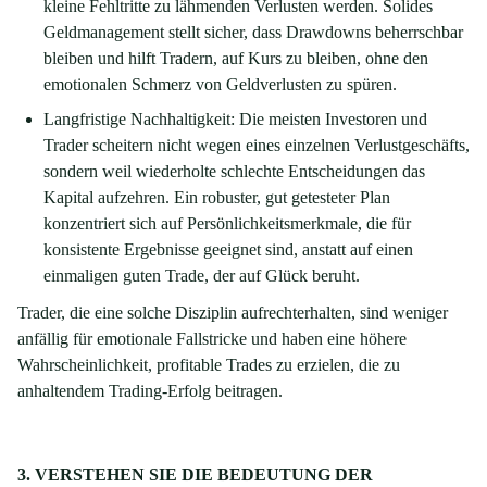
kleine Fehltritte zu lähmenden Verlusten werden. Solides
Geldmanagement stellt sicher, dass Drawdowns beherrschbar
bleiben und hilft Tradern, auf Kurs zu bleiben, ohne den
emotionalen Schmerz von Geldverlusten zu spüren.
Langfristige Nachhaltigkeit: Die meisten Investoren und
Trader scheitern nicht wegen eines einzelnen Verlustgeschäfts,
sondern weil wiederholte schlechte Entscheidungen das
Kapital aufzehren. Ein robuster, gut getesteter Plan
konzentriert sich auf Persönlichkeitsmerkmale, die für
konsistente Ergebnisse geeignet sind, anstatt auf einen
einmaligen guten Trade, der auf Glück beruht.
Trader, die eine solche Disziplin aufrechterhalten, sind weniger
anfällig für emotionale Fallstricke und haben eine höhere
Wahrscheinlichkeit, profitable Trades zu erzielen, die zu
anhaltendem Trading-Erfolg beitragen.
3. VERSTEHEN SIE DIE BEDEUTUNG DER