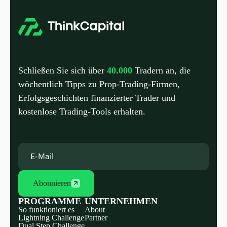
Schließen Sie sich über
40
.
000
Tradern an, die
wöchentlich Tipps zu Prop-Trading-Firmen,
Erfolgsgeschichten finanzierter Trader und
kostenlose Trading-Tools erhalten.
Abonnieren
PROGRAMME
UNTERNEHMEN
So funktioniert es
About
Lightning Challenge
Partner
Dual Step Challenge