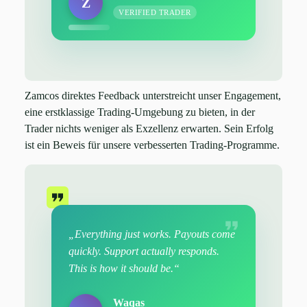
Z
VERIFIED TRADER
Zamcos direktes Feedback unterstreicht unser Engagement,
eine erstklassige Trading-Umgebung zu bieten, in der
Trader nichts weniger als Exzellenz erwarten. Sein Erfolg
ist ein Beweis für unsere verbesserten Trading-Programme.
„Everything just works. Payouts come
quickly. Support actually responds.
This is how it should be.“
Waqas