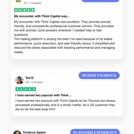
TRADER FEEDBACK
PLATFORM EXPERIENCE