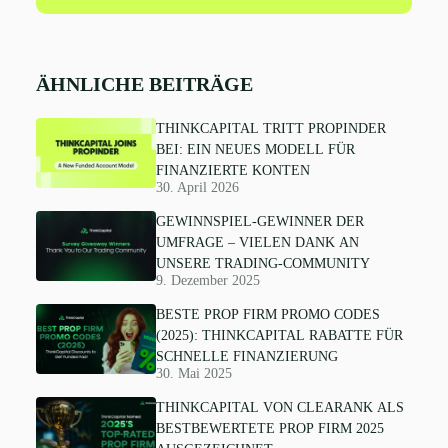
ÄHNLICHE BEITRÄGE
THINKCAPITAL TRITT PROPINDER
BEI: EIN NEUES MODELL FÜR
FINANZIERTE KONTEN
30. April 2026
GEWINNSPIEL-GEWINNER DER
UMFRAGE – VIELEN DANK AN
UNSERE TRADING-COMMUNITY
9. Dezember 2025
BESTE PROP FIRM PROMO CODES
(2025): THINKCAPITAL RABATTE FÜR
SCHNELLE FINANZIERUNG
30. Mai 2025
THINKCAPITAL VON CLEARANK ALS
BESTBEWERTETE PROP FIRM 2025