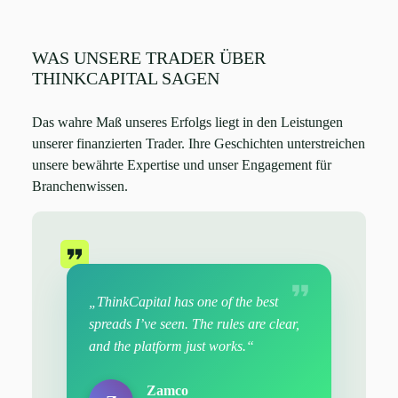
WAS UNSERE TRADER ÜBER
THINKCAPITAL SAGEN
Das wahre Maß unseres Erfolgs liegt in den Leistungen
unserer finanzierten Trader. Ihre Geschichten unterstreichen
unsere bewährte Expertise und unser Engagement für
Branchenwissen.
„ThinkCapital has one of the best
spreads I’ve seen. The rules are clear,
and the platform just works.“
Zamco