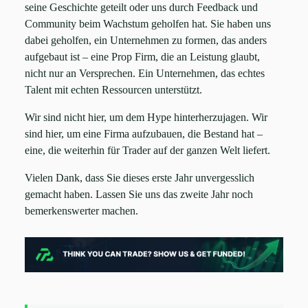
seine Geschichte geteilt oder uns durch Feedback und
Community beim Wachstum geholfen hat. Sie haben uns
dabei geholfen, ein Unternehmen zu formen, das anders
aufgebaut ist – eine Prop Firm, die an Leistung glaubt,
nicht nur an Versprechen. Ein Unternehmen, das echtes
Talent mit echten Ressourcen unterstützt.
Wir sind nicht hier, um dem Hype hinterherzujagen. Wir
sind hier, um eine Firma aufzubauen, die Bestand hat –
eine, die weiterhin für Trader auf der ganzen Welt liefert.
Vielen Dank, dass Sie dieses erste Jahr unvergesslich
gemacht haben. Lassen Sie uns das zweite Jahr noch
bemerkenswerter machen.